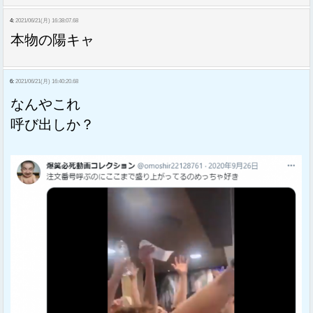
4:
2021/06/21(月) 16:38:07.68
本物の陽キャ
6:
2021/06/21(月) 16:40:20.68
なんやこれ
呼び出しか？