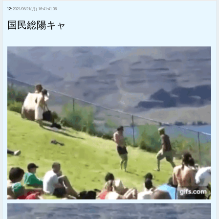
12:
2021/06/21(月) 16:41:41.36
国民総陽キャ