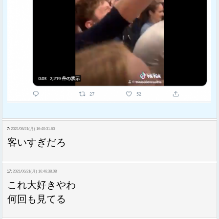
7:
2021/06/21(月) 16:40:31.60
客いすぎだろ
17:
2021/06/21(月) 16:46:38.08
これ大好きやわ
何回も見てる