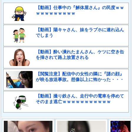
【動画】仕事中の『解体屋さん』の民度ｗｗ
ｗｗｗｗｗｗｗｗｗ
【動画】陽キャさん、妹をラブホに連れ込ん
でしまう
【動画】酔い潰れたまんさん、ケツに空き缶
を挿されて路上放置される
【閲覧注意】配信中の女性の隣に『謎の顔』
が映る放送事故。想像以上に怖かった・・・
【動画】撮り鉄さん、走行中の電車を停めて
そのまま逃亡ｗｗｗｗｗｗｗｗｗｗｗ