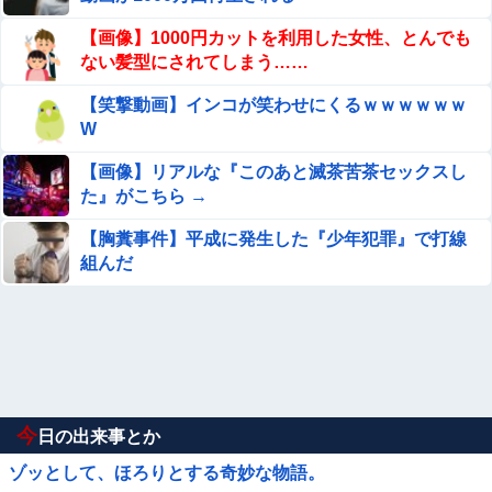
【画像】1000円カットを利用した女性、とんでも
ない髪型にされてしまう……
【笑撃動画】インコが笑わせにくるｗｗｗｗｗｗ
W
【画像】リアルな『このあと滅茶苦茶セックスし
た』がこちら →
【胸糞事件】平成に発生した『少年犯罪』で打線
組んだ
今
日の出来事とか
ゾッとして、ほろりとする奇妙な物語。