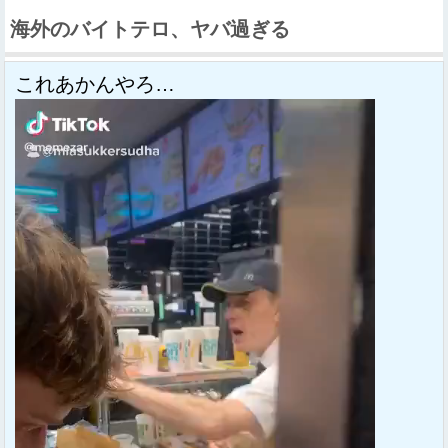
海外のバイトテロ、ヤバ過ぎる
これあかんやろ…