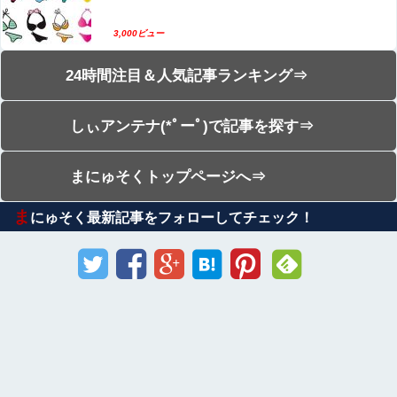
3,000ビュー
24時間注目＆人気記事ランキング⇒
しぃアンテナ(*ﾟーﾟ)で記事を探す⇒
まにゅそくトップページへ⇒
ま
にゅそく最新記事をフォローしてチェック！
Sponsored Link