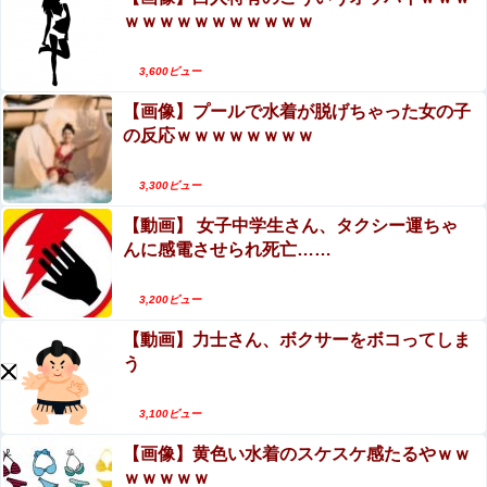
ｗｗｗｗｗｗｗｗｗｗｗ
3,600ビュー
【画像】プールで水着が脱げちゃった女の子
の反応ｗｗｗｗｗｗｗｗ
3,300ビュー
【動画】 女子中学生さん、タクシー運ちゃ
んに感電させられ死亡……
3,200ビュー
【動画】力士さん、ボクサーをボコってしま
う
3,100ビュー
【画像】黄色い水着のスケスケ感たるやｗｗ
ｗｗｗｗｗ