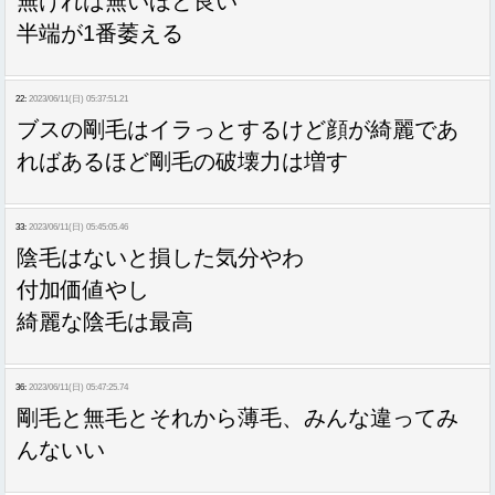
無ければ無いほど良い
半端が1番萎える
22:
2023/06/11(日) 05:37:51.21
ブスの剛毛はイラっとするけど顔が綺麗であ
ればあるほど剛毛の破壊力は増す
33:
2023/06/11(日) 05:45:05.46
陰毛はないと損した気分やわ
付加価値やし
綺麗な陰毛は最高
36:
2023/06/11(日) 05:47:25.74
剛毛と無毛とそれから薄毛、みんな違ってみ
んないい