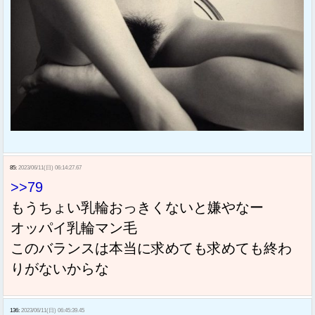
85:
2023/06/11(日) 06:14:27.67
>>79
もうちょい乳輪おっきくないと嫌やなー
オッパイ乳輪マン毛
このバランスは本当に求めても求めても終わ
りがないからな
136:
2023/06/11(日) 06:45:39.45