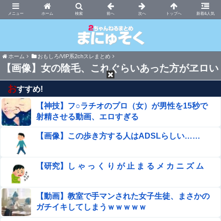
まにゅそく 2chまとめニュース速報VIP
ホーム
新着&人気
ホーム
おもしろ/VIP系2chスレまとめ
【画像】女の陰毛、これぐらいあった方がヱロい
お
すすめ!
【神技】フ○ラチオのプロ（女）が男性を15秒で
射精させる動画、エロすぎる
【画像】この歩き方する人はADSLらしい……
【研究】し ゃ っ く り が 止 ま る メ カ ニ ズ ム
【動画】教室で手マンされた女子生徒、まさかの
ガチイキしてしまうｗｗｗｗｗ