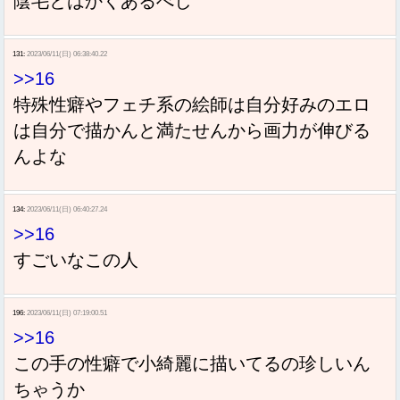
陰毛とはかくあるべし
131:
2023/06/11(日) 06:38:40.22
>>16
特殊性癖やフェチ系の絵師は自分好みのエロ
は自分で描かんと満たせんから画力が伸びる
んよな
134:
2023/06/11(日) 06:40:27.24
>>16
すごいなこの人
196:
2023/06/11(日) 07:19:00.51
>>16
この手の性癖で小綺麗に描いてるの珍しいん
ちゃうか