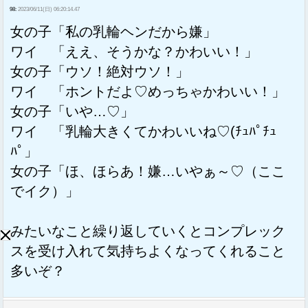
98:
2023/06/11(日) 06:20:14.47
女の子「私の乳輪ヘンだから嫌」
ワイ 「ええ、そうかな？かわいい！」
女の子「ウソ！絶対ウソ！」
ワイ 「ホントだよ♡めっちゃかわいい！」
女の子「いや…♡」
ワイ 「乳輪大きくてかわいいね♡(ﾁｭﾊﾟﾁｭ
ﾊﾟ」
女の子「ほ、ほらあ！嫌…いやぁ～♡（ここ
でイク）」
みたいなこと繰り返していくとコンプレック
スを受け入れて気持ちよくなってくれること
多いぞ？