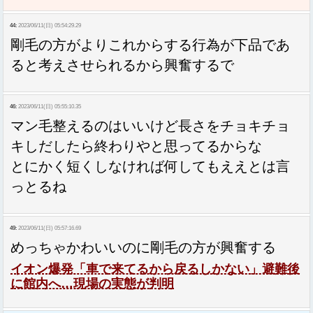
44:
2023/06/11(日) 05:54:29.29
剛毛の方がよりこれからする行為が下品であ
ると考えさせられるから興奮するで
46:
2023/06/11(日) 05:55:10.35
マン毛整えるのはいいけど長さをチョキチョ
キしだしたら終わりやと思ってるからな
とにかく短くしなければ何してもええとは言
っとるね
49:
2023/06/11(日) 05:57:16.69
めっちゃかわいいのに剛毛の方が興奮する
イオン爆発「車で来てるから戻るしかない」避難後
に館内へ…現場の実態が判明