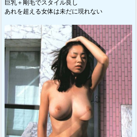
巨乳＋剛毛でスタイル良し
あれを超える女体は未だに現れない