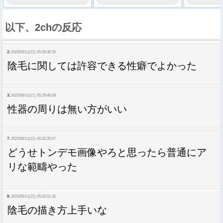
以下、2chの反応
2:
2023/06/11(日) 05:29:36.35
陰毛に関しては許容できる性癖でよかった
3:
2023/06/11(日) 05:29:40.08
性器の周りは無い方がいい
7:
2023/06/11(日) 05:32:35.57
どうせトンデモ画像やろと思ったら普通にア
リな範疇やった
8:
2023/06/11(日) 05:33:01.35
陰毛の描き方上手いな