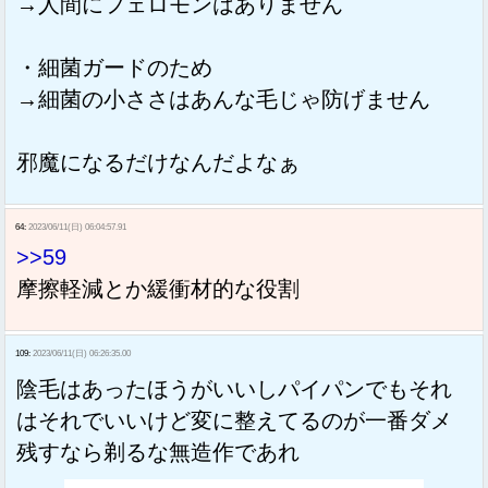
→人間にフェロモンはありません
・細菌ガードのため
→細菌の小ささはあんな毛じゃ防げません
邪魔になるだけなんだよなぁ
64:
2023/06/11(日) 06:04:57.91
>>59
摩擦軽減とか緩衝材的な役割
109:
2023/06/11(日) 06:26:35.00
陰毛はあったほうがいいしパイパンでもそれ
はそれでいいけど変に整えてるのが一番ダメ
残すなら剃るな無造作であれ