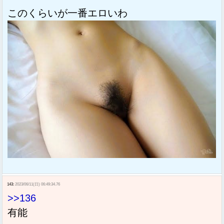
このくらいが一番エロいわ
143:
2023/06/11(日) 06:49:34.76
>>136
有能