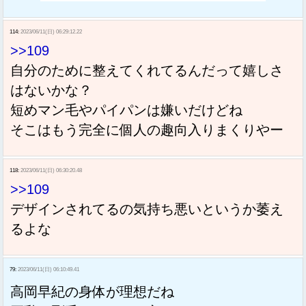
114:
2023/06/11(日) 06:29:12.22
>>109
自分のために整えてくれてるんだって嬉しさ
はないかな？
短めマン毛やパイパンは嫌いだけどね
そこはもう完全に個人の趣向入りまくりやー
118:
2023/06/11(日) 06:30:20.48
>>109
デザインされてるの気持ち悪いというか萎え
るよな
79:
2023/06/11(日) 06:10:49.41
高岡早紀の身体が理想だね