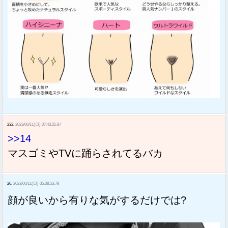
232:
2023/06/11(日) 07:43:25.97
>>14
マスゴミやTVに踊らされてるバカ
26:
2023/06/11(日) 05:38:53.79
顔が良いから有りな気がするだけでは?