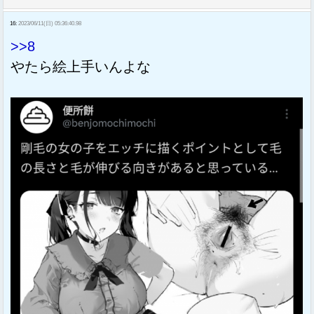
16:
2023/06/11(日) 05:36:40.98
>>8
やたら絵上手いんよな