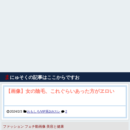
ま
にゅそくの記事はここからですお
【画像】女の陰毛、これぐらいあった方がヱロい
2024/2/3
おもしろ/VIP系2chスレ
2
ファッション
フェチ動画像
美容と健康