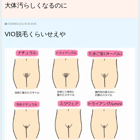
大体汚らしくなるのに
14:
2023/06/11(日) 05:35:34.85
VIO脱毛くらいせえや