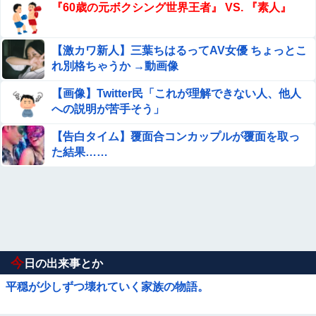
『60歳の元ボクシング世界王者』 VS. 『素人』
【激カワ新人】三葉ちはるってAV女優 ちょっとこ
れ別格ちゃうか →動画像
【画像】Twitter民「これが理解できない人、他人
への説明が苦手そう」
【告白タイム】覆面合コンカップルが覆面を取っ
た結果……
今
日の出来事とか
平穏が少しずつ壊れていく家族の物語。