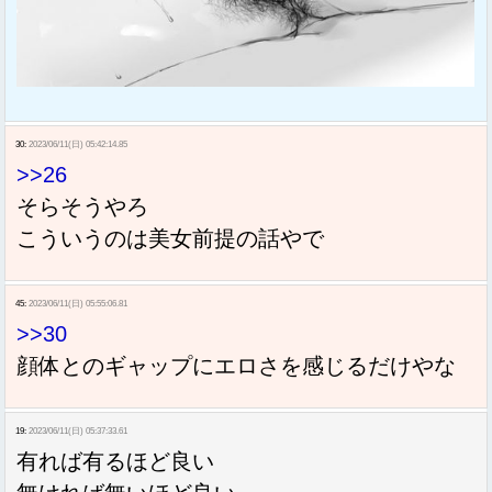
30:
2023/06/11(日) 05:42:14.85
>>26
そらそうやろ
こういうのは美女前提の話やで
45:
2023/06/11(日) 05:55:06.81
>>30
顔体とのギャップにエロさを感じるだけやな
19:
2023/06/11(日) 05:37:33.61
有れば有るほど良い