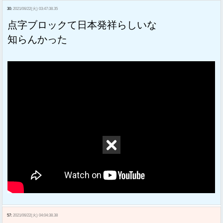
30:
2021/06/22(火) 03:47:38.35
点字ブロックて日本発祥らしいな
知らんかった
57:
2021/06/22(火) 04:04:38.38