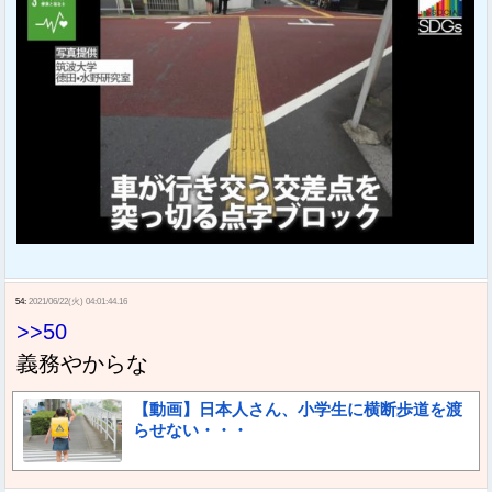
54:
2021/06/22(火) 04:01:44.16
>>50
義務やからな
【動画】日本人さん、小学生に横断歩道を渡
らせない・・・