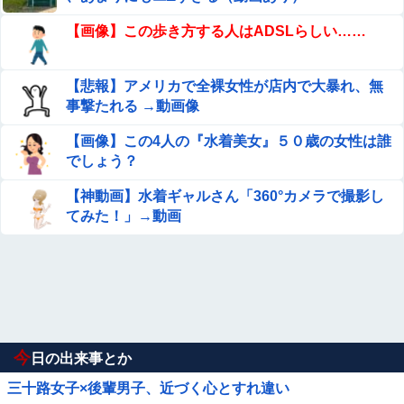
【画像】この歩き方する人はADSLらしい……
【悲報】アメリカで全裸女性が店内で大暴れ、無
事撃たれる →動画像
【画像】この4人の『水着美女』５０歳の女性は誰
でしょう？
【神動画】水着ギャルさん「360°カメラで撮影し
てみた！」→動画
今
日の出来事とか
三十路女子×後輩男子、近づく心とすれ違い