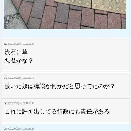
12:
2021/06/22(火) 03:38:23.46
流石に草
悪魔かな？
13:
2021/06/22(火) 03:38:23.74
敷いた奴は標識か何かだと思ってたのか？
16:
2021/06/22(火) 03:39:40.82
これに許可出してる行政にも責任がある
38:
2021/06/22(火) 03:50:55.86