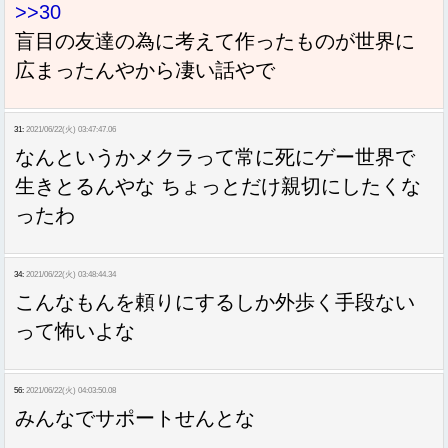
>>30
盲目の友達の為に考えて作ったものが世界に
広まったんやから凄い話やで
31:
2021/06/22(火) 03:47:47.06
なんというかメクラって常に死にゲー世界で
生きとるんやな ちょっとだけ親切にしたくな
ったわ
34:
2021/06/22(火) 03:48:44.34
こんなもんを頼りにするしか外歩く手段ない
って怖いよな
56:
2021/06/22(火) 04:03:50.08
みんなでサポートせんとな