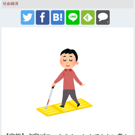
社会/経済
7