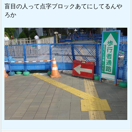
盲目の人って点字ブロックあてにしてるんや
ろか