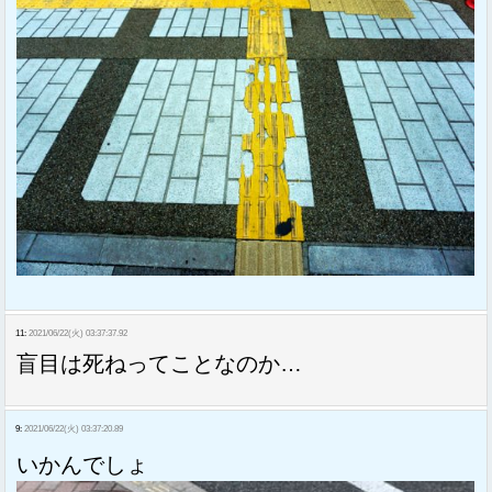
11:
2021/06/22(火) 03:37:37.92
盲目は死ねってことなのか…
9:
2021/06/22(火) 03:37:20.89
いかんでしょ