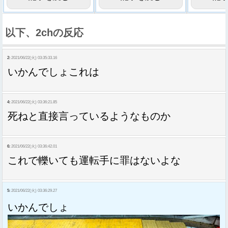
以下、2chの反応
2:
2021/06/22(火) 03:35:33.16
いかんでしょこれは
4:
2021/06/22(火) 03:36:21.85
死ねと直接言っているようなものか
6:
2021/06/22(火) 03:36:42.01
これで轢いても運転手に罪はないよな
5:
2021/06/22(火) 03:36:29.27
いかんでしょ