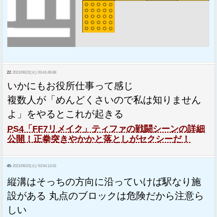
22:
2021/06/22(火) 03:41:49.88
いかにもお役所仕事って感じ
複数人が「めんどくさいので私は知りません
よ」をやるとこれが起きる
PS4「FF7リメイク」ティファの戦闘シーンの詳細
公開！正拳突きやかかと落としがセクシーだ！
45:
2021/06/22(火) 03:54:13.02
縦溝はそっちの方向に沿っていけば駅なり施
設がある 丸点のブロックは危険だから注意ら
しい