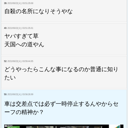
39:
2021/06/22(火) 03:51:29.68
自殺の名所になりそうやな
40:
2021/06/22(火) 03:51:35.61
ヤバすぎて草
天国への道やん
52:
2021/06/22(火) 03:59:44.95
どうやったらこんな事になるのか普通に知り
たい
50:
2021/06/22(火) 03:58:28.99
車は交差点では必ず一時停止するんやからセ
ーフの精神か？