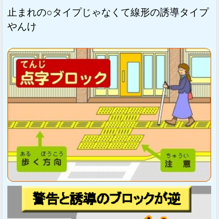
止まれの○タイプじゃなくて線形の誘導タイプ
やんけ