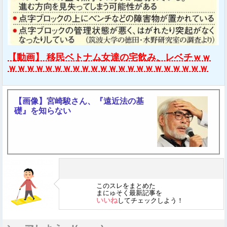
【動画】 移民ベトナム女達の宅飲み、レベチｗｗ
ｗｗｗｗｗｗｗｗｗｗｗｗｗｗｗｗｗｗｗｗｗｗ
【画像】宮崎駿さん、『遠近法の基
礎』を知らない
このスレをまとめた
まにゅそく最新記事を
いいね
してチェックしよう！