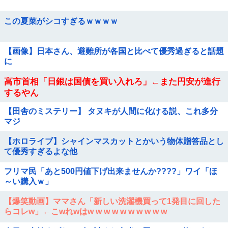
この夏菜がシコすぎるｗｗｗｗ
【画像】日本さん、避難所が各国と比べて優秀過ぎると話題
に
高市首相「日銀は国債を買い入れろ」←また円安が進行
するやん
【田舎のミステリー】 タヌキが人間に化ける説、これ多分
マジ
【ホロライブ】シャインマスカットとかいう物体贈答品とし
て優秀すぎるよな他
フリマ民「あと500円値下げ出来ませんか????」ワイ「ほ
～い購入ｗ」
【爆笑動画】ママさん「新しい洗濯機買って1発目に回した
らコレw」←こwれwはw w w w w w w w w w