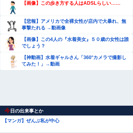
【画像】この歩き方する人はADSLらしい……
【悲報】アメリカで全裸女性が店内で大暴れ、無
事撃たれる →動画像
【画像】この4人の『水着美女』５０歳の女性は誰
でしょう？
【神動画】水着ギャルさん「360°カメラで撮影し
てみた！」→動画
今
日の出来事とか
【マンガ】ぜんぶ私が中心