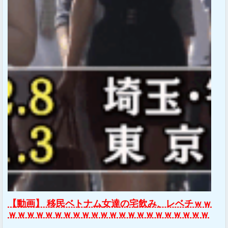
【動画】 移民ベトナム女達の宅飲み、レベチｗｗ
ｗｗｗｗｗｗｗｗｗｗｗｗｗｗｗｗｗｗｗｗｗｗ