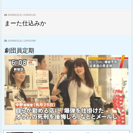
24:
2019/06/12(水) 13:59:06.102
まーた仕込みか
25:
2019/06/12(水) 13:59:30.980
劇団員定期