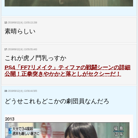
12:
2019/06/12(水) 13:55:13.158
素晴らしい
17:
2019/06/12(水) 13:55:55.443
これが虎ノ門乳っすか
PS4「FF7リメイク」ティファの戦闘シーンの詳細
公開！正拳突きやかかと落としがセクシーだ！
19:
2019/06/12(水) 13:56:44.505
どうせこれもどこかの劇団員なんだろ