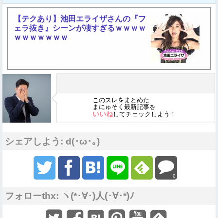
【テクあり】池田エライザさんの『フ
ェラ抜き』シーンが凄すぎるｗｗｗｗ
ｗｗｗｗｗｗｗ
このスレをまとめた
まにゅそく最新記事を
いいね
してチェックしよう！
シェアしよう: d(･ω･｡)
0
フォローthx: ヽ(*･∀･)人(･∀･*)ﾉ