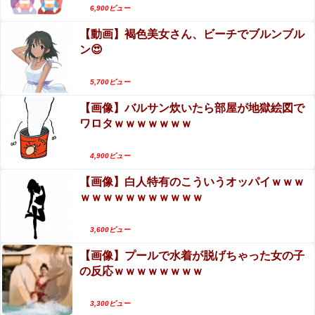
6,900ビュー
【動画】褐色美女さん、ビーチでブルンブル
ン😍
Powered by livedoor 相互RSS
5,700ビュー
【画像】バルサン炊いたら部屋が地獄絵図で
ワロタｗｗｗｗｗｗｗ
4,900ビュー
【画像】白人特有のこういうオッパイｗｗｗ
ｗｗｗｗｗｗｗｗｗｗｗ
3,600ビュー
【画像】プールで水着が脱げちゃった女の子
の反応ｗｗｗｗｗｗｗｗ
Sponsored Link
3,300ビュー