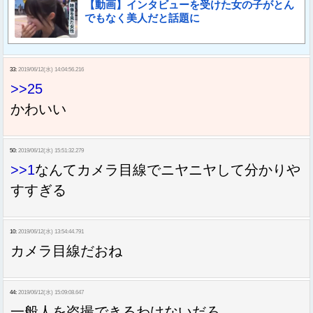
【動画】インタビューを受けた女の子がとん
でもなく美人だと話題に
33:
2019/06/12(水) 14:04:56.216
>>25
かわいい
50:
2019/06/12(水) 15:51:32.279
>>1
なんてカメラ目線でニヤニヤして分かりや
すすぎる
10:
2019/06/12(水) 13:54:44.791
カメラ目線だおね
44:
2019/06/12(水) 15:09:08.647
一般人を盗撮できるわけないだろ