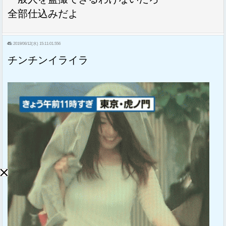
全部仕込みだよ
45:
2019/06/12(水) 15:11:01.556
チンチンイライラ