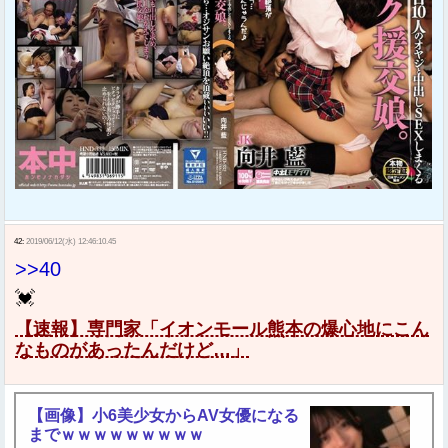
42:
2019/06/12(水) 12:46:10.45
>>40
💓
【速報】専門家「イオンモール熊本の爆心地にこん
なものがあったんだけど…」
【画像】小6美少女からAV女優になる
までｗｗｗｗｗｗｗｗｗ