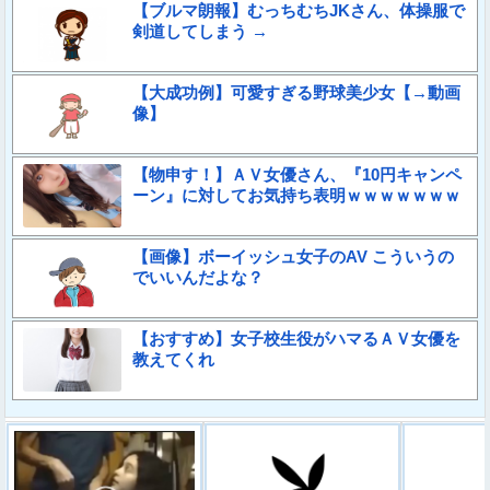
【ブルマ朗報】むっちむちJKさん、体操服で
剣道してしまう →
【大成功例】可愛すぎる野球美少女【→動画
像】
【物申す！】ＡＶ女優さん、『10円キャンペ
ーン』に対してお気持ち表明ｗｗｗｗｗｗｗ
【画像】ボーイッシュ女子のAV こういうの
でいいんだよな？
【おすすめ】女子校生役がハマるＡＶ女優を
教えてくれ