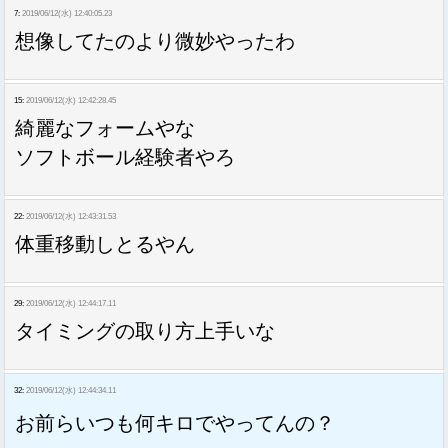
7:
2019/06/12(水) 12:40:05.23
想像してたのより微妙やったわ
15:
2019/06/12(水) 12:42:28.45
綺麗なフォームやな
ソフトボール経験者やろ
22:
2019/06/12(水) 12:43:31.53
体重移動しとるやん
29:
2019/06/12(水) 12:44:17.11
タイミングの取り方上手いな
32:
2019/06/12(水) 12:44:34.11
お前らいつも何キロでやってんの？