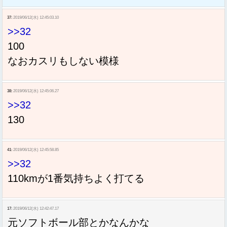
37:
2019/06/12(水) 12:45:03.10
>>32
100
なおカスリもしない模様
38:
2019/06/12(水) 12:45:06.27
>>32
130
41:
2019/06/12(水) 12:45:58.85
>>32
110kmが1番気持ちよく打てる
17:
2019/06/12(水) 12:42:47.17
元ソフトボール部とかなんかな