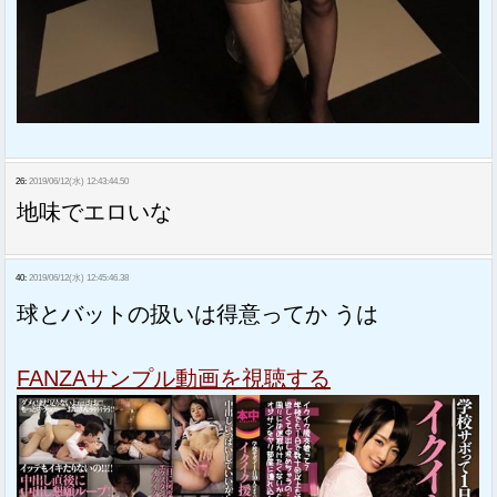
26:
2019/06/12(水) 12:43:44.50
地味でエロいな
40:
2019/06/12(水) 12:45:46.38
球とバットの扱いは得意ってか うは
FANZAサンプル動画を視聴する