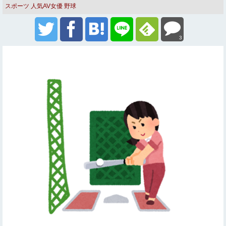
スポーツ
人気AV女優
野球
3