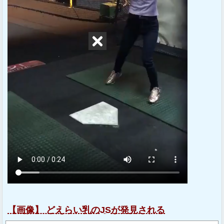
【画像】 どえらい乳のJSが発見される