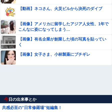
【動画】ネコさん、火災ビルから決死のダイブ
【画像】アメリカに留学したアジア人女性、1年で
こんなに姿になってしまう…
【画像】有名企業が創業した頃の写真を貼ってい
く
【画像】女子さま、小林製薬にブチギレ
今
日の出来事とか
共感必至の“日常修羅場”短編集！