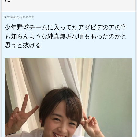
9:
2019/06/12(水) 12:40:39.71
少年野球チームに入ってたアダビデのアの字
も知らんような純真無垢な頃もあったのかと
思うと抜ける