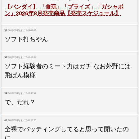
【バンダイ】 「食玩」「プライズ」「ガシャポ
ン」2026年8月発売商品【発売スケジュール】
20:
2019/06/12(水) 12:43:08.02
ソフト打ちやん
36:
2019/06/12(水) 12:44:44.68
ソフト経験者のミート力はガチ なお外野には
飛ばん模様
33:
2019/06/12(水) 12:44:36.58
で、だれ？
44:
2019/06/12(水) 12:46:26.20
全裸でバッティングしてると思って開いたの
に