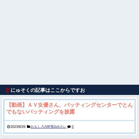
ま
にゅそくの記事はここからですお
【動画】ＡＶ女優さん、バッティングセンターでとん
でもないバッティングを披露
2023/8/26
おもしろ/VIP系2chスレ
3