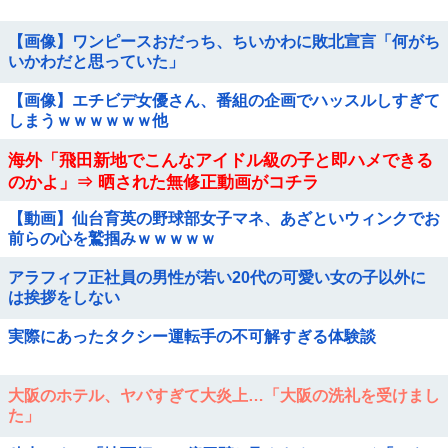
【画像】ワンピースおだっち、ちいかわに敗北宣言「何がち
いかわだと思っていた」
【画像】エチビデ女優さん、番組の企画でハッスルしすぎて
しまうｗｗｗｗｗｗ他
海外「飛田新地でこんなアイドル級の子と即ハメできる
のかよ」⇒ 晒された無修正動画がコチラ
【動画】仙台育英の野球部女子マネ、あざといウィンクでお
前らの心を鷲掴みｗｗｗｗｗ
アラフィフ正社員の男性が若い20代の可愛い女の子以外に
は挨拶をしない
実際にあったタクシー運転手の不可解すぎる体験談
大阪のホテル、ヤバすぎて大炎上…「大阪の洗礼を受けまし
た」