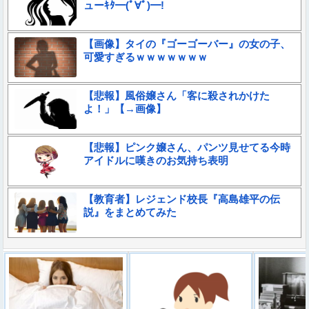
ューｷﾀ━(ﾟ∀ﾟ)━!
【画像】タイの『ゴーゴーバー』の女の子、
可愛すぎるｗｗｗｗｗｗｗ
【悲報】風俗嬢さん「客に殺されかけた
よ！」【→画像】
【悲報】ピンク嬢さん、パンツ見せてる今時
アイドルに嘆きのお気持ち表明
【教育者】レジェンド校長『高島雄平の伝
説』をまとめてみた