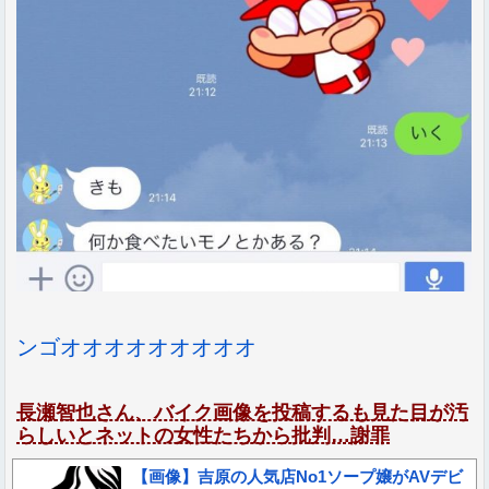
ンゴオオオオオオオオオ
長瀬智也さん、バイク画像を投稿するも見た目が汚
らしいとネットの女性たちから批判…謝罪
【画像】吉原の人気店No1ソープ嬢がAVデビ