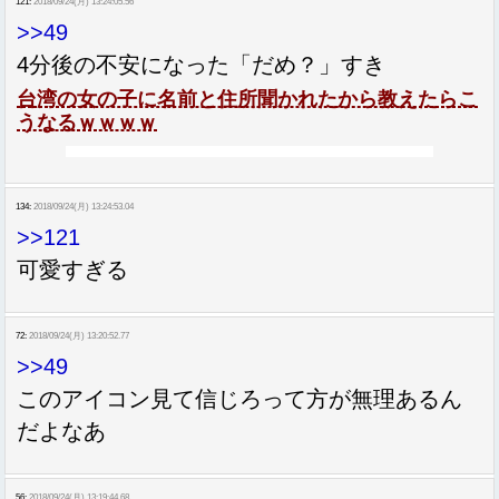
121:
2018/09/24(月) 13:24:05.56
>>49
4分後の不安になった「だめ？」すき
台湾の女の子に名前と住所聞かれたから教えたらこ
うなるｗｗｗｗ
134:
2018/09/24(月) 13:24:53.04
>>121
可愛すぎる
72:
2018/09/24(月) 13:20:52.77
>>49
このアイコン見て信じろって方が無理あるん
だよなあ
56:
2018/09/24(月) 13:19:44.68