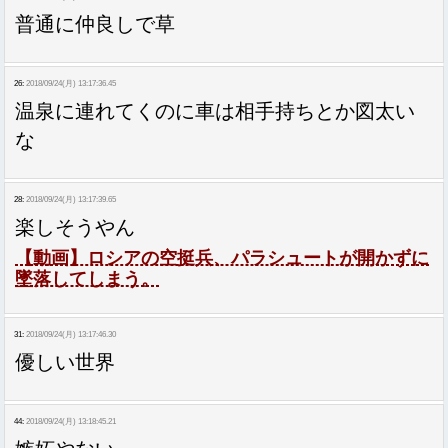
普通に仲良しで草
26:
2018/09/24(月) 13:17:36.45
温泉に連れてくのに車は相手持ちとか図太い
な
28:
2018/09/24(月) 13:17:39.65
楽しそうやん
【動画】ロシアの空挺兵、パラシュートが開かずに
墜落してしまう。
31:
2018/09/24(月) 13:17:46.30
優しい世界
44:
2018/09/24(月) 13:18:45.21