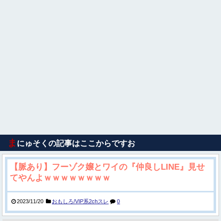
ま
にゅそくの記事はここからですお
【脈あり】フーゾク嬢とワイの『仲良しLINE』見せ
てやんよｗｗｗｗｗｗｗｗ
2023/11/20
おもしろ/VIP系2chスレ
0