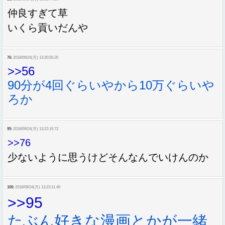
仲良すぎて草
いくら貢いだんや
76:
2018/09/24(月) 13:20:56.20
>>56
90分が4回ぐらいやから10万ぐらいや
ろか
95:
2018/09/24(月) 13:22:19.72
>>76
少ないように思うけどそんなんでいけんのか
106:
2018/09/24(月) 13:23:11.46
>>95
たぶん好きな漫画とかが一緒