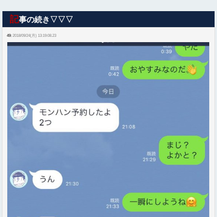
記
事の続き▽▽▽
49:
2018/09/24(月) 13:19:08.23