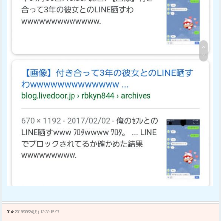
314:
2018/09/24(月) 13:38:15.97
Sponsored Link