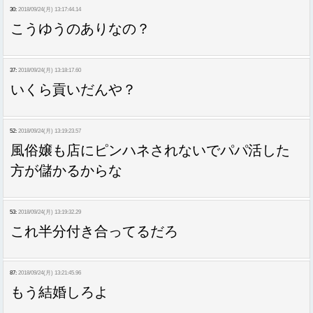
30:
2018/09/24(月) 13:17:44.14
こうゆうのありなの？
37:
2018/09/24(月) 13:18:17.60
いくら貢いだんや？
52:
2018/09/24(月) 13:19:23.57
風俗嬢も店にピンハネされないでパパ活した
方が儲かるからな
53:
2018/09/24(月) 13:19:32.29
これ半分付き合ってるだろ
87:
2018/09/24(月) 13:21:45.96
もう結婚しろよ