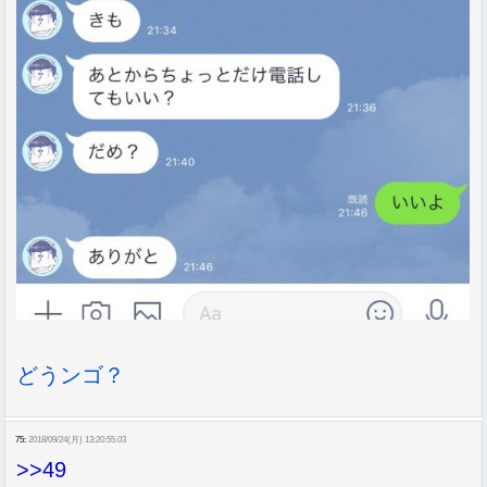
どうンゴ？
75:
2018/09/24(月) 13:20:55.03
>>49