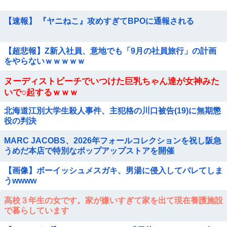
【速報】 『ヤニねこ』攻めすぎてBPOに通報される
【超悲報】Z新入社員、意地でも「9月の社員旅行」の計画
をやらないｗｗｗｗｗ
ヌーディストビーチでいつけた巨乳ちゃん達が女神みた
いで○起するｗｗｗ
北海道江別大学生殺人事件、主犯格の川口被告(19)に無期懲
役の判決
MARC JACOBS、2026年フォールコレクションを祝し阪急
うめだ本店で特別なポップアップストアを開催
【画像】ボーイッシュメスガキ、男湯に侵入してバレてしま
うwwww
高校３年生の女です。家が嫌いすぎて家を出て現在養護施設
で暮らしています