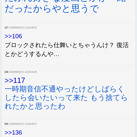
だったからやと思うで
117:
2018/09/24(月) 13:23:49.55
>>106
ブロックされたら仕舞いとちゃうんけ？ 復活
とかどうするんや…
136:
2018/09/24(月) 13:25:04.85
>>117
一時期音信不通やったけどしばらく
したら会いたいって来た もう捨てら
れたかと思ったわ
155:
2018/09/24(月) 13:26:28.57
>>136