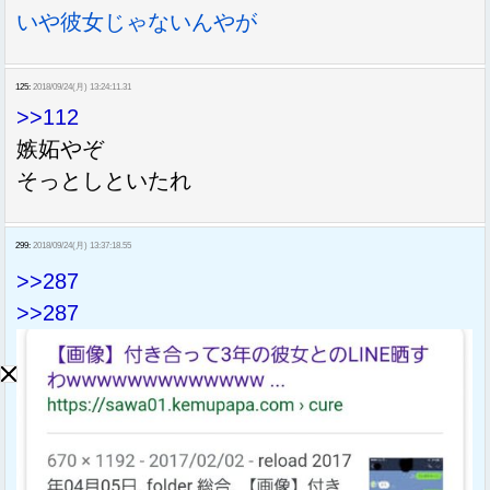
いや彼女じゃないんやが
125:
2018/09/24(月) 13:24:11.31
>>112
嫉妬やぞ
そっとしといたれ
299:
2018/09/24(月) 13:37:18.55
>>287
>>287