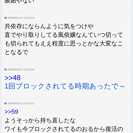
嫉妬やない
48:
2018/09/24(月) 13:19:02.19
共依存にならんように気をつけや
直でやり取りしてる風俗嬢なんていつ切って
も切られてもええ程度に思っとかな大変なこ
となるで
59:
2018/09/24(月) 13:19:55.00
>>48
1回ブロックされてる時期あったで～
80:
2018/09/24(月) 13:21:09.11
>>59
ようそっから持ち直したな
ワイも今ブロックされてるのおるから復活の