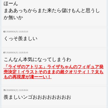
ほーん
まああっちからまた来たら儲けもんと思うし
か無いか
62:
2018/09/24(月) 13:20:23.10
くっそ羨ましい
67:
2018/09/24(月) 13:20:35.45
こんなん本気になってしまうわ
「ライザのアトリエ」ライザちゃんのフィギュア発
売決定！イラストそのままの超クオリティ！？太も
もの再現度が凄ーーい！
70:
2018/09/24(月) 13:20:49.64
羨ましいンゴおおおおおおおお