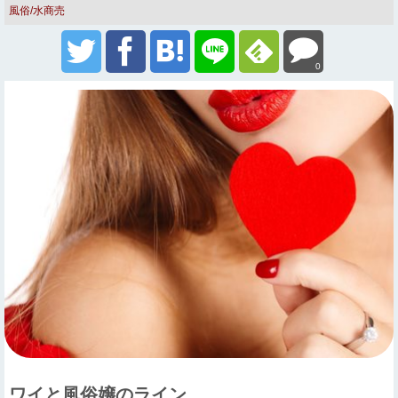
風俗/水商売
0
ワイと風俗嬢のライン