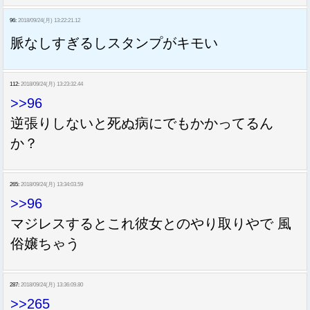
96:
2018/09/24(月) 13:22:21.12
脈なしすぎるしスタンプがキモい
112:
2018/09/24(月) 13:23:32.44
>>96
逆張りしないと死ぬ病にでもかかってるん
か？
265:
2018/09/24(月) 13:34:03.59
>>96
マジレスするとこれ彼女とのやり取りやで 風
俗嬢ちゃう
287:
2018/09/24(月) 13:36:09.80
>>265