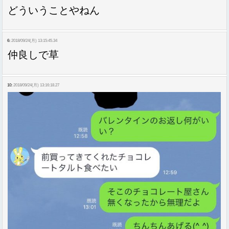
どういうことやねん
6:
2018/09/24(月) 13:15:45.34
仲良しで草
10:
2018/09/24(月) 13:16:18.27