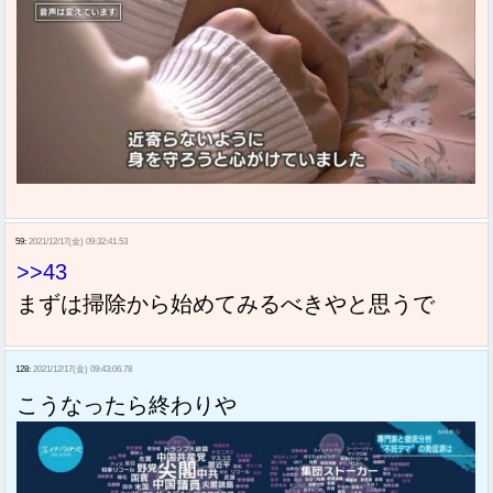
59:
2021/12/17(金) 09:32:41.53
>>43
まずは掃除から始めてみるべきやと思うで
128:
2021/12/17(金) 09:43:06.78
こうなったら終わりや