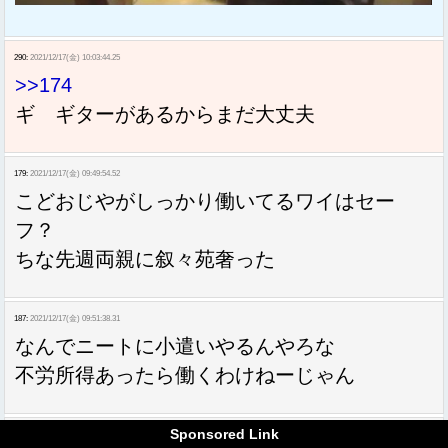
290:
2021/12/17(金) 10:03:44.25
>>174
ギ ギターがあるからまだ大丈夫
179:
2021/12/17(金) 09:49:54.52
こどおじやがしっかり働いてるワイはセー
フ？
ちな先週両親に叙々苑奢った
187:
2021/12/17(金) 09:51:38.31
なんでニートに小遣いやるんやろな
不労所得あったら働くわけねーじゃん
Sponsored Link
189:
2021/12/17(金) 09:51:45.54