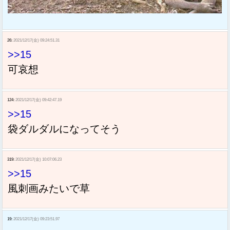
26:
2021/12/17(金) 09:24:51.31
>>15
可哀想
124:
2021/12/17(金) 09:42:47.19
>>15
袋ダルダルになってそう
319:
2021/12/17(金) 10:07:06.23
>>15
風刺画みたいで草
19:
2021/12/17(金) 09:23:51.97