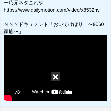
一応元ネタこれや
https://www.dailymotion.com/video/x8532hv
ＮＮＮドキュメント「おいてけぼり 〜9060
家族〜」