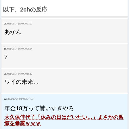
以下、2chの反応
2:
2021/12/17(金) 09:19:07.21
あかん
6:
2021/12/17(金) 09:19:35.14
?
7:
2021/12/17(金) 09:19:55.53
ワイの未来…
12:
2021/12/17(金) 09:21:47.73
年金18万って貰いすぎやろ
大久保佳代子「休みの日はだいたい…」まさかの習
慣を暴露ｗｗｗ