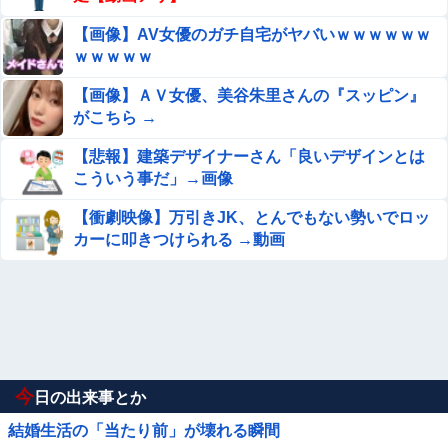
【画像】AV女優のガチ自宅がヤバいｗｗｗｗｗｗ
ｗｗｗｗｗ
【画像】ＡＶ女優、美谷朱里さんの『スッピン』
がこちら →
【悲報】建築デザイナーさん「良いデザインとは
こういう事だ」→画像
【衝劇映像】万引きJK、とんでもない勢いでロッ
カーに叩きつけられる →動画
今
日の出来事とか
結婚生活の「当たり前」が壊れる瞬間