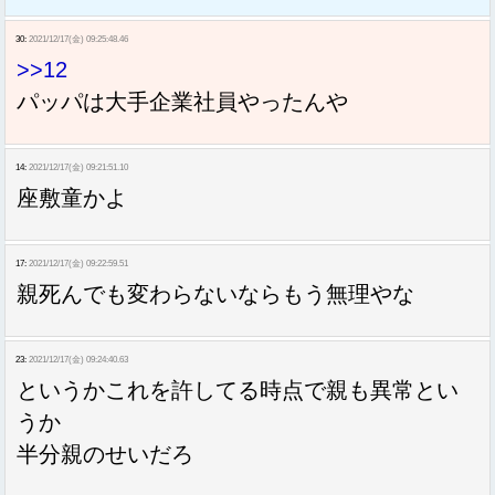
30:
2021/12/17(金) 09:25:48.46
>>12
パッパは大手企業社員やったんや
14:
2021/12/17(金) 09:21:51.10
座敷童かよ
17:
2021/12/17(金) 09:22:59.51
親死んでも変わらないならもう無理やな
23:
2021/12/17(金) 09:24:40.63
というかこれを許してる時点で親も異常とい
うか
半分親のせいだろ