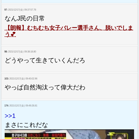
97:
2021/12/17(金) 09:37:57.78
なんJ民の日常
【朗報】むちむち女子バレー選手さん、脱いでしま
う💕
98:
2021/12/17(金) 09:38:18.80
どうやって生きていくんだろ
103:
2021/12/17(金) 09:40:02.96
やっぱ自然淘汰って偉大だわ
174:
2021/12/17(金) 09:49:28.81
>>1
まさにこれだな