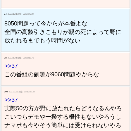
37:
2021/12/17(金) 09:27:43.94
8050問題って今からが本番よな
全国の高齢引きこもりが親の死によって野に
放たれるまでもう時間がない
38:
2021/12/17(金) 09:28:12.72
>>37
この番組の副題が9060問題やからな
366:
2021/12/17(金) 10:13:57.67
>>37
実際50の方が野に放たれたらどうなるんやろ
こいつらデモや一揆する根性もないやろうし
ナマポも今やそう簡単には受けられないやろ