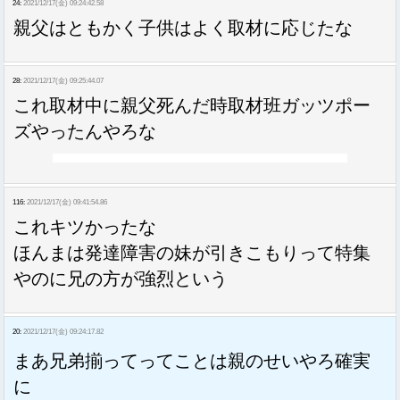
24:
2021/12/17(金) 09:24:42.58
親父はともかく子供はよく取材に応じたな
28:
2021/12/17(金) 09:25:44.07
これ取材中に親父死んだ時取材班ガッツポー
ズやったんやろな
116:
2021/12/17(金) 09:41:54.86
これキツかったな
ほんまは発達障害の妹が引きこもりって特集
やのに兄の方が強烈という
20:
2021/12/17(金) 09:24:17.82
まあ兄弟揃ってってことは親のせいやろ確実
に