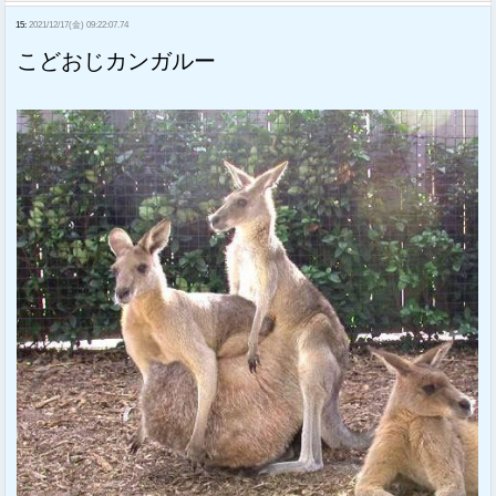
15:
2021/12/17(金) 09:22:07.74
こどおじカンガルー