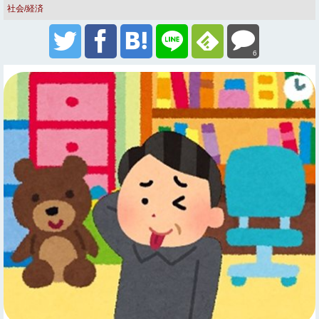
社会/経済
6