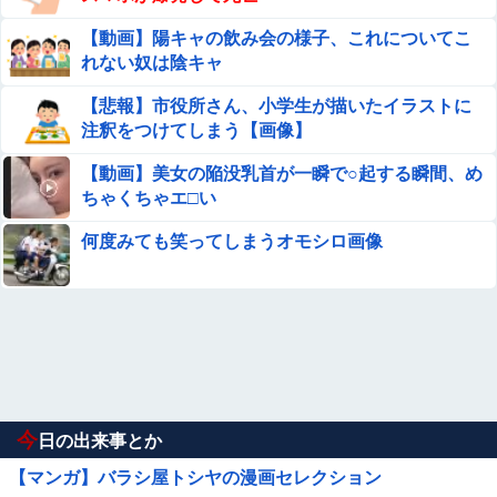
【動画】陽キャの飲み会の様子、これについてこ
れない奴は陰キャ
【悲報】市役所さん、小学生が描いたイラストに
注釈をつけてしまう【画像】
【動画】美女の陥没乳首が一瞬で○起する瞬間、め
ちゃくちゃエ□い
何度みても笑ってしまうオモシロ画像
今
日の出来事とか
【マンガ】バラシ屋トシヤの漫画セレクション