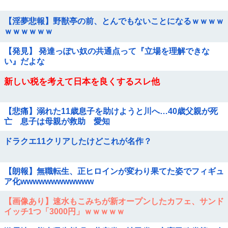
【淫夢悲報】野獣亭の前、とんでもないことになるｗｗｗｗ
ｗｗｗｗｗｗ
【発見】 発達っぽい奴の共通点って『立場を理解できな
い』だよな
新しい税を考えて日本を良くするスレ他
【悲痛】溺れた11歳息子を助けようと川へ…40歳父親が死
亡 息子は母親が救助 愛知
ドラクエ11クリアしたけどこれが名作？
【朗報】無職転生、正ヒロインが変わり果てた姿でフィギュ
ア化wwwwwwwwwwww
【画像あり】速水もこみちが新オープンしたカフェ、サンド
イッチ1つ「3000円」ｗｗｗｗｗ