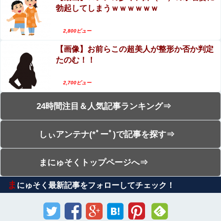
勃起してしまうｗｗｗｗｗｗ
2,800ビュー
【画像】お前らこの超美人が整形か否か判定
たのむ！！
2,700ビュー
24時間注目＆人気記事ランキング⇒
しぃアンテナ(*ﾟーﾟ)で記事を探す⇒
まにゅそくトップページへ⇒
ま
にゅそく最新記事をフォローしてチェック！