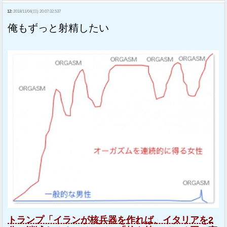
12:
2018/11/04(日) 20:07:32.537
俺もずっと射精したい
トランプ「イランが核兵器を作れば、イタリアを2