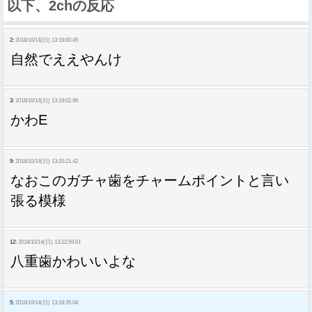
以下、2chの反応
2:
2018/10/14(日) 13:19:00.45
自然でええやんけ
3:
2018/10/14(日) 13:19:02.99
かわE
9:
2018/10/14(日) 13:20:21.42
なおこのガチャ歯をチャームポイントと言い
張る模様
12:
2018/10/14(日) 13:22:59.61
八重歯かわいいよな
5:
2018/10/14(日) 13:19:35.04