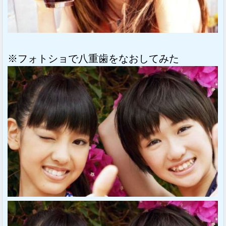
※フォトショで八重歯をなおしてみた