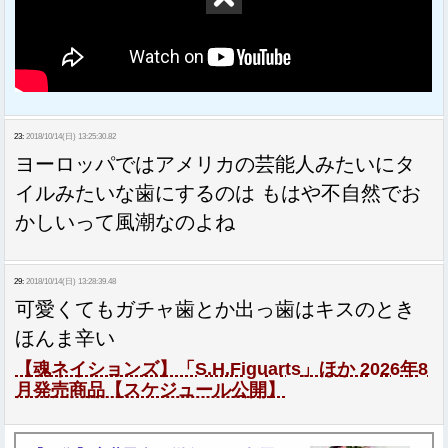
23:
2018/10/14(日) 13:25:30.82
ヨーロッパではアメリカの芸能人みたいにタ
イルみたいな歯にするのは もはや不自然でお
かしいって風潮なのよね
29:
2018/10/14(日) 13:28:39.48
可愛くてもガチャ歯とか出っ歯はキスのとき
ほんま辛い
【魂ネイションズ】「S.H.Figuarts」ほか 2026年8
月発売商品【スケジュール公開】