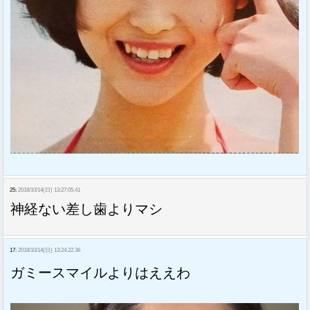
25:
2018/10/14(日) 13:27:05.41
神経ない差し歯よりマシ
17:
2018/10/14(日) 13:24:22.36
ガミースマイルよりはええわ