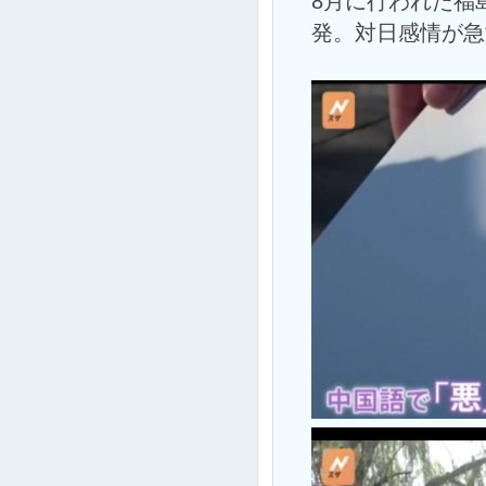
8月に行われた福
発。対日感情が急