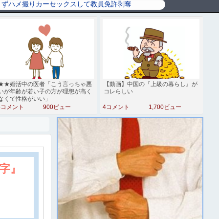
★★婚活中の医者「こう言っちゃ悪
【動画】中国の『上級の暮らし』が
いが年齢が若い子の方が理想が高く
コレらしい
なくて性格がいい」
4コメント
900ビュー
4コメント
1,700ビュー
字』