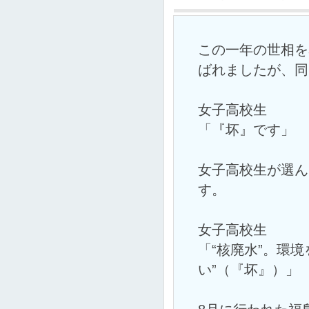
この一年の世相を
ばれましたが、同
女子高校生
「『坏』です」
女子高校生が選ん
す。
女子高校生
「“核廃水”。環
い”（『坏』）」