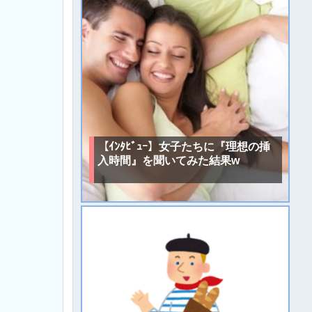
【ｲﾝﾀﾋﾞｭｰ】女子たちに『理想の挿
入時間』を聞いてみた結果w