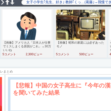
【画像】アメリカ人「日本人が仕事
【画像】昭和の家庭には必ずあった
でミスしまくる原因がこれ」→30万
モノ
いいね
5コメント
2,300ビュー
5コメント
500ビュー
スレまとめ
【悲報】中国の女子高生に『今年の漢
を聞いてみた結果