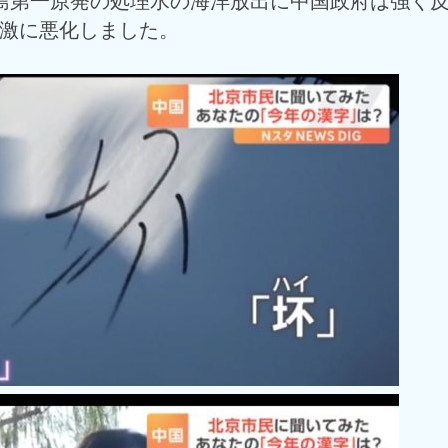
島第一原発の処理水の海洋放出に中国政府は強く
激に悪化しました。