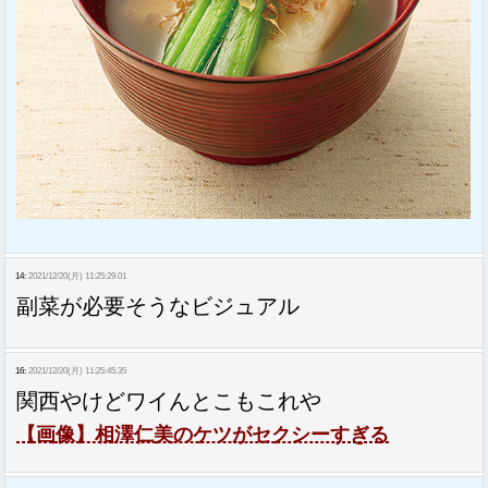
14:
2021/12/20(月) 11:25:29.01
副菜が必要そうなビジュアル
16:
2021/12/20(月) 11:25:45.35
関西やけどワイんとこもこれや
【画像】相澤仁美のケツがセクシーすぎる