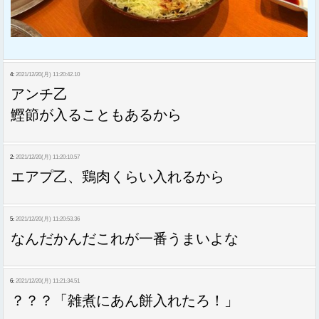
4:
2021/12/20(月) 11:20:42.10
アンチ乙
鰹節が入ることもあるから
2:
2021/12/20(月) 11:20:10.57
エアプ乙、鶏肉くらい入れるから
5:
2021/12/20(月) 11:20:53.36
なんだかんだこれが一番うまいよな
6:
2021/12/20(月) 11:21:34.51
？？？「雑煮にあん餅入れたろ！」