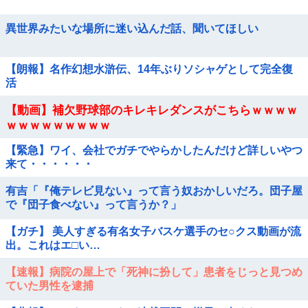
異世界みたいな場所に迷い込んだ話、聞いてほしい
【朗報】名作幻想水滸伝、14年ぶりソシャゲとして完全復
活
【動画】補欠野球部のキレキレダンスがこちらｗｗｗｗ
ｗｗｗｗｗｗｗｗｗ
【緊急】ワイ、会社でガチでやらかしたんだけど詳しいやつ
来て・・・・・・
有吉「『俺テレビ見ない』って言う奴おかしいだろ。団子屋
で『団子食べない』って言うか？」
【ガチ】 美人すぎる有名女子バスケ選手のセ○クス動画が流
出。これはエ□い…
【速報】病院の屋上で「死神に扮して」患者をじっと見つめ
ていた男性を逮捕