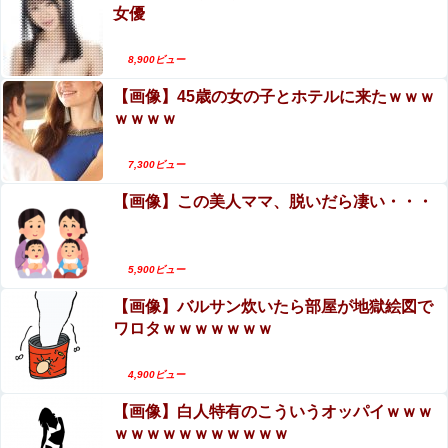
女優
Powered by livedoor 相互RSS
8,900ビュー
【画像】45歳の女の子とホテルに来たｗｗｗ
ｗｗｗｗ
7,300ビュー
【画像】この美人ママ、脱いだら凄い・・・
5,900ビュー
【画像】バルサン炊いたら部屋が地獄絵図で
ワロタｗｗｗｗｗｗｗ
4,900ビュー
【画像】白人特有のこういうオッパイｗｗｗ
ｗｗｗｗｗｗｗｗｗｗｗ