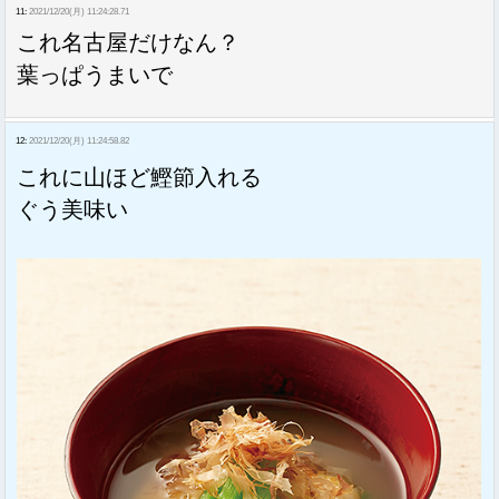
11:
2021/12/20(月) 11:24:28.71
これ名古屋だけなん？
葉っぱうまいで
12:
2021/12/20(月) 11:24:58.82
これに山ほど鰹節入れる
ぐう美味い