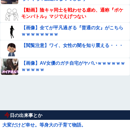
【動画】陰キャ同士を戦わせる虐め、通称『ポケ
モンバトル』マジでえげつない
【画像】全てが平凡過ぎる『普通の女』がこちら
ｗｗｗｗｗｗｗｗ
【閲覧注意】ワイ、女性の闇を知り震える・・・
【画像】AV女優のガチ自宅がヤバいｗｗｗｗｗｗ
ｗｗｗｗｗ
今
日の出来事とか
大変だけど幸せ。等身大の子育て物語。