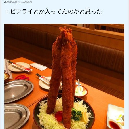
3:
2021/12/20(月) 11:20:35.48
エビフライとか入ってんのかと思った