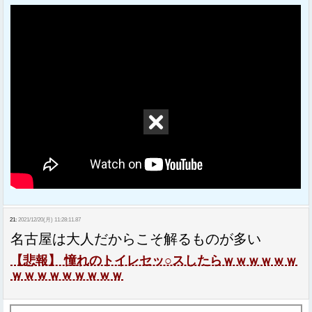
21:
2021/12/20(月) 11:28:11.87
名古屋は大人だからこそ解るものが多い
【悲報】 憧れのトイレセッ○スしたらｗｗｗｗｗｗ
ｗｗｗｗｗｗｗｗｗ