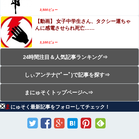
3,500ビュー
【動画】 女子中学生さん、タクシー運ちゃ
んに感電させられ死亡……
3,100ビュー
24時間注目＆人気記事ランキング⇒
しぃアンテナ(*ﾟーﾟ)で記事を探す⇒
まにゅそくトップページへ⇒
ま
にゅそく最新記事をフォローしてチェック！