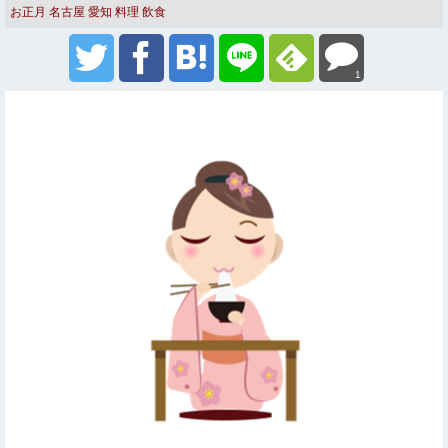
お正月
名古屋
愛知
料理
飲食
1