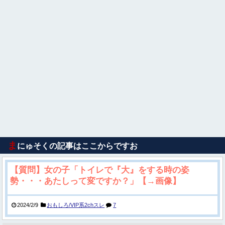
ま
にゅそくの記事はここからですお
【質問】女の子「トイレで『大』をする時の姿
勢・・・あたしって変ですか？」【→画像】
2024/2/9
おもしろ/VIP系2chスレ
7