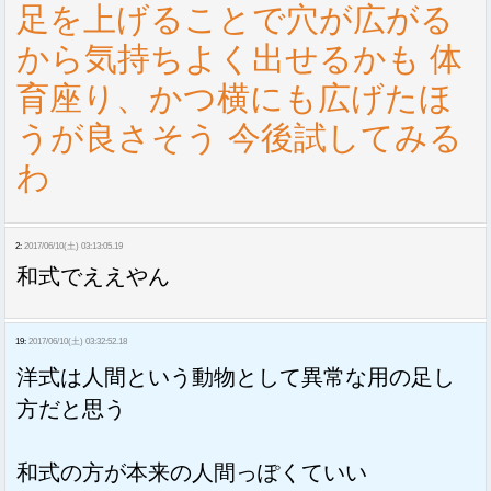
足を上げることで穴が広がる
から気持ちよく出せるかも 体
育座り、かつ横にも広げたほ
うが良さそう 今後試してみる
わ
2:
2017/06/10(土) 03:13:05.19
和式でええやん
19:
2017/06/10(土) 03:32:52.18
洋式は人間という動物として異常な用の足し
方だと思う
和式の方が本来の人間っぽくていい