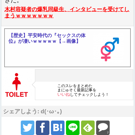
木村容疑者の爆乳同級生、インタビューを受けてし
まうｗｗｗｗｗｗｗ
【歴史】平安時代の『セックスの体
位』が凄いｗｗｗｗｗ【→画像】
このスレをまとめた
まにゅそく最新記事を
いいね
してチェックしよう！
シェアしよう: d(･ω･｡)
7