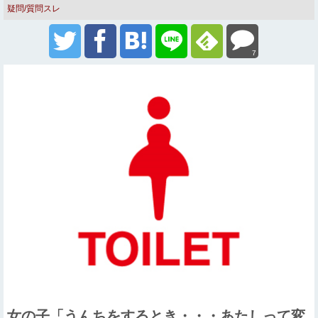
疑問/質問スレ
7
女の子「うんちをするとき・・・あたしって変