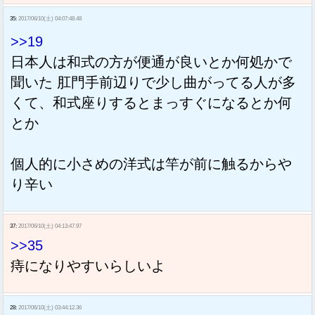
35:
2017/06/10(土) 04:07:48.48
>>19
日本人は和式の方が便通が良いとか何処かで
聞いた 肛門手前辺りで少し曲がってる人が多
くて、和式座りするとまっすぐになるとか何
とか
個人的に小さめの洋式は竿が前に触るからや
り辛い
37:
2017/06/10(土) 04:13:47.97
>>35
痔になりやすいらしいよ
28:
2017/06/10(土) 03:44:12.36