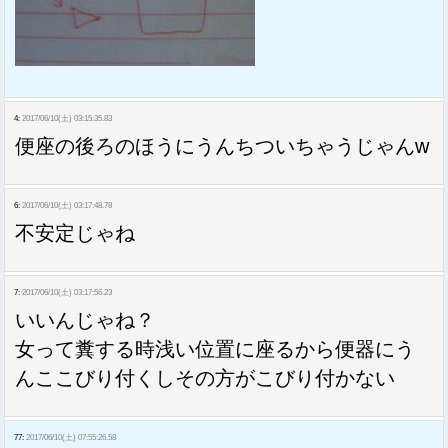
4:
2017/06/10(土) 03:15:35.83
便座の後ろのほうにうんちついちゃうじゃんw
6:
2017/06/10(土) 03:17:48.78
不安定じゃね
7:
2017/06/10(土) 03:17:56.23
いいんじゃね？
女って糞する時浅い位置に座るから便器にう
んここびり付くしその方がこびり付かない
77:
2017/06/10(土) 07:55:26.58