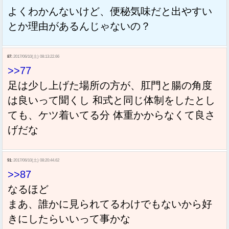
よくわかんないけど、便秘気味だと出やすい
とか理由があるんじゃないの？
87:
2017/06/10(土) 08:13:22.66
>>77
足は少し上げた場所の方が、肛門と腸の角度
は良いって聞くし 和式と同じ体制をしたとし
ても、ケツ着いてる分 体重かからなくて良さ
げだな
91:
2017/06/10(土) 08:20:44.62
>>87
なるほど
まあ、誰かに見られてるわけでもないから好
きにしたらいいって事かな