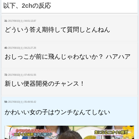
以下、2chの反応
31:
2017/06/10(土) 04:01:13.87
どういう答え期待して質問しとんねん
40:
2017/06/10(土) 04:21:27.26
おしっこが前に飛んじゃわないか？ ハアハア
72:
2017/06/10(土) 07:45:51.55
新しい便器開発のチャンス！
59:
2017/06/10(土) 05:49:56.42
かわいい女の子はウンチなんてしない