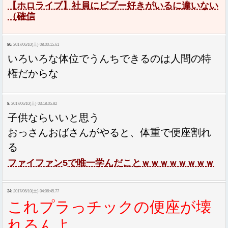
【ホロライブ】社員にビブー好きがいるに違いない
（確信
80:
2017/06/10(土) 08:00:15.61
いろいろな体位でうんちできるのは人間の特
権だからな
8:
2017/06/10(土) 03:18:05.82
子供ならいいと思う
おっさんおばさんがやると、体重で便座割れ
る
ファイファン5で唯一学んだことｗｗｗｗｗｗｗｗ
34:
2017/06/10(土) 04:06:45.77
これプラっチックの便座が壊
れるんよ