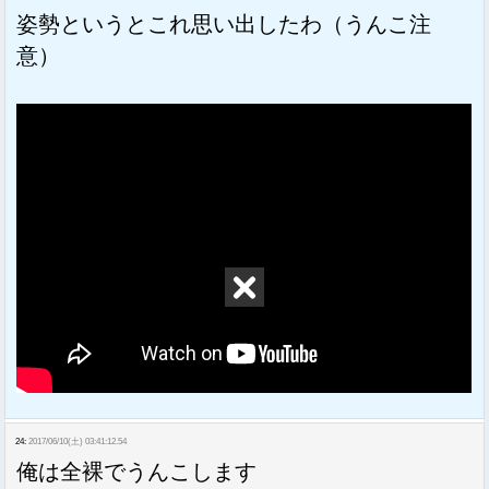
姿勢というとこれ思い出したわ（うんこ注
意）
24:
2017/06/10(土) 03:41:12.54
俺は全裸でうんこします