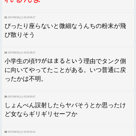
11:
2017/06/10(土) 03:19:56.27
ぴったり座らないと微細なうんちの粉末が飛
び散りそう
14:
2017/06/10(土) 03:22:38.07
小学生の頃ｹﾂがはまるという理由でタンク側
に向いてやってたことがある。いつ普通に戻
ったかは不明。
16:
2017/06/10(土) 03:26:59.67
しょんべん誤射したらヤバそうとか思ったけ
ど女ならギリギリセーフか
18:
2017/06/10(土) 03:32:04.42