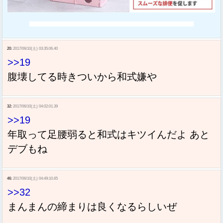
20:
2017/06/10(土) 03:35:06.40
>>19
腹壊してる時きついから和式嫌や
32:
2017/06/10(土) 04:02:01.39
>>19
年取って足腰弱ると和式はキツイんだよ あと
デブもね
46:
2017/06/10(土) 04:49:10.65
>>32
まんまんの締まりは良くなるらしいぜ