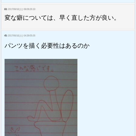
83:
2017/06/10(土) 08:09:29.33
変な癖については、早く直した方が良い。
45:
2017/06/10(土) 04:39:05.05
パンツを描く必要性はあるのか