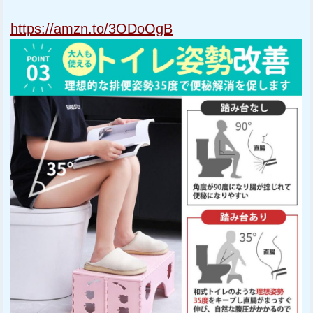
https://amzn.to/3ODoOgB