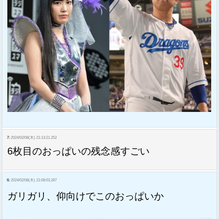
7:
2024/02/08(木) 21:13:21.252
6枚目のおっぱいの残念感すごい
6:
2024/02/08(木) 21:08:03.287
ガリガリ、仰向けでこのおっぱいか