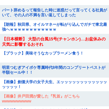
パート辞めるって報告した時に迷惑だって言ってくる社員が
いて、その人の不満を言い返してしまった
【朗報】秋田県、オイルマネーが転がり込んでガチで東北最
強へｗｗｗｗｗｗｗｗｗｗｗｗ
【日本横断】 大型の台風15号(チャンホン)…お盆休みの
天気に影響するおそれ
【ブラック】美味そうなカップラーメン食う！
明里つむぎアイポケ専属時代8年間のコンプリートベストが
半額セール中！！
【画像】創価大学の女子大生、エッッッッッッッッッッッッ
ッッッッ！
【画像】井戸田潤が愛した『乳首』がこちら
wwwwwwwwww