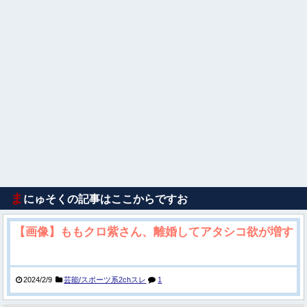
ま
にゅそくの記事はここからですお
【画像】ももクロ紫さん、離婚してアタシコ欲が増す
2024/2/9
芸能/スポーツ系2chスレ
1