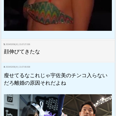
5:
2024/02/08(木) 21:07:27.036
顔伸びてきたな
4:
2024/02/08(木) 21:07:08.938
瘦せてるなこれじゃ宇佐美のチンコ入らない
だろ離婚の原因それだよね