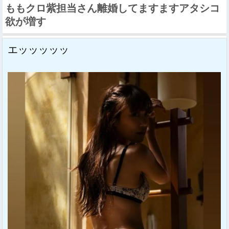
ももクロ紫担当さん離婚してますますアタシコ
欲が増す
エッッッッッ