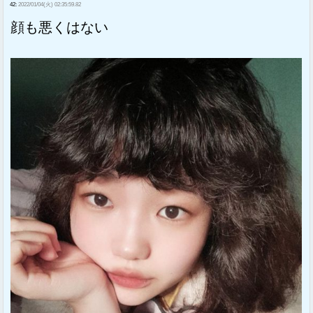
42:
2022/01/04(火) 02:35:59.82
顔も悪くはない