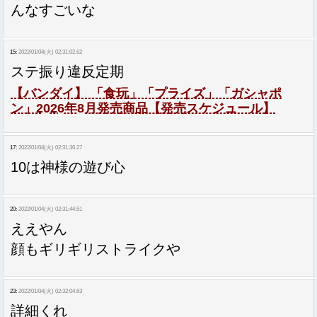
んなすごいな
15:
2022/01/04(火) 02:31:02.62
ステ振り違反定期
【バンダイ】 「食玩」「プライズ」「ガシャポ
ン」2026年8月発売商品【発売スケジュール】
17:
2022/01/04(火) 02:31:36.27
10は神様の遊び心
20:
2022/01/04(火) 02:31:44.51
ええやん
顔もギリギリストライクや
23:
2022/01/04(火) 02:32:04.63
詳細くれ