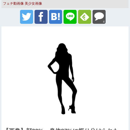
フェチ動画像
美少女画像
4