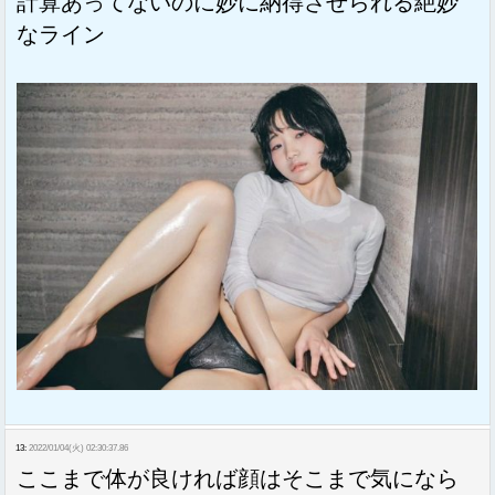
計算あってないのに妙に納得させられる絶妙
なライン
13:
2022/01/04(火) 02:30:37.86
ここまで体が良ければ顔はそこまで気になら