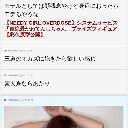
モデルとしては顔残念やけど身近におったら
モテるやろな
【NEEDY GIRL OVERDOSE】システムサービス
「超絶最かわてんしちゃん」プライズフィギュア
【彩色原型公開】
35:
2022/01/04(火) 02:33:34.12
王道のオカズに飽きたら欲しい感じ
36:
2022/01/04(火) 02:33:42.26
素人系ならあたり
39:
2022/01/04(火) 02:34:22.62