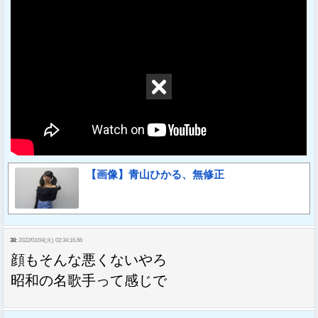
【画像】青山ひかる、無修正
38:
2022/01/04(火) 02:34:16.66
顔もそんな悪くないやろ
昭和の名歌手って感じで