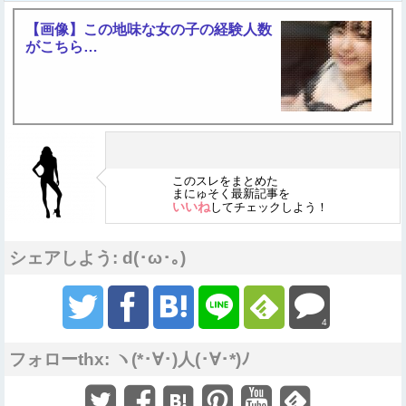
【画像】この地味な女の子の経験人数
がこちら…
このスレをまとめた
まにゅそく最新記事を
いいね
してチェックしよう！
シェアしよう: d(･ω･｡)
4
フォローthx: ヽ(*･∀･)人(･∀･*)ﾉ
Sponsored Link