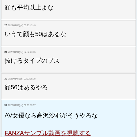
顔も平均以上よな
27:
2022/01/04(火) 02:32:43.49
いうて顔も50はあるな
28:
2022/01/04(火) 02:32:43.66
抜けるタイプのブス
31:
2022/01/04(火) 02:33:15.75
顔56はあるやろ
33:
2022/01/04(火) 02:33:19.37
AV女優なら高沢沙耶がそうやろな
FANZAサンプル動画を視聴する