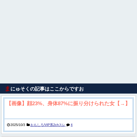
ま
にゅそくの記事はここからですお
【画像】顔23%、身体87%に振り分けられた女【→】
2025/10/3
おもしろ/VIP系2chスレ
4