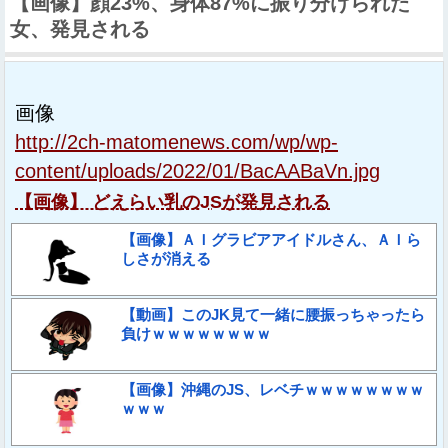
【画像】顔23%、身体87%に振り分けられた
女、発見される
画像
http://2ch-matomenews.com/wp/wp-
content/uploads/2022/01/BacAABaVn.jpg
【画像】 どえらい乳のJSが発見される
【画像】ＡＩグラビアアイドルさん、ＡＩら
しさが消える
【動画】このJK見て一緒に腰振っちゃったら
負けｗｗｗｗｗｗｗｗ
【画像】沖縄のJS、レベチｗｗｗｗｗｗｗｗ
ｗｗｗ