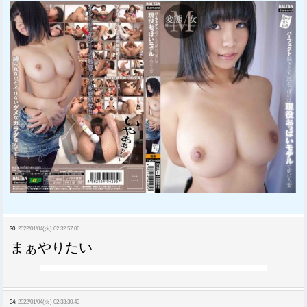
30:
2022/01/04(火) 02:32:57.06
まぁやりたい
34:
2022/01/04(火) 02:33:30.43