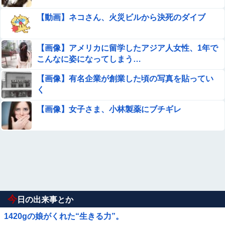
【動画】ネコさん、火災ビルから決死のダイブ
【画像】アメリカに留学したアジア人女性、1年で
こんなに姿になってしまう…
【画像】有名企業が創業した頃の写真を貼ってい
く
【画像】女子さま、小林製薬にブチギレ
今
日の出来事とか
1420gの娘がくれた“生きる力”。