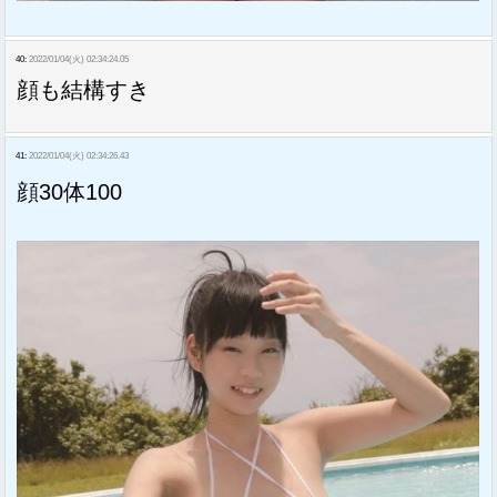
40:
2022/01/04(火) 02:34:24.05
顔も結構すき
41:
2022/01/04(火) 02:34:26.43
顔30体100