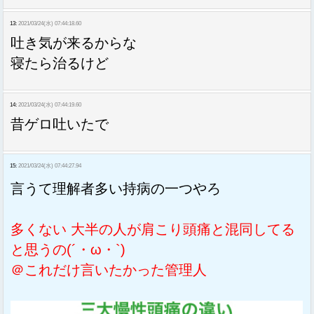
13:
2021/03/24(水) 07:44:18.60
吐き気が来るからな
寝たら治るけど
14:
2021/03/24(水) 07:44:19.60
昔ゲロ吐いたで
15:
2021/03/24(水) 07:44:27.94
言うて理解者多い持病の一つやろ
多くない 大半の人が肩こり頭痛と混同してる
と思うの(´・ω・`)
＠これだけ言いたかった管理人