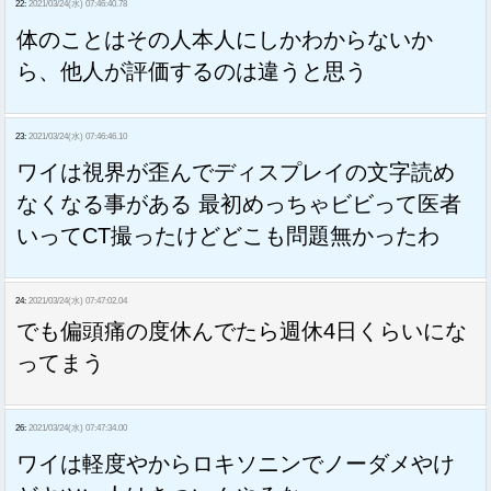
22:
2021/03/24(水) 07:46:40.78
体のことはその人本人にしかわからないか
ら、他人が評価するのは違うと思う
23:
2021/03/24(水) 07:46:46.10
ワイは視界が歪んでディスプレイの文字読め
なくなる事がある 最初めっちゃビビって医者
いってCT撮ったけどどこも問題無かったわ
24:
2021/03/24(水) 07:47:02.04
でも偏頭痛の度休んでたら週休4日くらいにな
ってまう
26:
2021/03/24(水) 07:47:34.00
ワイは軽度やからロキソニンでノーダメやけ