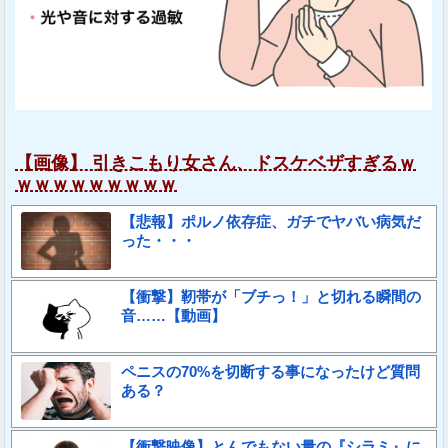
【画像】 引きこもり女さん、ドスケベザすぎるｗ
ｗｗｗｗｗｗｗｗｗ
【悲報】ポルノ依存症、ガチでヤバい病気だ
った・・・
【衝撃】靭帯が「ブチっ！」と切れる瞬間の
音……【動画】
ペニスの70%を切断する事になったけど質問
ある？
【衝撃映像】とんでもない量の『シラミ』に