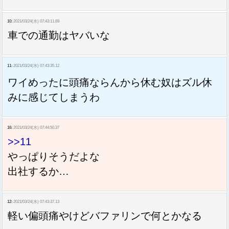
10:
2021/03/24(水) 07:43:11.69
車での通勤はヤバいな
11:
2021/03/24(水) 07:43:35.12
ワイめったに頭痛ならんから休む奴はズル休
みに感じてしまうわ
16:
2021/03/24(水) 07:44:50.37
>>11
やっぱりそうだよな
出社するか…
12:
2021/03/24(水) 07:43:37.13
軽い偏頭痛やけどバファリンで何とかなる