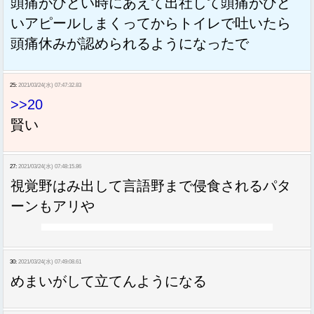
頭痛がひどい時にあえて出社して頭痛がひど
いアピールしまくってからトイレで吐いたら
頭痛休みが認められるようになったで
25:
2021/03/24(水) 07:47:32.83
>>20
賢い
27:
2021/03/24(水) 07:48:15.86
視覚野はみ出して言語野まで侵食されるパタ
ーンもアリや
30:
2021/03/24(水) 07:49:08.61
めまいがして立てんようになる