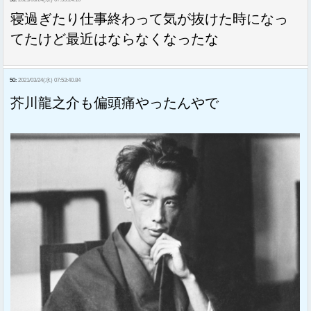
寝過ぎたり仕事終わって気が抜けた時になっ
てたけど最近はならなくなったな
50:
2021/03/24(水) 07:53:40.84
芥川龍之介も偏頭痛やったんやで