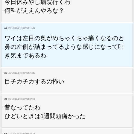
今日休みやし病院行くわ
何科がええんやろな？
44:
2021/03/24(水) 07:53:11.45
ワイは左目の奥がめちゃくちゃ痛くなるのと
鼻の左側が詰まってるような感じになって吐
き気まであるわ
46:
2021/03/24(水) 07:53:21.85
目チカチカするの怖い
49:
2021/03/24(水) 07:53:37.69
昔なってたわ
ひどいときは1週間頭痛かった
53:
2021/03/24(水) 07:55:24.10