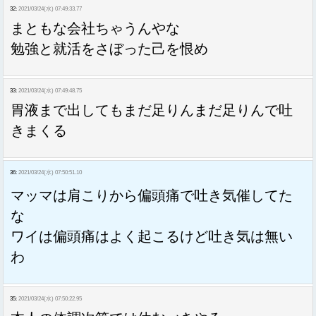
32:
2021/03/24(水) 07:49:33.77
まともな会社ちゃうんやな
勉強と就活をさぼった己を恨め
33:
2021/03/24(水) 07:49:48.75
胃液まで出してもまだ足りんまだ足りんで吐
きまくる
36:
2021/03/24(水) 07:50:51.10
マッマは肩こりから偏頭痛で吐き気催してた
な
ワイは偏頭痛はよく起こるけど吐き気は無い
わ
35:
2021/03/24(水) 07:50:22.95