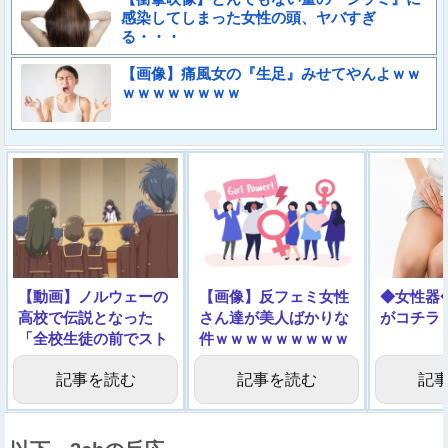
感染してしまった女性の頭、ヤバすぎ
る・・・
【画像】痛風女の『生足』みせてやんよｗｗ
ｗｗｗｗｗｗｗｗ
【動画】ノルウェーの
【画像】反フェミ女性
◆女性器
高校で伝説となった
さん達が美人ばかりな
がコチラ
「全校生徒の前でスト
件ｗｗｗｗｗｗｗｗｗ
リップショー」がこち
記事を読む
記事を読む
記
らです…