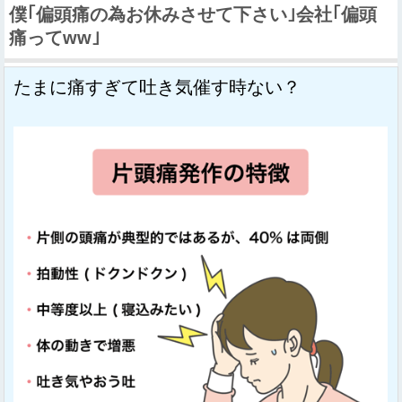
僕｢偏頭痛の為お休みさせて下さい｣会社｢偏頭
痛ってww｣
たまに痛すぎて吐き気催す時ない？