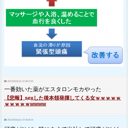
28:
2021/03/24(水) 07:48:37.83
一番効いた薬がエスタロンモカやった
【悲報】sexした後本領発揮してくる女ｗｗｗｗｗ
ｗｗｗｗｗwwww
20:
2021/03/24(水) 07:46:30.34