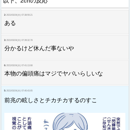
以下、2chの反応
2:
2021/03/24(水) 07:38:59.21
ある
3:
2021/03/24(水) 07:39:32.78
分かるけど休んだ事ないや
6:
2021/03/24(水) 07:41:13.68
本物の偏頭痛はマジでヤバいらしいな
5:
2021/03/24(水) 07:40:43.65
前兆の眩しさとチカチカするのすこ