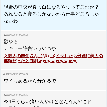
視野の中央が真っ白になるやつってこれか？
あれなると寝るしかないから仕事どころじゃ
ないわ
42:
2021/03/24(水) 07:52:59.04
鬱やろ
テキトー障害いうやつや
女芸人の吉住さん（36）メイクしたら普通に美人の
部類だったと判明ｗｗｗｗｗｗｗｗｗ
43:
2021/03/24(水) 07:53:08.24
ワイもあるから分かるで
45:
2021/03/24(水) 07:53:18.75
今4日くらい痛いんやけどなんなんやこれ…