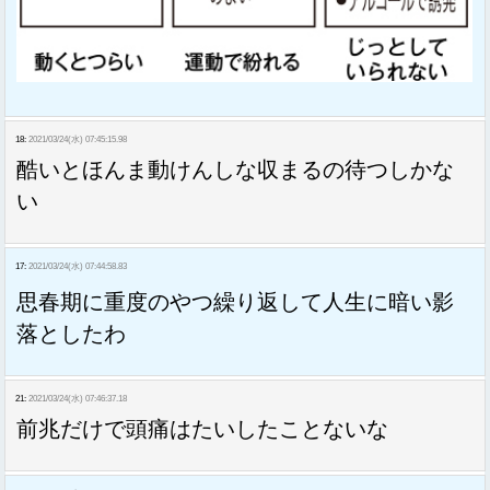
18:
2021/03/24(水) 07:45:15.98
酷いとほんま動けんしな収まるの待つしかな
い
17:
2021/03/24(水) 07:44:58.83
思春期に重度のやつ繰り返して人生に暗い影
落としたわ
21:
2021/03/24(水) 07:46:37.18
前兆だけで頭痛はたいしたことないな