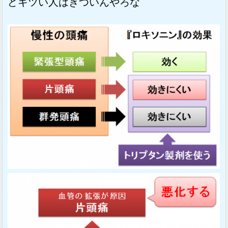
どキツい人はきついんやろな