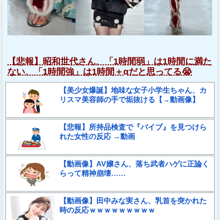
【悲報】昭和世代さん、「1時間弱」は1時間に満た
ない、「1時間強」は1時間＋αだと思ってる😭
【美少女爆誕】地味な女子小学生ちゃん、カ
リスマ美容師の手で垢抜ける【→動画像】
【悲報】所持品検査で『バイブ』を見つけら
れた女性の反応 →動画
【動画像】AV嬢さん、落ち武者ハゲに正論く
らって精神崩壊……
【動画像】田中みな実さん、乳首を突かれた
時の反応ｗｗｗｗｗｗｗｗｗ