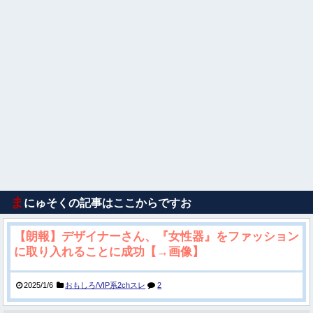
ま
にゅそくの記事はここからですお
【朗報】デザイナーさん、『女性器』をファッション
に取り入れることに成功【→画像】
2025/1/6
おもしろ/VIP系2chスレ
2