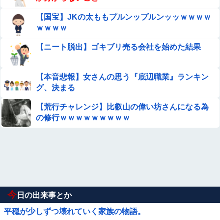
【国宝】JKの太ももプルンップルンッッｗｗｗｗ
ｗｗｗｗ
【ニート脱出】ゴキブリ売る会社を始めた結果
【本音悲報】女さんの思う『底辺職業』ランキン
グ、決まる
【荒行チャレンジ】比叡山の偉い坊さんになる為
の修行ｗｗｗｗｗｗｗｗｗ
今
日の出来事とか
平穏が少しずつ壊れていく家族の物語。