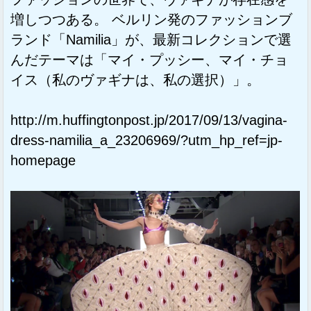
増しつつある。 ベルリン発のファッションブ
ランド「Namilia」が、最新コレクションで選
んだテーマは「マイ・プッシー、マイ・チョ
イス（私のヴァギナは、私の選択）」。
http://m.huffingtonpost.jp/2017/09/13/vagina-
dress-namilia_a_23206969/?utm_hp_ref=jp-
homepage