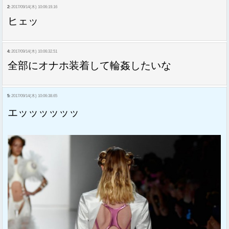
2:
2017/09/14(木) 10:06:19.16
ヒェッ
4:
2017/09/14(木) 10:06:32.51
全部にオナホ装着して輪姦したいな
5:
2017/09/14(木) 10:06:38.65
エッッッッッッ