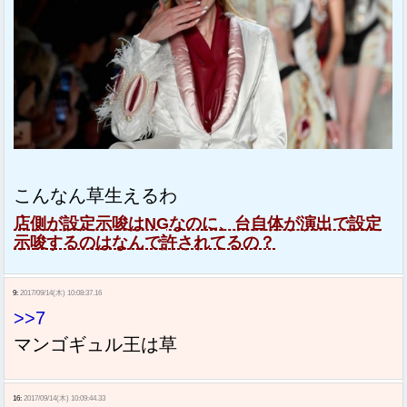
こんなん草生えるわ
店側が設定示唆はNGなのに、台自体が演出で設定
示唆するのはなんで許されてるの？
9:
2017/09/14(木) 10:08:37.16
>>7
マンゴギュル王は草
16:
2017/09/14(木) 10:09:44.33