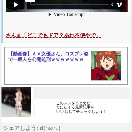
さんま「どこでもドア？あれ不便やで」
【動画像】ＡＶ女優さん、コスプレ姿
で一般人を公開処刑ｗｗｗｗｗｗｗ
このスレをまとめた
まにゅそく最新記事を
いいね
してチェックしよう！
シェアしよう: d(･ω･｡)