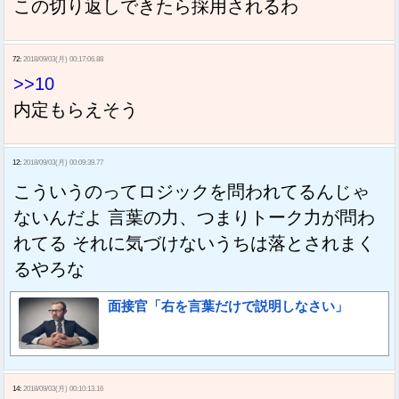
この切り返しできたら採用されるわ
72:
2018/09/03(月) 00:17:06.88
>>10
内定もらえそう
12:
2018/09/03(月) 00:09:39.77
こういうのってロジックを問われてるんじゃ
ないんだよ 言葉の力、つまりトーク力が問わ
れてる それに気づけないうちは落とされまく
るやろな
面接官「右を言葉だけで説明しなさい」
14:
2018/09/03(月) 00:10:13.16