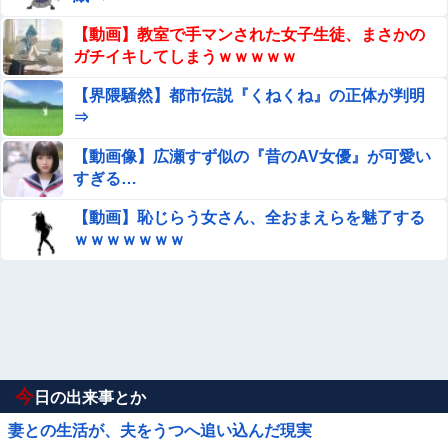
【動画】教室で手マンされた女子生徒、まさかの
ガチイキしてしまうｗｗｗｗｗ
【界隈騒然】都市伝説『くねくね』の正体が判明
⇒
【動画像】広瀬すず似の『昔のAV女優』が可愛い
すぎる…
【動画】恥じらう女さん、全おまえらを魅了する
ｗｗｗｗｗｗｗ
今
日の出来事とか
妻との生活が、夫をうつへ追い込んだ現実