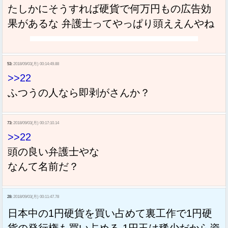
たしかにそうすれば硬貨で何万円もの広告効
果があるな 弁護士ってやっぱり頭ええんやね
53:
2018/09/03(月) 00:14:49.88
>>22
ふつうの人なら即剥がさんか？
73:
2018/09/03(月) 00:17:10.14
>>22
頭の良い弁護士やな
なんて名前だ？
28:
2018/09/03(月) 00:11:47.78
日本中の1円硬貨を買い占めて裏工作で1円硬
貨の発行権も買い占める 1円玉は稀少だから資