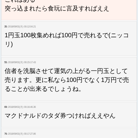
突っ込まれたら食玩に言及すればええ
35:
2018/09/03(月) 00:12:04.21
1円玉100枚集めれば100円で売れるで(ニッコ
リ)
55:
2018/09/03(月) 00:15:17.43
信者を洗脳させて運気の上がる一円玉として
売ります。更に私なら100円でなく1万円で売
ることが出来るでしょうね。
69:
2018/09/03(月) 00:16:46.36
マクドナルドのタダ券つければええやん
76:
2018/09/03(月) 00:17:27.86