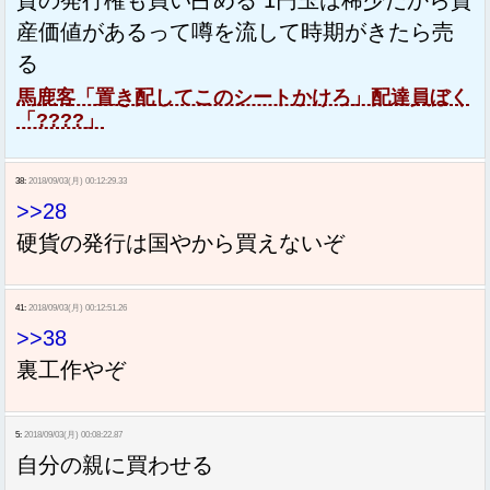
産価値があるって噂を流して時期がきたら売
る
馬鹿客「置き配してこのシートかけろ」配達員ぼく
「????」
38:
2018/09/03(月) 00:12:29.33
>>28
硬貨の発行は国やから買えないぞ
41:
2018/09/03(月) 00:12:51.26
>>38
裏工作やぞ
5:
2018/09/03(月) 00:08:22.87
自分の親に買わせる