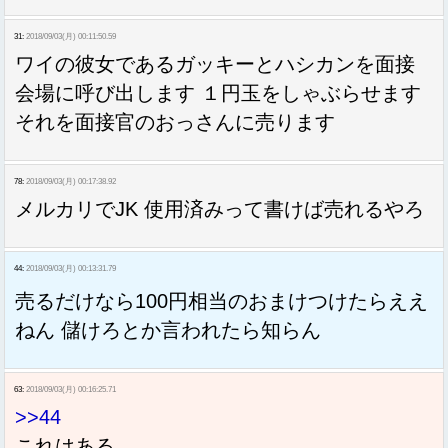
31:
2018/09/03(月) 00:11:50.59
ワイの彼女であるガッキーとハシカンを面接
会場に呼び出します １円玉をしゃぶらせます
それを面接官のおっさんに売ります
78:
2018/09/03(月) 00:17:38.92
メルカリでJK 使用済みって書けば売れるやろ
44:
2018/09/03(月) 00:13:31.79
売るだけなら100円相当のおまけつけたらええ
ねん 儲けろとか言われたら知らん
63:
2018/09/03(月) 00:16:25.71
>>44
これはある