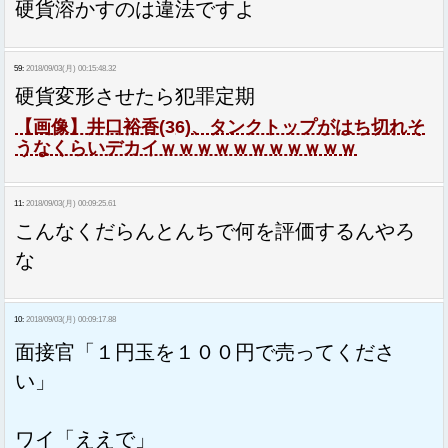
硬貨溶かすのは違法ですよ
59:
2018/09/03(月) 00:15:48.32
硬貨変形させたら犯罪定期
【画像】井口裕香(36)、タンクトップがはち切れそ
うなくらいデカイｗｗｗｗｗｗｗｗｗｗｗ
11:
2018/09/03(月) 00:09:25.61
こんなくだらんとんちで何を評価するんやろ
な
10:
2018/09/03(月) 00:09:17.88
面接官「１円玉を１００円で売ってくださ
い」
ワイ「ええで」