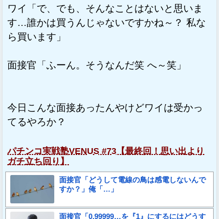
ワイ「で、でも、そんなことはないと思いま
す…誰かは買うんじゃないですかね～？ 私な
ら買います」
面接官「ふーん。そうなんだ笑 へ～笑」
今日こんな面接あったんやけどワイは受かっ
てるやろか？
パチンコ実戦塾VENUS #73【最終回！思い出より
ガチ立ち回り】
面接官「どうして電線の鳥は感電しないんで
すか？」俺「…」
面接官「0.99999…を『1』にするにはどうす