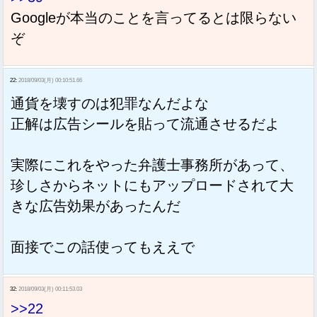
Googleが本当のことを言ってるとは限らない
ぞ
22:
2018/09/03(月) 00:10:51.66
通貨を壊すのは犯罪なんだよな
正解は広告シールを貼って流通させるだよ
実際にこれをやった弁護士事務所があって、
珍しさからネットにもアップロードされて大
きな広告効果があったんだ
面接でこの話使ってもええで
32:
2018/09/03(月) 00:11:53.03
>>22