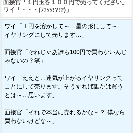
面接官「１円玉を１００円で売ってください」
ワイ「・・・(ﾌｧｯｯ!?!?)」
ワイ「１円を溶かして～…星の形にして～…
イヤリングにして売ります…」
面接官「それじゃあ誰も100円で買わないんじ
ゃないの？笑」
ワイ「ええと…運気が上がるイヤリングって
ことにして売ります。そうすれば誰かは買う
とは～…思います」
面接官「それで本当に売れるかな～？ 僕なら
買わないけどな～」