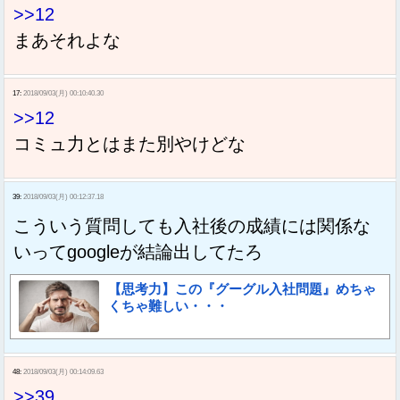
>>12
まあそれよな
17:
2018/09/03(月) 00:10:40.30
>>12
コミュ力とはまた別やけどな
39:
2018/09/03(月) 00:12:37.18
こういう質問しても入社後の成績には関係な
いってgoogleが結論出してたろ
【思考力】この『グーグル入社問題』めちゃ
くちゃ難しい・・・
48:
2018/09/03(月) 00:14:09.63
>>39