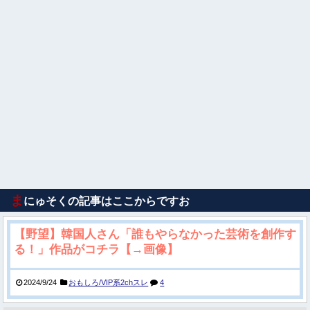
ま
にゅそくの記事はここからですお
【野望】韓国人さん「誰もやらなかった芸術を創作す
る！」作品がコチラ【→画像】
2024/9/24
おもしろ/VIP系2chスレ
4