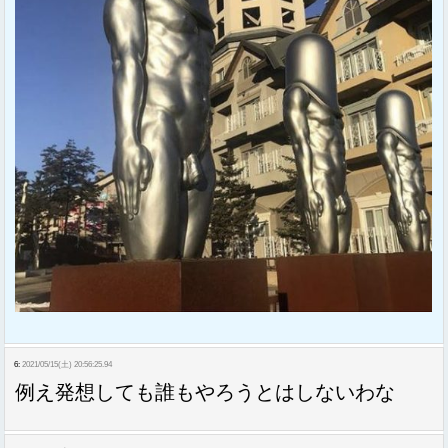
6:
2021/05/15(土) 20:56:25.94
例え発想しても誰もやろうとはしないわな