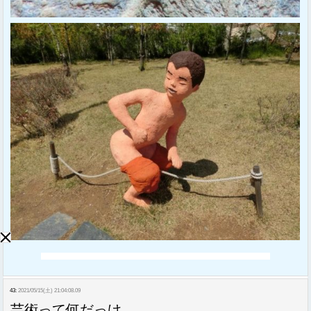
43:
2021/05/15(土) 21:04:08.09
芸術って何だっけ