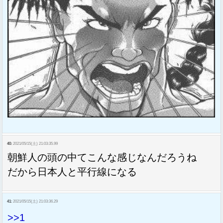
40:
2021/05/15(土) 21:03:35.99
朝鮮人の頭の中てこんな感じなんだろうね
だから日本人と平行線になる
41:
2021/05/15(土) 21:03:36.29
>>1