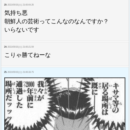
20:
2021/05/15(土) 21:00:04.35
気持ち悪
朝鮮人の芸術ってこんなのなんですか？
いらないです
24:
2021/05/15(土) 21:00:21.59
こりゃ勝てねーな
25:
2021/05/15(土) 21:00:33.75