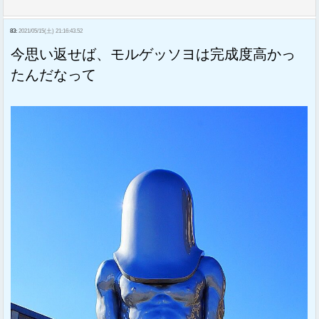
83:
2021/05/15(土) 21:16:43.52
今思い返せば、モルゲッソヨは完成度高かっ
たんだなって