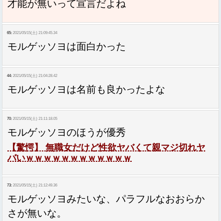
才能が無いって宣言だよね
65:
2021/05/15(土) 21:09:45.34
モルゲッソヨは面白かった
44:
2021/05/15(土) 21:04:28.42
モルゲッソヨは名前も良かったよな
70:
2021/05/15(土) 21:11:18.05
モルゲッソヨのほうが優秀
【驚愕】 無職女だけど性欲ヤバくて親マジ切れヤ
バいｗｗｗｗｗｗｗｗｗｗｗｗ
73:
2021/05/15(土) 21:12:49.36
モルゲッソヨみたいな、パラフルなおおらか
さが無いな。