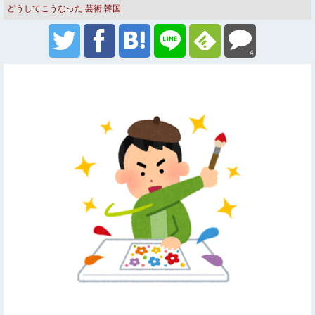
どうしてこうなった
芸術
韓国
4