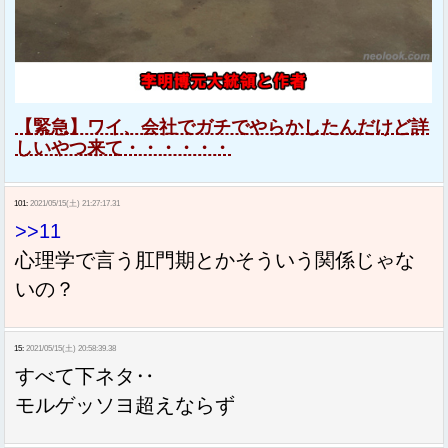
【緊急】ワイ、会社でガチでやらかしたんだけど詳
しいやつ来て・・・・・・
101:
2021/05/15(土) 21:27:17.31
>>11
心理学で言う肛門期とかそういう関係じゃな
いの？
15:
2021/05/15(土) 20:58:39.38
すべて下ネタ‥
モルゲッソヨ超えならず