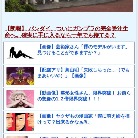
【朗報】 バンダイ、ついにガンプラの完全受注生
産へ。確実に手に入るなら一年でも待てる？
【画像】芸術家さん「裸のモデルがいます。
見つけることができますか？」
【配慮アリ】鳥山明「失敗しちった…（でも
まあいいや）」【画像】
【動画像】整形女性さん、限界突破！ お前ら
の想像の1.２倍限界突破！！！
【画像】ヤクザもの漫画家「僕に萌え絵を描
けって？出来るかなぁ///」