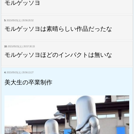
モルゲッソヨ
5:
2021/05/15(土) 20:56:20.52
モルゲッソヨは素晴らしい作品だったな
10:
2021/05/15(土) 20:57:30.33
モルゲッソヨほどのインパクトは無いな
4:
2021/05/15(土) 20:56:13.27
美大生の卒業制作