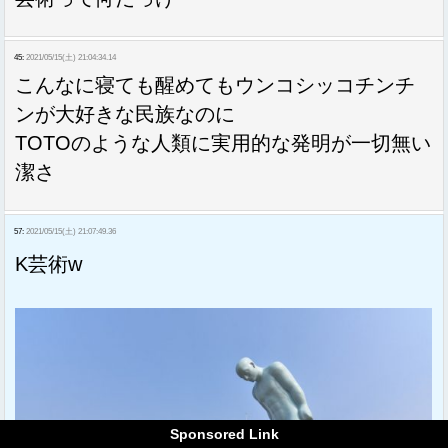
45:
2021/05/15(土) 21:04:34.14
こんなに寝ても醒めてもウンコシッコチンチ
ンが大好きな民族なのに
TOTOのような人類に実用的な発明が一切無い
潔さ
57:
2021/05/15(土) 21:07:49.36
K芸術w
Sponsored Link