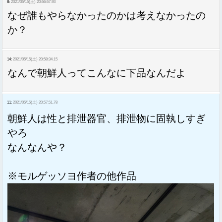
8:
2021/05/15(土) 20:56:57.93
なぜ誰もやらなかったのかは考えなかったの
か？
14:
2021/05/15(土) 20:58:34.15
なんで朝鮮人ってこんなに下品なんだよ
11:
2021/05/15(土) 20:57:51.78
朝鮮人は性と排泄器官、排泄物に固執しすぎ
やろ
なんなんや？
※モルゲッソヨ作者の他作品