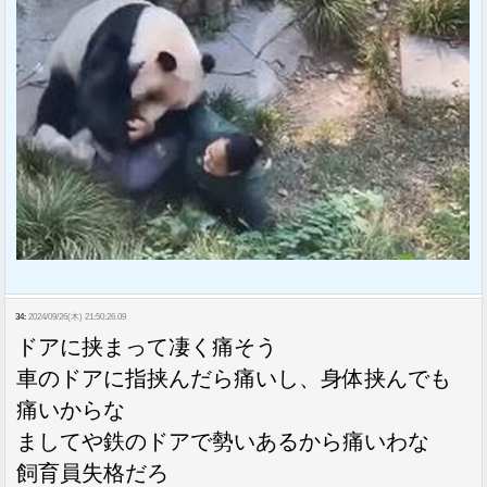
34:
2024/09/26(木) 21:50:26.09
ドアに挟まって凄く痛そう
車のドアに指挟んだら痛いし、身体挟んでも
痛いからな
ましてや鉄のドアで勢いあるから痛いわな
飼育員失格だろ