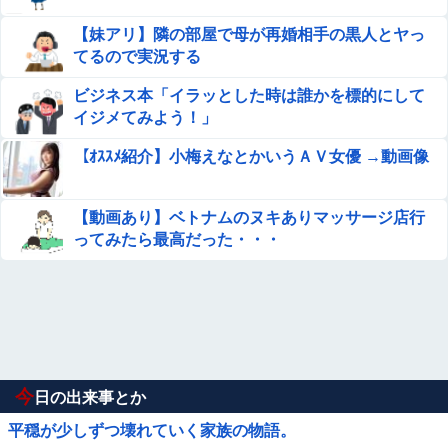
【妹アリ】隣の部屋で母が再婚相手の黒人とヤっ
てるので実況する
ビジネス本「イラッとした時は誰かを標的にして
イジメてみよう！」
【ｵｽｽﾒ紹介】小梅えなとかいうＡＶ女優 →動画像
【動画あり】ベトナムのヌキありマッサージ店行
ってみたら最高だった・・・
今
日の出来事とか
平穏が少しずつ壊れていく家族の物語。