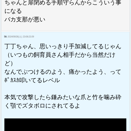
ちゃんと扉閉める手順守らんからこういう事
になる
バカ支那が悪い
56:
2024/09/28(土) 23:08:23.09
丁丁ちゃん、思いっきり手加減してるじゃん
（いつもの飼育員さん相手だから当然だけ
ど）
なんでぶつけるのよう、痛かったよう、って
ﾎﾟｶｽｶ叩いてるレベル
本気で攻撃したら鎌みたいな爪と竹を噛み砕
く顎でズタボロにされてるよ