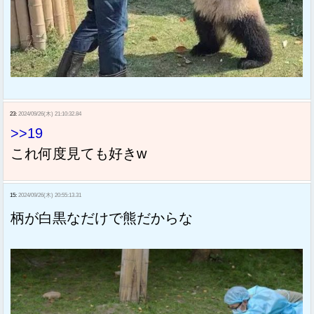
23:
2024/09/26(木) 21:10:32.84
>>19
これ何度見ても好きw
15:
2024/09/26(木) 20:55:13.31
柄が白黒なだけで熊だからな