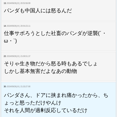
13:
2024/09/26(木) 20:53:58.99
パンダも中国人には怒るんだ
14:
2024/09/26(木) 20:54:23.11
仕事サボろうとした社畜のパンダが逆襲(´・
ω・`)
22:
2024/09/26(木) 21:09:51.37
そりゃ生き物だから怒る時もあるでしょ
しかし基本無害だよなあの動物
30:
2024/09/26(木) 21:33:27.90
パンダさん、ドアに挟まれ痛かったから、ち
ょっと怒っただけやんけ
それを人間が過剰反応しているだけ