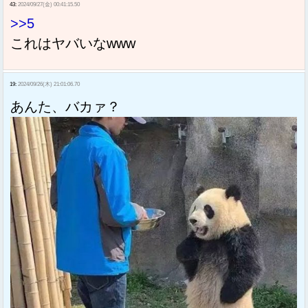
43:
2024/09/27(金) 00:41:15.50
>>5
これはヤバいなwww
19:
2024/09/26(木) 21:01:06.70
あんた、バカァ？