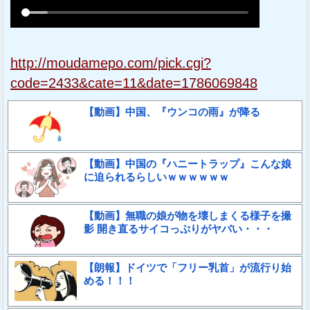
http://moudamepo.com/pick.cgi?
code=2433&cate=11&date=1786069848
【動画】中国、『ウンコの雨』が降る
【動画】中国の『ハニートラップ』こんな娘
に迫られるらしいｗｗｗｗｗｗ
【動画】無職の娘が物を壊しまくる様子を撮
影 開き直るサイコっぷりがヤバい・・・
【朗報】ドイツで「フリー乳首」が流行り始
める！！！