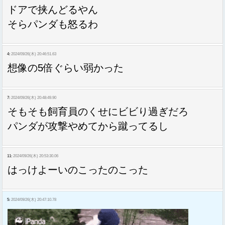
ドアで挟んどるやん
そらパンダも怒るわ
4:
2024/09/26(木) 20:46:51.63
想像の5倍ぐらい弱かった
7:
2024/09/26(木) 20:48:49.90
そもそも飼育員のくせにビビり過ぎだろ
パンダが攻撃やめてから蹴ってるし
11:
2024/09/26(木) 20:53:30.06
はっけよーいのこったのこった
5:
2024/09/26(木) 20:47:10.78