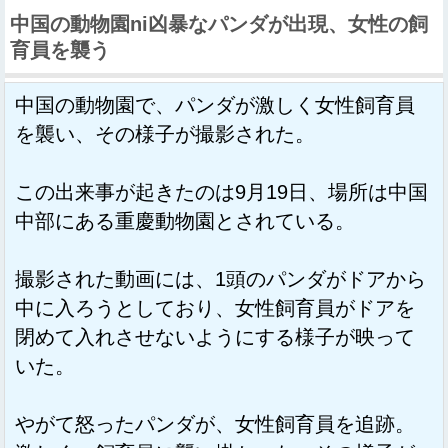
中国の動物園ni凶暴なパンダが出現、女性の飼
育員を襲う
中国の動物園で、パンダが激しく女性飼育員
を襲い、その様子が撮影された。
この出来事が起きたのは9月19日、場所は中国
中部にある重慶動物園とされている。
撮影された動画には、1頭のパンダがドアから
中に入ろうとしており、女性飼育員がドアを
閉めて入れさせないようにする様子が映って
いた。
やがて怒ったパンダが、女性飼育員を追跡。