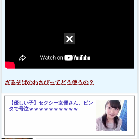
ざるそばのわさびってどう使うの？
【優しい子】セクシー女優さん、ビン
タで号泣ｗｗｗｗｗｗｗｗｗｗ