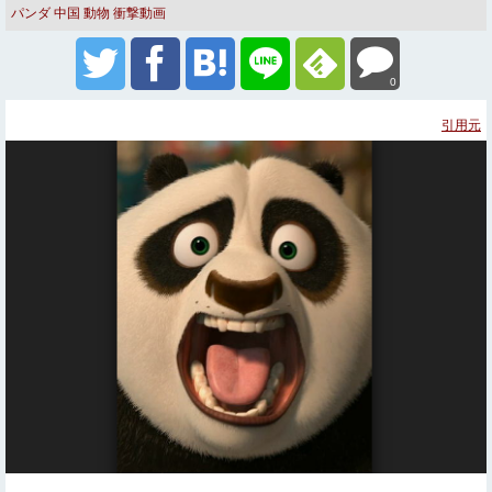
パンダ
中国
動物
衝撃動画
0
引用元