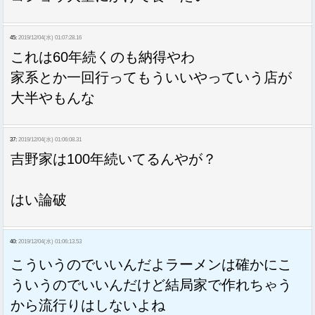
45:
2019/12/04(水) 01:07:28.16
これは60年続くのも納得やわ
家系とか一回行ってもういいやっていう店が
大半やもんな
37:
2019/12/04(水) 01:06:08.31
吉野家は100年続いてるんやが？
はい論破
40:
2019/12/04(水) 01:06:13.53
こういうのでいいんだよラーメンは確かにこ
ういうのでいいんだけど結局家で作れちゃう
から流行りはしないよね