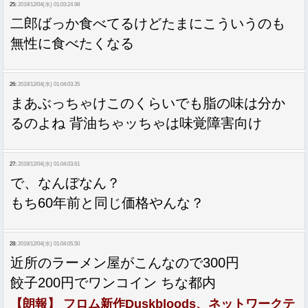
25:
2019/12/04(水) 01:03:24.98
二郎ばっか食べてるけどたまにこういうのも
無性に食べたくなる
26:
2019/12/04(水) 01:04:03.35
まあぶっちゃけこのくらいでも脂の味は分か
るのよね 背油ちゃッちゃは味覚障害向け
27:
2019/12/04(水) 01:04:03.61
で、なんぼなん？
もち60年前と同じ価格やんな？
28:
2019/12/04(水) 01:04:05.50
近所のラーメン屋がこんなので300円
餃子200円でワンコイン ちな都内
【朗報】 フロム新作Duskbloods、ネットワークテ