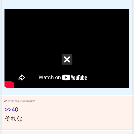
42:
2019/12/04(水) 01:06:40.97
>>40
それな