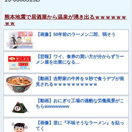
熊本地震で居酒屋から温泉が湧き出るｗｗｗｗｗｗ
ｗｗ
【画像】50年前のラーメン二郎、弱そう
【悲報】ワイ、食券の買い方が分からずラー
メン屋を出禁になる…
【動画】吉野家の牛丼を９秒で食うデブが発
見されるｗｗｗｗｗｗｗｗｗｗ
【動画】おにぎり工場の過酷な労働風景がこ
ちらwwwwwww
【画像】逆に『不味そうなラーメン』を貼っ
てく