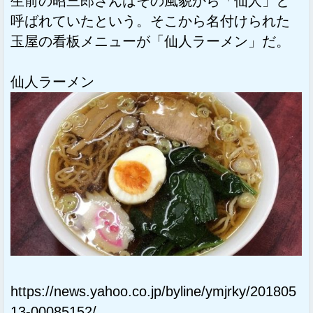
生前の昭三郎さんはその風貌から「仙人」と
呼ばれていたという。そこから名付けられた
玉屋の看板メニューが「仙人ラーメン」だ。
仙人ラーメン
https://news.yahoo.co.jp/byline/ymjrky/201805
13-00085152/