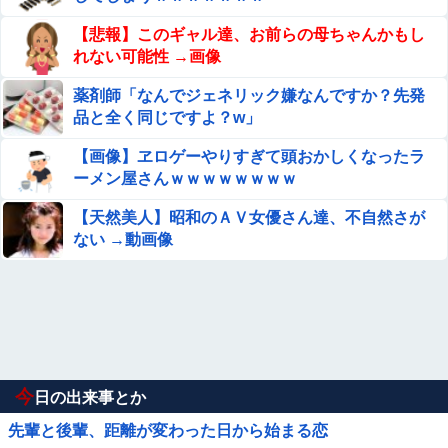
【悲報】このギャル達、お前らの母ちゃんかもし
れない可能性 →画像
薬剤師「なんでジェネリック嫌なんですか？先発
品と全く同じですよ？w」
【画像】ヱロゲーやりすぎて頭おかしくなったラ
ーメン屋さんｗｗｗｗｗｗｗｗ
【天然美人】昭和のＡＶ女優さん達、不自然さが
ない →動画像
今
日の出来事とか
先輩と後輩、距離が変わった日から始まる恋