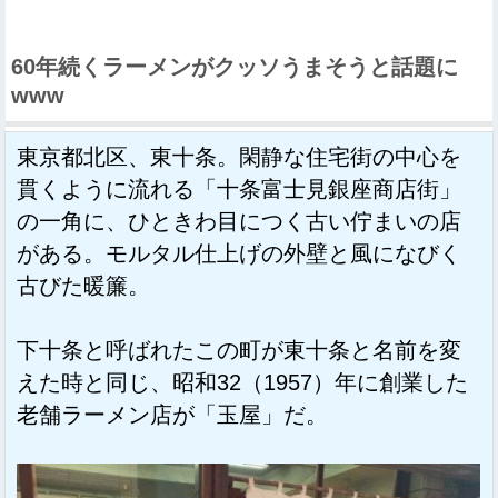
60年続くラーメンがクッソうまそうと話題に
www
東京都北区、東十条。閑静な住宅街の中心を
貫くように流れる「十条富士見銀座商店街」
の一角に、ひときわ目につく古い佇まいの店
がある。モルタル仕上げの外壁と風になびく
古びた暖簾。
下十条と呼ばれたこの町が東十条と名前を変
えた時と同じ、昭和32（1957）年に創業した
老舗ラーメン店が「玉屋」だ。