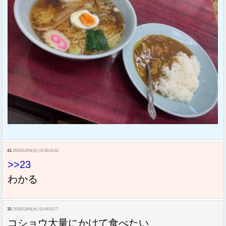
41:
2019/12/04(水) 01:06:24.62
>>23
わかる
32:
2019/12/04(水) 01:04:53.77
コショウ大量にかけて食べたい