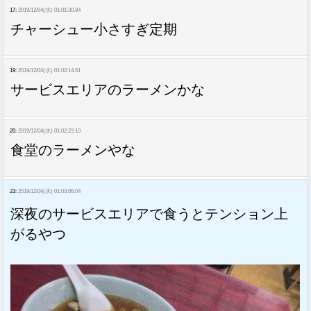
17:
2019/12/04(水) 01:01:30.84
チャーシュー小さすぎ定期
19:
2019/12/04(水) 01:02:14.61
サービスエリアのラーメンかな
20:
2019/12/04(水) 01:02:23.10
食堂のラーメンやな
23:
2019/12/04(水) 01:03:06.04
深夜のサービスエリアで食うとテンション上
がるやつ