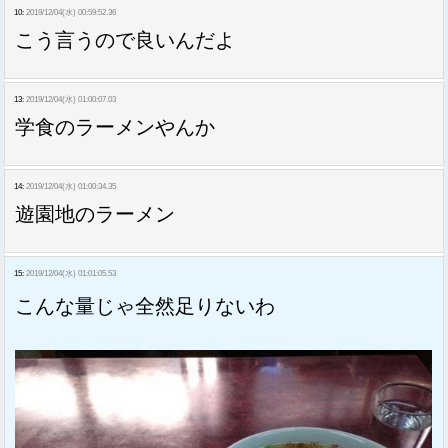
10:
2019/12/04(水) 00:59:52.36
こう言うので良いんだよ
13:
2019/12/04(水) 01:00:07.03
学食のラーメンやんか
14:
2019/12/04(水) 01:00:34.35
遊園地のラーメン
15:
2019/12/04(水) 01:01:05.53
こんな量じゃ全然足りないわ