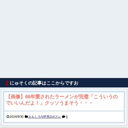
ま
にゅそくの記事はここからですお
【画像】66年愛されたラーメンが完璧「こういうの
でいいんだよ！」クッソうまそう・・・
2024/9/30
おもしろ/VIP系2chスレ
6