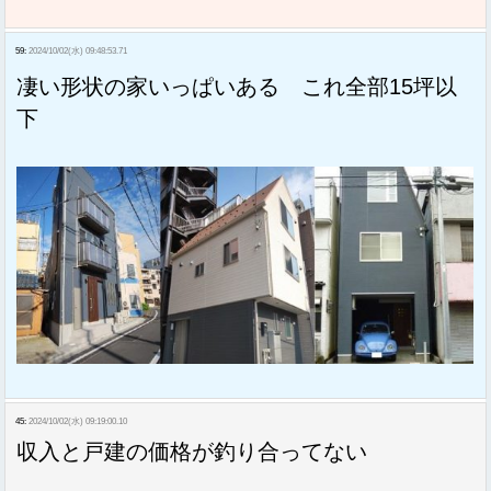
59:
2024/10/02(水) 09:48:53.71
凄い形状の家いっぱいある これ全部15坪以
下
45:
2024/10/02(水) 09:19:00.10
収入と戸建の価格が釣り合ってない