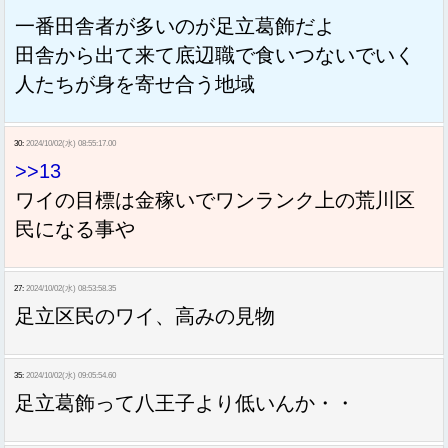
一番田舎者が多いのが足立葛飾だよ
田舎から出て来て底辺職で食いつないでいく
人たちが身を寄せ合う地域
30:
2024/10/02(水) 08:55:17.00
>>13
ワイの目標は金稼いでワンランク上の荒川区
民になる事や
27:
2024/10/02(水) 08:53:58.35
足立区民のワイ、高みの見物
35:
2024/10/02(水) 09:05:54.60
足立葛飾って八王子より低いんか・・