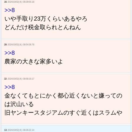
16:
2024/10/02(水) 08:39:00.18
>>8
いや手取り23万くらいあるやろ
どんだけ税金取られとんねん
28:
2024/10/02(水) 08:54:36.78
>>8
農家の大きな家多いよ
32:
2024/10/02(水) 08:58:19.17
>>8
金なくてもとにかく都心近くないと嫌っての
は沢山いる
旧ヤンキースタジアムのすぐ近くはスラムや
13:
2024/10/02(水) 08:36:22.14