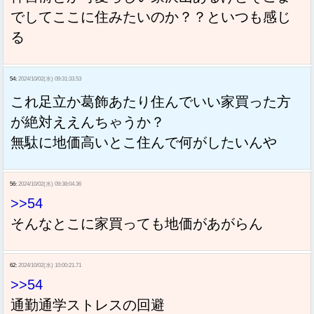
でしてここに住みたいのか？？といつも感じ
る
54:
2024/10/02(水) 09:31:33.53
これ足立か葛飾あたり住んでいい家買った方
が絶対ええんちゃうか？
無駄に地価高いとこ住んで何がしたいんや
56:
2024/10/02(水) 09:38:04.36
>>54
そんなとこに家買っても地価があがらん
62:
2024/10/02(水) 10:00:21.71
>>54
通勤通学ストレスの回避