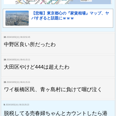
【悲報】東京都心の『家賃相場』マップ、ヤ
バすぎると話題にｗｗｗ
10:
2024/10/02(水) 08:33:52.45
中野区良い所だったわ
18:
2024/10/02(水) 08:41:15.11
大田区やけど444は超えたわ
19:
2024/10/02(水) 08:41:15.31
ワイ板橋区民、青ヶ島村に負けて咽び泣く
9:
2024/10/02(水) 08:33:29.23
脱税してる売春婦ちゃんとカウントしたら港