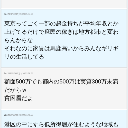
34:
2024/10/02(水) 09:05:37.20
東京ってごく一部の超金持ちが平均年収とか
上げてるだけで庶民の稼ぎは地方都市と変わ
らんからな
それなのに家賃は馬鹿高いからみんなギリギ
リの生活してる
64:
2024/10/02(水) 10:02:38.61
額面500万でも都内の500万は実質300万未満
だからｗ
貧困層だよ
38:
2024/10/02(水) 09:11:46.37
港区の中にすら低所得層が住むような地域も