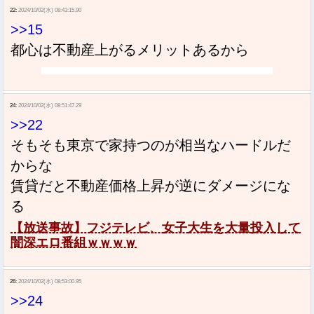
22:
2024/10/02(水) 08:43:15.90
>>15
都心は不動産上がるメリットあるから
24:
2024/10/02(水) 08:51:47.29
>>22
そもそも東京で家持つのが相当なハードルだ
からな
賃貸だと不動産価格上昇が逆にダメージにな
る
【放送事故】フジテレビ、女子大生を大量投入して
闇深エロ番組ｗｗｗｗ
26:
2024/10/02(水) 08:53:00.95
>>24