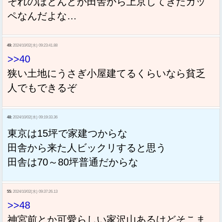
それのほとんどが田舎から上京してきたカッ
ペなんだよな…
49:
2024/10/02(水) 09:23:41.88
>>40
狭い土地にうさぎ小屋建てるくらいなら貧乏
人でもできるぞ
48:
2024/10/02(水) 09:19:33.36
東京は15坪で家建つからな
田舎から来た人ビックリすると思う
田舎は70～80坪普通だからな
55:
2024/10/02(水) 09:37:26.13
>>48
神宮前とか可愛らしい家沢山あるけどそこま