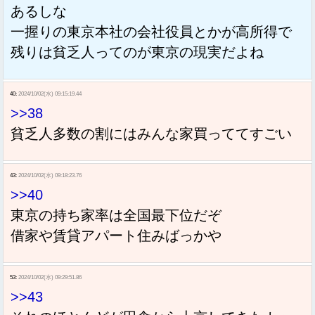
あるしな
一握りの東京本社の会社役員とかが高所得で
残りは貧乏人ってのが東京の現実だよね
40:
2024/10/02(水) 09:15:19.44
>>38
貧乏人多数の割にはみんな家買っててすごい
43:
2024/10/02(水) 09:18:23.76
>>40
東京の持ち家率は全国最下位だぞ
借家や賃貸アパート住みばっかや
53:
2024/10/02(水) 09:29:51.86
>>43