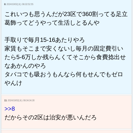
8:
2024/10/02(水) 08:32:52.55
これいつも思うんだが23区で360割ってる足立
葛飾ってどうやって生活しとるんや
手取りで毎月15-16あたりやろ
家賃もそこまで安くないし毎月の固定費引い
たら5-6万しか残らんくてそこから食費捻出せ
なあかんのやろ
タバコでも吸おうもんなら何もせんでもゼロ
やんけ
11:
2024/10/02(水) 08:34:34.30
>>8
だからその2区は治安が悪いんだろ