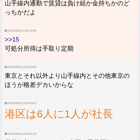
山手線内通勤で賃貸は負け組か金持ちかのど
っちかだよ
42:
2024/10/02(水) 09:17:35.96
>>15
可処分所得は手取り定期
21:
2024/10/02(水) 08:41:54.66
東京とそれ以外より山手線内とその他東京の
ほうが格差デカいからな
23:
2024/10/02(水) 08:47:29.43
港区は6人に1人が社長
29:
2024/10/02(水) 08:55:01.28