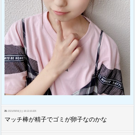
35:
2021/09/04(土) 18:13:16.826
マッチ棒が精子でゴミが卵子なのかな