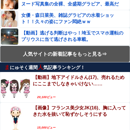
ヌード写真集の全裸、全盛期グラビア、最高だ
アレナドに第17号ソロホームランを被弾し先制を許す他
わ・・・
女優・森日菜美、雑誌グラビアの水着ショッ
ジャンポケ斎藤と代理人のやりとり、「地獄すぎて完全に
コントになってる……」と衝撃を受ける人が続出中
ト！！久々の姿にファン悶絶ｗｗ
【閲覧注意】首吊り自殺中に失禁する美少女達の動画を見
【動画】逃げる判断はやっ！埼玉でスマホ運転の
て興奮する男達が存在するらしい…（動画あり）
プリウスに当て逃げされる車載。
【ウマ娘】トレーナーが言いそうなことを頭に羅列して一
エロ漫画『冥婚の花嫁～無限快楽地獄～』をraw
人気サイトの新着記事をもっと見る⇒
人で盛り上がるクラちゃん
やhitomiを使わずに無料で読む方法│五梅
ま
人
【動画】福岡の電車、複数の駅で「チンポッ❤」というア
にゅそく週間
気記事ランキング！
【動画】よく助けられたな。岐阜の川で外国人が
ナウンスが流れ大騒ぎwwwwwwwww
溺れてしまう事故。
【動画】地下アイドルさん(17)、売れるため
にここまでしなきゃいけない……
生配信中に猫に乳首ポロリさせられた10代美少女のアーカ
生配信中に猫に乳首ポロリさせられた10代美少女
イブ、500万再生越えｗｗｗ
のアーカイブ、500万再生越えｗｗｗ
20,100ビュー
【シコ画像】 バニーガールのお姉さんのお◯ぱい、ガチで
【閲覧注意】サッカーの試合中に落雷、選手1人が
マジでエ口過ぎるｗｗｗｗｗｗｗｗｗｗｗｗ
【画像】フランス美少女JK(16)、胸に入って
即死する瞬間が「伝説級の映像」だと話題
きた水を抜いて恥ずかしそうにする
に・・・
【衝撃】中居正広、極秘に『ある事』を始めていたと判明
【動画】別れさせ屋 のセ○クス、凄すぎるｗｗｗ
する・・・他
そりゃ肉便器に堕ちるわｗｗｗ
15,000ビュー