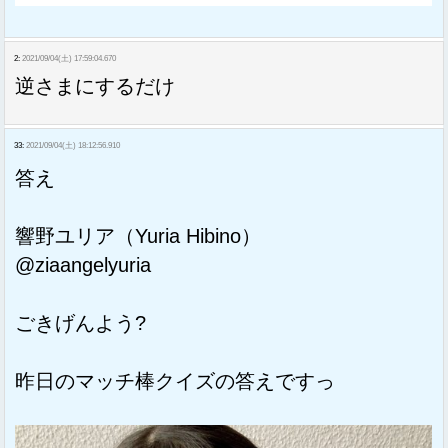
2:
2021/09/04(土) 17:59:04.670
逆さまにするだけ
33:
2021/09/04(土) 18:12:56.910
答え
響野ユリア（Yuria Hibino）
@ziaangelyuria
ごきげんよう?
昨日のマッチ棒クイズの答えですっ