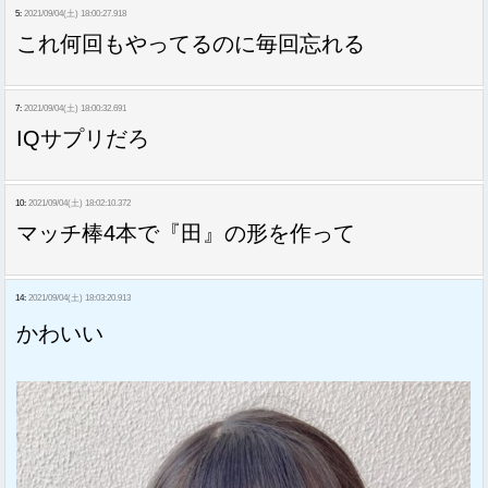
5:
2021/09/04(土) 18:00:27.918
これ何回もやってるのに毎回忘れる
7:
2021/09/04(土) 18:00:32.691
IQサプリだろ
10:
2021/09/04(土) 18:02:10.372
マッチ棒4本で『田』の形を作って
14:
2021/09/04(土) 18:03:20.913
かわいい