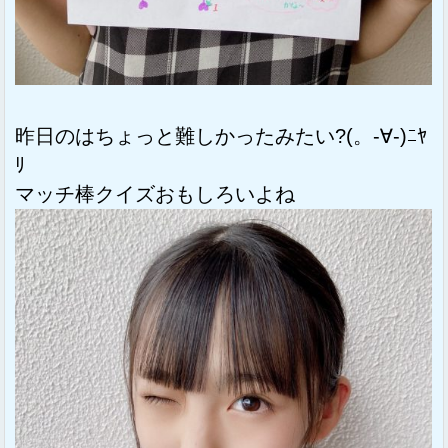
昨日のはちょっと難しかったみたい?(。-∀-)ﾆﾔ
ﾘ
マッチ棒クイズおもしろいよね