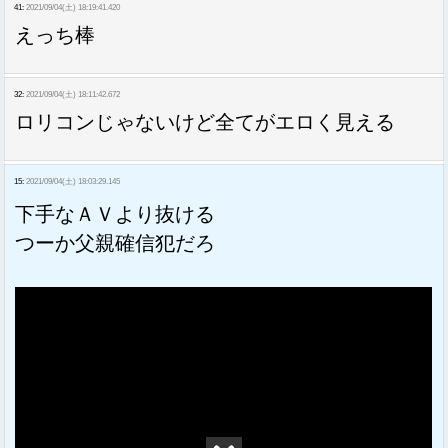
41:
2021/09/04(土) 18:19:41.420
えっち棒
32:
2021/09/04(土) 18:11:42.672
ロリコンじゃないけど全てがエロく見える
15:
2021/09/04(土) 18:03:29.145
下手なＡＶより抜ける
つーか父親確信犯だろ