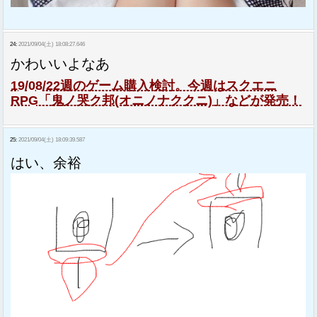
24:
2021/09/04(土) 18:08:27.646
かわいいよなあ
19/08/22週のゲーム購入検討。今週はスクエニ
RPG「鬼ノ哭ク邦(オニノナククニ)」などが発売！
25:
2021/09/04(土) 18:09:39.587
はい、余裕