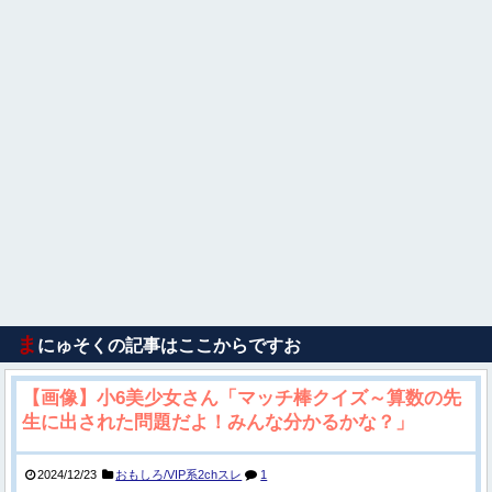
ま
にゅそくの記事はここからですお
【画像】小6美少女さん「マッチ棒クイズ～算数の先
生に出された問題だよ！みんな分かるかな？」
2024/12/23
おもしろ/VIP系2chスレ
1