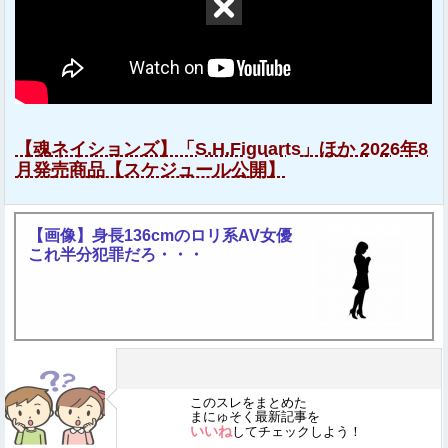
【魂ネイションズ】「S.H.Figuarts」ほか 2026年8
月発売商品【スケジュール公開】
【画像】身長136cmのロリ系AV女優
これ半分犯罪だろ・・・
このスレをまとめた
まにゅそく最新記事を
いいね
してチェックしよう！