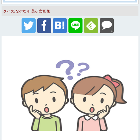
クイズ/なぞなぞ
美少女画像
1