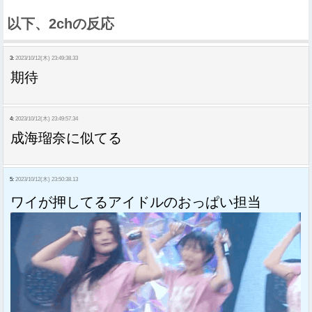
以下、2chの反応
3:
2023/10/12(木) 23:49:38.33
期待
4:
2023/10/12(木) 23:49:57.34
成海瑠奈に似てる
5:
2023/10/12(木) 23:50:38.13
ワイが押してるアイドルのおっぱい担当