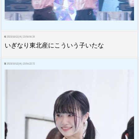
6:
2023/10/12(木) 23:50:56.34
いぎなり東北産にこういう子いたな
8:
2023/10/12(木) 23:54:22.72