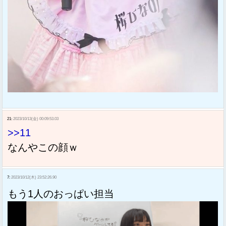
21:
2023/10/13(金) 00:09:53.03
>>11
なんやこの顔ｗ
7:
2023/10/12(木) 23:52:26.90
もう1人のおっぱい担当