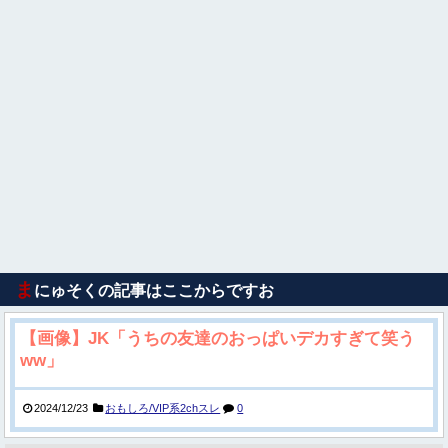
ま
にゅそくの記事はここからですお
【画像】JK「うちの友達のおっぱいデカすぎて笑う
ww」
2024/12/23
おもしろ/VIP系2chスレ
0