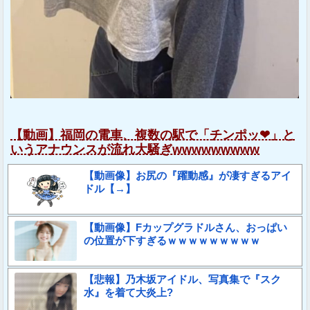
【動画】福岡の電車、複数の駅で「チンポッ❤」と
いうアナウンスが流れ大騒ぎwwwwwwwww
【動画像】お尻の『躍動感』が凄すぎるアイ
ドル【→】
【動画像】Fカップグラドルさん、おっぱい
の位置が下すぎるｗｗｗｗｗｗｗｗｗ
【悲報】乃木坂アイドル、写真集で『スク
水』を着て大炎上?