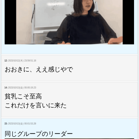
12:
2023/10/12(木) 23:59:51.18
おおきに、ええ感じやで
14:
2023/10/13(金) 00:00:19.23
貧乳こそ至高
これだけを言いに来た
15:
2023/10/13(金) 00:01:53.28
同じグループのリーダー