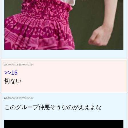
20:
2023/10/13(金) 00:08:01.64
>>15
切ない
17:
2023/10/13(金) 00:03:14.58
このグループ仲悪そうなのがええよな