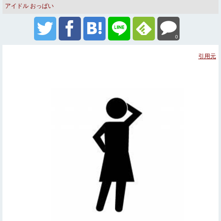
アイドル
おっぱい
0
引用元