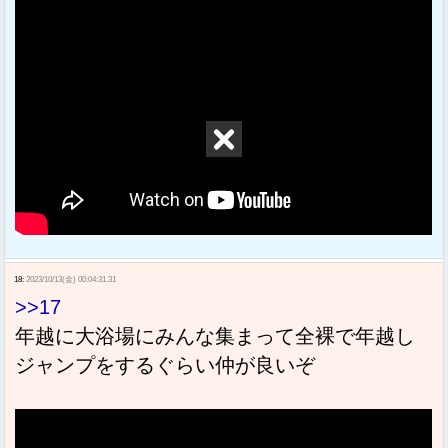
18:
2023/10/13(金) 00:04:31.31
>>17
年越に大浴場にみんな集まって全裸で年越し
ジャンプをするぐらい仲が良いぞ