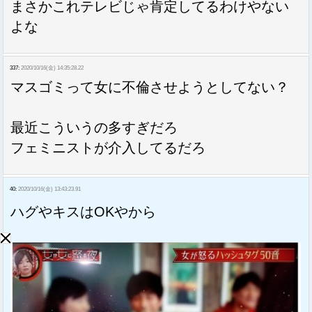
まさかこれテレビじゃ肯定してるわけやない
よな
337:
2020/10/16(金) 14:35:28.22
マスゴミって女に不倫させようとしてない？
最近こういうの多すぎだろ
フェミニストが介入してるだろ
40:
2020/10/16(金) 13:43:23.91
ハグやキスはOKやから