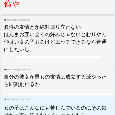
倫や
42:
2020/10/16(金) 13:44:11.38
異性の友情とか絶対成り立たない
ほんまお互い全くの好みじゃないとむりやわ
仲良い女の子おるけどエッチできるなら普通
にしたいし
333:
2020/10/16(金) 14:34:28.18
自分の彼女が男女の友情は成立する派やった
ら即刻別れるわ
29:
2020/10/16(金) 13:41:23.35
女の子はこんなにも苦しんでいるのにその気