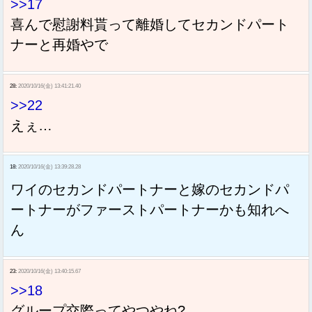
>>17
喜んで慰謝料貰って離婚してセカンドパート
ナーと再婚やで
28:
2020/10/16(金) 13:41:21.40
>>22
えぇ…
18:
2020/10/16(金) 13:39:28.28
ワイのセカンドパートナーと嫁のセカンドパ
ートナーがファーストパートナーかも知れへ
ん
23:
2020/10/16(金) 13:40:15.67
>>18
グループ交際ってやつやね?