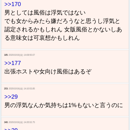
>>170
男としては風俗は浮気ではない
でも女からみたら嫌だろうなと思うし浮気と
認定されるかもしれん 女版風俗とかないしあ
る意味女は可哀想かもしれん
185:
2020/10/16(金) 14:08:50.07
>>177
出張ホストや女向け風俗はあるぞ
203:
2020/10/16(金) 14:10:53.85
>>29
男の浮気なんか気持ちは1%もないと言うのに
340:
2020/10/16(金) 14:35:52.75