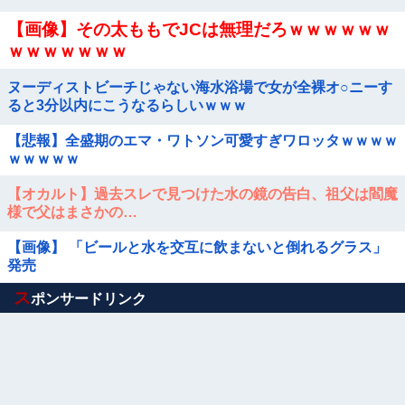
【画像】その太ももでJCは無理だろｗｗｗｗｗｗ
ｗｗｗｗｗｗｗ
ヌーディストビーチじゃない海水浴場で女が全裸オ○ニーす
ると3分以内にこうなるらしいｗｗｗ
【悲報】全盛期のエマ・ワトソン可愛すぎワロッタｗｗｗｗ
ｗｗｗｗｗ
【オカルト】過去スレで見つけた水の鏡の告白、祖父は閻魔
様で父はまさかの…
【画像】 「ビールと水を交互に飲まないと倒れるグラス」
発売
Powered by livedoor 相互RSS
ス
ポンサードリンク