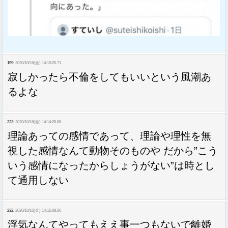
199:
2020/10/16(金) 14:10:20.71
寂しかったら不倫をしてもいいという風潮あ
るよな
223:
2020/10/16(金) 14:14:26.88
理論あっての感情であって、理論や理性を無
視した感情なんて動物そのものや だから”こう
いう感情になったからしょうがない”は時とし
て通用しない
232:
2020/10/16(金) 14:16:08.06
浮気なんてやってもええ事一つもないで離婚