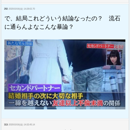
292:
2020/10/16(金) 14:28:02.70
で、結局これどういう結論なったの？ 流石
に通らんよなこんな暴論？
313:
2020/10/16(金) 14:32:45.14