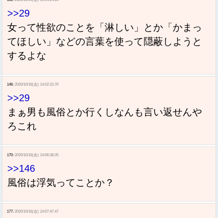
>>29
女って性欲のことを「淋しい」とか「かまっ
てほしい」などの言葉を使って隠蔽しようと
するよな
146:
2020/10/16(金) 14:02:23.70
>>29
まぁ男も風俗とか行くしなんも言い返せんや
ろこれ
170:
2020/10/16(金) 14:06:38.05
>>146
風俗は浮気ってことか？
177:
2020/10/16(金) 14:07:47.47