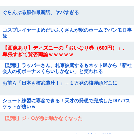
ぐらんぶる原作最新話、ヤバすぎる
コスプレイヤーまめだいふくさんが駅のホームでパンモロ事
故
【画像あり】ディズニーの「おいなり巻（600円）」、
卑猥すぎて賛否両論ｗｗｗｗｗ
【悲報】ラッパーさん、札束披露するもネット民から「新社
会人の初ボーナスくらいしかない」と笑われる
お前ら「日本も核武装汁！」←１万発の核弾頭どこに
シュート練習に専念できる！天才の発想で完成したDIYバス
ケットが凄いｗ
【悲報】ジ・Oが急に動かなくなった