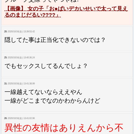
【画像】 女の子「お●ぱいデカいせいで太って見え
るのまじだるい????」
20:
2020/10/16(金) 13:39:53.42
隠してた事は正当化できないのでは？
25:
2020/10/16(金) 13:40:36.24
でもセックスしてるんでしょ？
31:
2020/10/16(金) 13:41:38.99
一線越えてないならええやん
一線がどこまでなのかわからんけど
26:
2020/10/16(金) 13:41:02.96
異性の友情はありえんから不