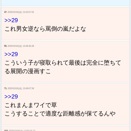
37:
2020/10/16(金) 13:42:57.62
>>29
これ男女逆なら罵倒の嵐だよな
55:
2020/10/16(金) 13:46:46.28
>>29
こういう子が寝取られて最後は完全に堕ちて
る展開の漫画すこ
71:
2020/10/16(金) 13:49:07.58
>>29
これまんまワイで草
こうすることで適度な距離感が保てるんや
102:
2020/10/16(金) 13:54:24.13