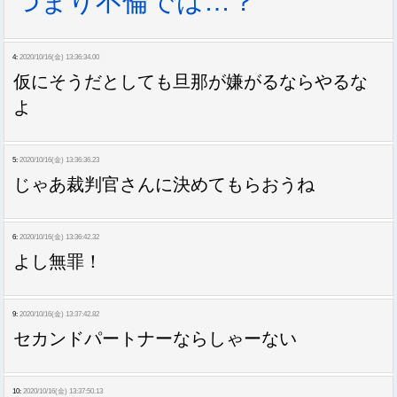
つまり不倫では…？
4:
2020/10/16(金) 13:36:34.00
仮にそうだとしても旦那が嫌がるならやるな
よ
5:
2020/10/16(金) 13:36:36.23
じゃあ裁判官さんに決めてもらおうね
6:
2020/10/16(金) 13:36:42.32
よし無罪！
9:
2020/10/16(金) 13:37:42.82
セカンドパートナーならしゃーない
10:
2020/10/16(金) 13:37:50.13