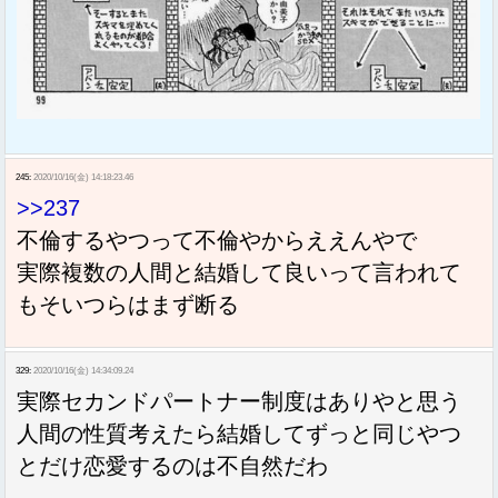
245:
2020/10/16(金) 14:18:23.46
>>237
不倫するやつって不倫やからええんやで
実際複数の人間と結婚して良いって言われて
もそいつらはまず断る
329:
2020/10/16(金) 14:34:09.24
実際セカンドパートナー制度はありやと思う
人間の性質考えたら結婚してずっと同じやつ
とだけ恋愛するのは不自然だわ