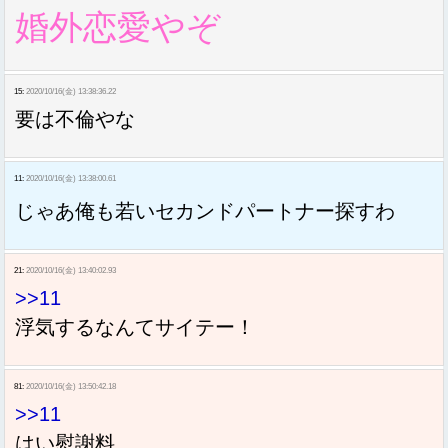
婚外恋愛やぞ
15:
2020/10/16(金) 13:38:36.22
要は不倫やな
11:
2020/10/16(金) 13:38:00.61
じゃあ俺も若いセカンドパートナー探すわ
21:
2020/10/16(金) 13:40:02.93
>>11
浮気するなんてサイテー！
81:
2020/10/16(金) 13:50:42.18
>>11
はい慰謝料