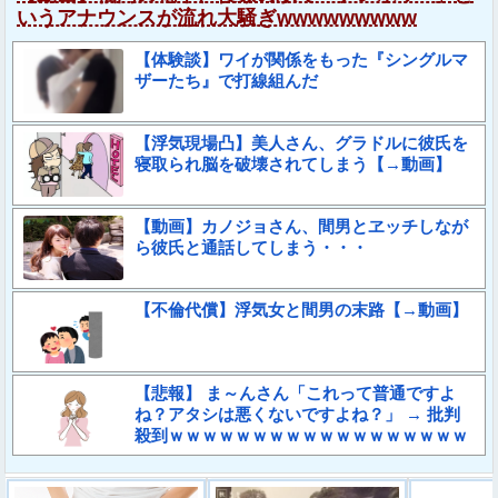
いうアナウンスが流れ大騒ぎwwwwwwwww
【体験談】ワイが関係をもった『シングルマ
ザーたち』で打線組んだ
【浮気現場凸】美人さん、グラドルに彼氏を
寝取られ脳を破壊されてしまう【→動画】
【動画】カノジョさん、間男とヱッチしなが
ら彼氏と通話してしまう・・・
【不倫代償】浮気女と間男の末路【→動画】
【悲報】 ま～んさん「これって普通ですよ
ね？アタシは悪くないですよね？」 → 批判
殺到ｗｗｗｗｗｗｗｗｗｗｗｗｗｗｗｗｗｗ