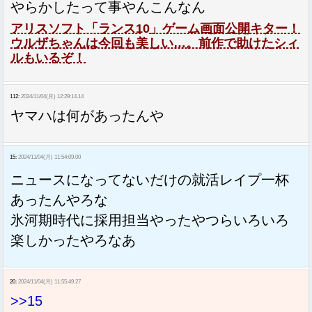
やらかしたって事やんこんなん
アリスソフト「ランス10」ゲーム画面公開キター！
ウルザちゃんは今回も美しい…。前作で助けたシィ
ルもいるぞ！
112:
2024/11/04(月) 12:29:14.14
ヤマハは何があったんや
15:
2024/11/04(月) 11:54:09.00
ニュースになってないだけの就活レイプ一杯
あったんやろな
氷河期時代に採用担当やったやつらいろいろ
楽しかったやろなあ
20:
2024/11/04(月) 11:55:49.27
>>15