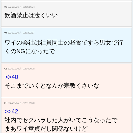
46:
2024/11/04(月) 12:05:56.34
飲酒禁止は凄くいい
40:
2024/11/04(月) 12:03:32.97
ワイの会社は社員同士の昼食ですら男女で行
くのNGになったで
42:
2024/11/04(月) 12:04:30.78
>>40
そこまでいくとなんか宗教くさいな
61:
2024/11/04(月) 12:11:59.70
>>42
社内でセクハラした人がいてこうなったで
まあワイ童貞だし関係ないけど