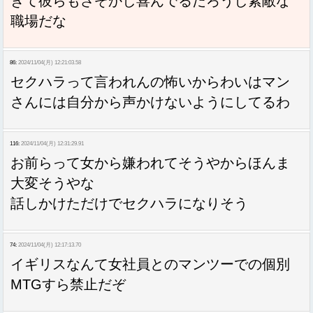
きて彼らもさぞかし喜んでるだろうし素敵な
職場だな
86:
2024/11/04(月) 12:21:03.58
セクハラって言われんの怖いからわいはマン
さんには自分から声かけないようにしてるわ
116:
2024/11/04(月) 12:31:29.91
お前らって女から嫌われてそうやからほんま
大変そうやな
話しかけただけでセクハラになりそう
74:
2024/11/04(月) 12:17:13.70
イギリスなんて女社員とのマンツーでの個別
MTGすら禁止だぞ