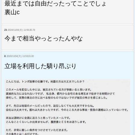
最近までは自由だったってことでしょ
裏山c
23:
2024/11/04(月) 11:56:30.78
今まで相当やっとったんやな
8:
2024/11/04(月) 11:53:01.60
立場を利用した驕り昂ぶり