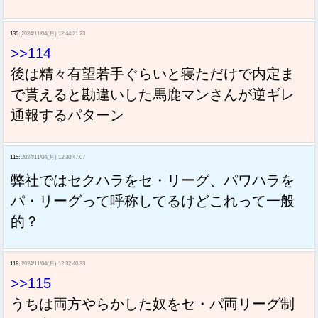
135:
2024/11/04(月) 12:44:21.23
>>114
後は精々有望若手ぐらいと寝ただけで内定ま
で貰えると勘違いした馬鹿マンさんが逆ギレ
通報するパターン
115:
2024/11/04(月) 12:30:47.07
弊社ではセクハラをセ・リーグ、パワハラを
パ・リーグって呼称してるけどこれって一般
的？
118:
2024/11/04(月) 12:32:40.33
>>115
うちは両方やらかした奴をセ・パ両リーグ制