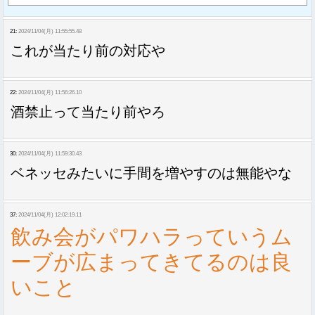
21:
2024/11/04(月) 11:55:55.48
これが当たり前の対応や
22:
2024/11/04(月) 11:56:26.10
酒禁止って当たり前やろ
30:
2024/11/04(月) 11:59:30.43
ベネッセみたいに手間を増やすのは無能やな
37:
2024/11/04(月) 12:02:19.11
飲み会がパワハラっていうム
ーブが広まってきてるのは良
いこと