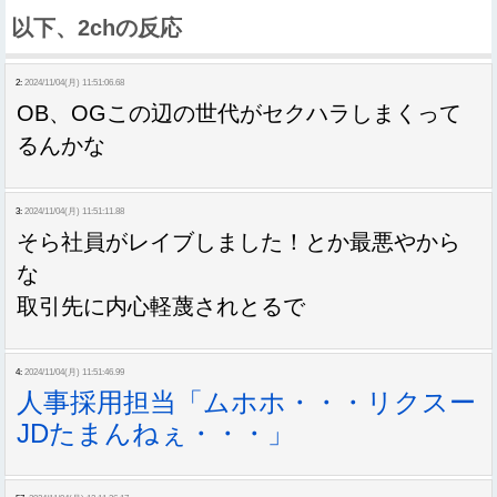
以下、2chの反応
2:
2024/11/04(月) 11:51:06.68
OB、OGこの辺の世代がセクハラしまくって
るんかな
3:
2024/11/04(月) 11:51:11.88
そら社員がレイブしました！とか最悪やから
な
取引先に内心軽蔑されとるで
4:
2024/11/04(月) 11:51:46.99
人事採用担当「ムホホ・・・リクスー
JDたまんねぇ・・・」