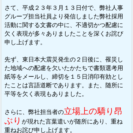
さて、平成２３年３月１３日付で、弊社人事
グループ担当社員より発信しました弊社採用
活動に関する文書の中に、不適切かつ配慮に
欠く表現が多々ありましたことを深くお詫び
申し上げます。
先ず、東日本大震災発生の２日後に、罹災し
た地域への配慮を欠いたかたちで書類選考用
紙等をメールし、締切を１５日消印有効とし
たことは言語道断であります。また、随所に
平等を欠く表現もありました。
立場上の驕り昂
さらに、弊社担当者の
ぶり
が現れた言葉遣いが随所にあり、重ね
重ねお詫び申し上げます。