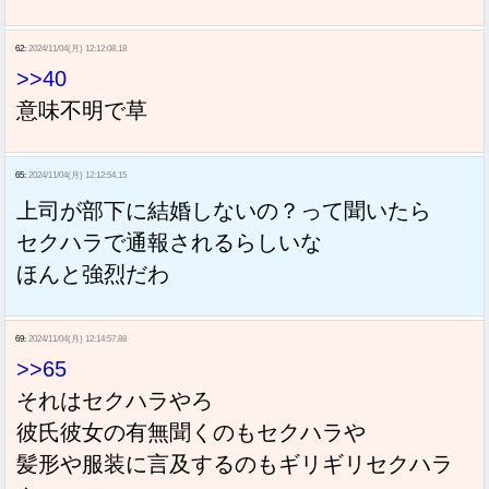
62:
2024/11/04(月) 12:12:08.18
>>40
意味不明で草
65:
2024/11/04(月) 12:12:54.15
上司が部下に結婚しないの？って聞いたら
セクハラで通報されるらしいな
ほんと強烈だわ
69:
2024/11/04(月) 12:14:57.88
>>65
それはセクハラやろ
彼氏彼女の有無聞くのもセクハラや
髪形や服装に言及するのもギリギリセクハラ