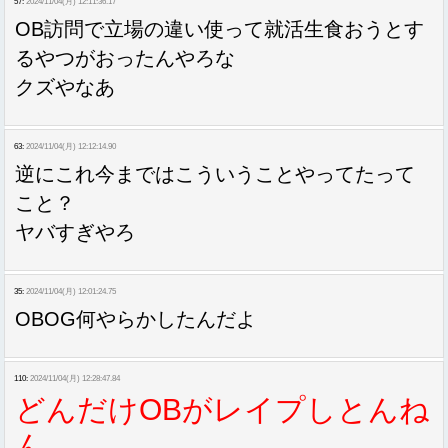
57:
2024/11/04(月) 12:11:36.17
OB訪問で立場の違い使って就活生食おうとす
るやつがおったんやろな
クズやなあ
63:
2024/11/04(月) 12:12:14.90
逆にこれ今まではこういうことやってたって
こと？
ヤバすぎやろ
35:
2024/11/04(月) 12:01:24.75
OBOG何やらかしたんだよ
110:
2024/11/04(月) 12:28:47.84
どんだけOBがレイプしとんね
ん