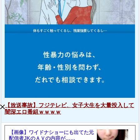
【放送事故】フジテレビ、女子大生を大量投入して
闇深エロ番組ｗｗｗｗ
【画像】ワイドナショーにも出てた元
配信者JKのＡＶの内容が……