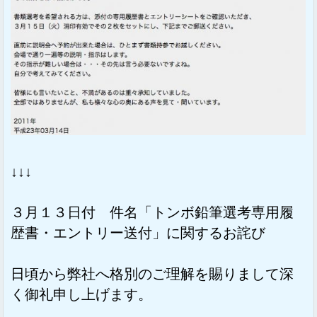
↓↓↓
３月１３日付 件名「トンボ鉛筆選考専用履
歴書・エントリー送付」に関するお詫び
日頃から弊社へ格別のご理解を賜りまして深
く御礼申し上げます。