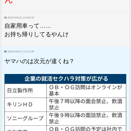
10:
2024/11/04(月) 11:53:03.34
自家用車って……
お持ち帰りしてるやんけ
89:
2024/11/04(月) 12:21:33.49
ヤマハのは次元が違くね？