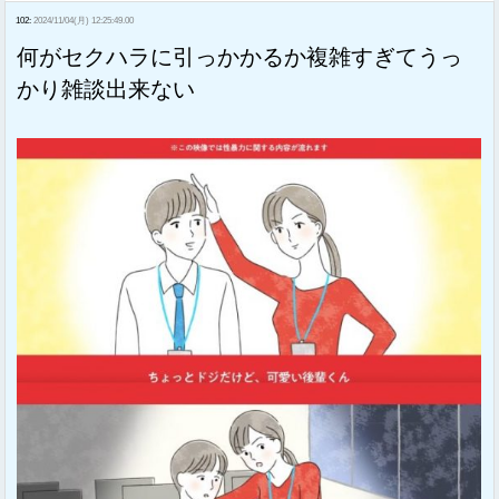
102:
2024/11/04(月) 12:25:49.00
何がセクハラに引っかかるか複雑すぎてうっ
かり雑談出来ない