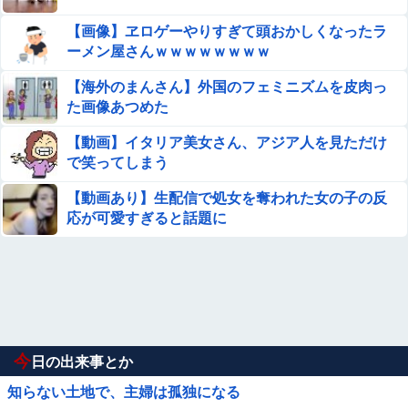
【画像】ヱロゲーやりすぎて頭おかしくなったラ
ーメン屋さんｗｗｗｗｗｗｗｗ
【海外のまんさん】外国のフェミニズムを皮肉っ
た画像あつめた
【動画】イタリア美女さん、アジア人を見ただけ
で笑ってしまう
【動画あり】生配信で処女を奪われた女の子の反
応が可愛すぎると話題に
今
日の出来事とか
知らない土地で、主婦は孤独になる