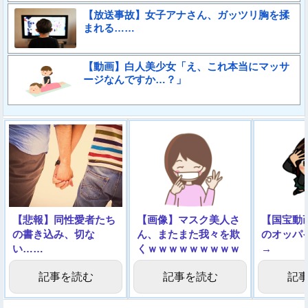
【放送事故】女子アナさん、ガッツリ胸を揉
まれる……
【動画】白人美少女「え、これ本当にマッサ
ージなんですか…？」
【悲報】同性愛者たち
【画像】マスク美人さ
【国宝動
の書き込み、切な
ん、またまた我々を欺
のオッパ
い……
くｗｗｗｗｗｗｗｗｗ
→
記事を読む
記事を読む
記