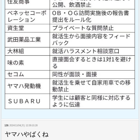
128:
2024/11/04(月) 12:39:10.28
ヤマハやばくね