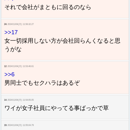
それで会社がまともに回るのなら
24:
2024/11/04(月) 11:56:32.27
>>17
女一切採用しない方が会社回らんくなると思
うがな
12:
2024/11/04(月) 11:53:46.61
>>6
男同士でもセクハラはあるぞ
14:
2024/11/04(月) 11:54:05.05
ワイが女子社員にやってる事ばっかで草
19:
2024/11/04(月) 11:55:04.79