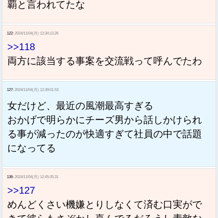
覇と言われてたな
122:
2024/11/04(月) 12:34:13.26
>>118
両方に該当する事案を交流戦って呼んでたわ
127:
2024/11/04(月) 12:39:01.53
女だけど、最近の風潮最高すぎる
おかげで明らかにチーズ男から話しかけられ
る事が減ったのが快適すぎて社員の中で話題
になってる
136:
2024/11/04(月) 12:45:35.31
>>127
めんどくさい機嫌とりしなくて済む口実がで