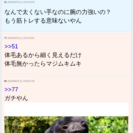
51:
2022/06/07(火) 23:47:56.03
なんで太くない手なのに腕の力強いの？
もう筋トレする意味ないやん
77:
2022/06/07(火) 23:51:35.87
>>51
体毛あるから細く見えるだけ
体毛無かったらマジムキムキ
95:
2022/06/07(火) 23:53:57.56
>>77
ガチやん