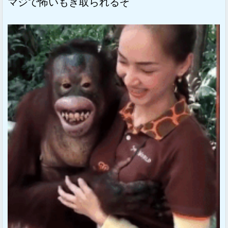
マジで怖いもぎ取られるぞ