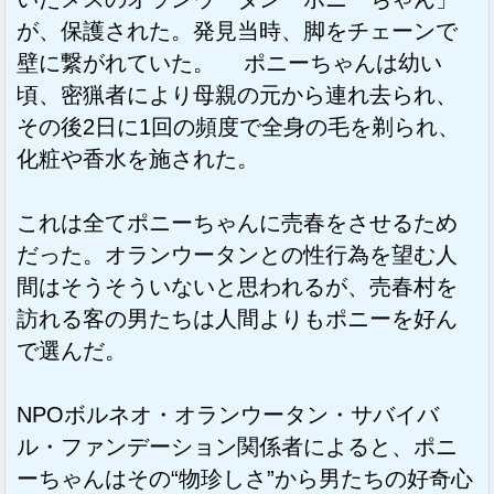
が、保護された。発見当時、脚をチェーンで
壁に繋がれていた。 ポニーちゃんは幼い
頃、密猟者により母親の元から連れ去られ、
その後2日に1回の頻度で全身の毛を剃られ、
化粧や香水を施された。
これは全てポニーちゃんに売春をさせるため
だった。オランウータンとの性行為を望む人
間はそうそういないと思われるが、売春村を
訪れる客の男たちは人間よりもポニーを好ん
で選んだ。
NPOボルネオ・オランウータン・サバイバ
ル・ファンデーション関係者によると、ポニ
ーちゃんはその“物珍しさ”から男たちの好奇心