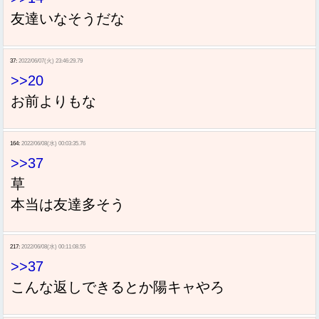
友達いなそうだな
37:
2022/06/07(火) 23:46:29.79
>>20
お前よりもな
164:
2022/06/08(水) 00:03:35.76
>>37
草
本当は友達多そう
217:
2022/06/08(水) 00:11:08.55
>>37
こんな返しできるとか陽キャやろ