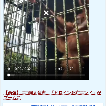
【画像】 エ□同人音声、「ヒロイン死亡エンド」が
ブームに