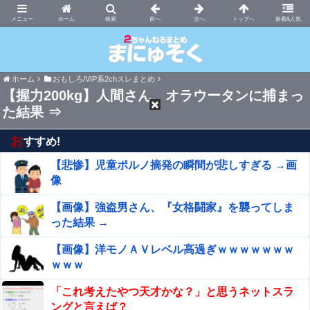
まにゅそく 2chまとめニュース速報VIP
ホーム
新着&人気
ホーム
おもしろ/VIP系2chスレまとめ
【握力200kg】人間さん、オラウータンに捕まっ
た結果 ⇒
お
すすめ!
【悲惨】児童ポルノ摘発の瞬間が悲しすぎる →画
像
【画像】強盗男さん、『女格闘家』を襲ってしま
った結果 →
【画像】洋モノＡＶレベル高過ぎｗｗｗｗｗｗｗ
ｗｗｗ
「これ考えたやつ天才かな？」と思うネットスラ
ングと言えば？