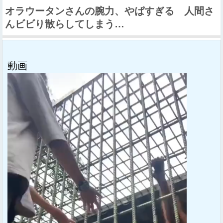
オラウータンさんの腕力、やばすぎる 人間さ
んビビり散らしてしまう…
動画