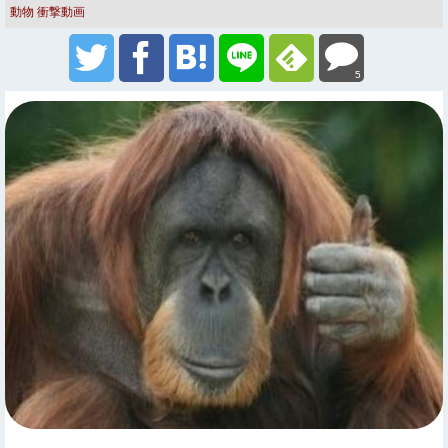
動物
衝撃動画
5