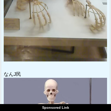
なんJ民
Sponsored Link