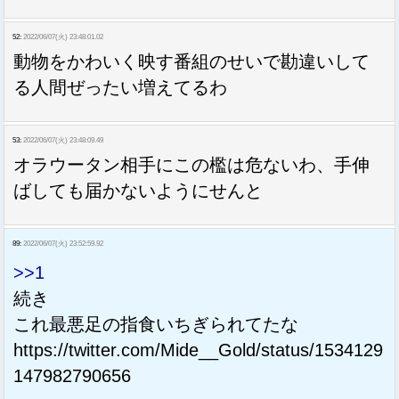
52:
2022/06/07(火) 23:48:01.02
動物をかわいく映す番組のせいで勘違いして
る人間ぜったい増えてるわ
53:
2022/06/07(火) 23:48:09.49
オラウータン相手にこの檻は危ないわ、手伸
ばしても届かないようにせんと
89:
2022/06/07(火) 23:52:59.92
>>1
続き
これ最悪足の指食いちぎられてたな
https://twitter.com/Mide__Gold/status/1534129
147982790656