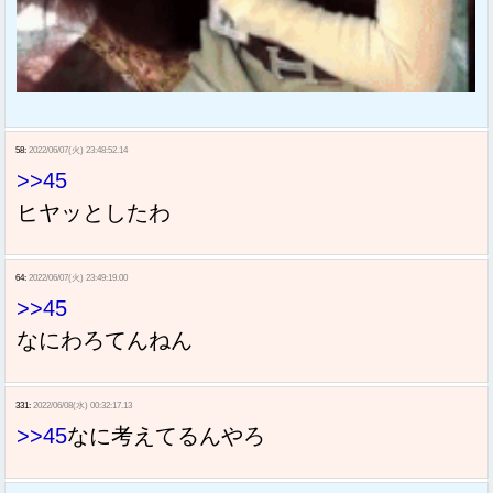
58:
2022/06/07(火) 23:48:52.14
>>45
ヒヤッとしたわ
64:
2022/06/07(火) 23:49:19.00
>>45
なにわろてんねん
331:
2022/06/08(水) 00:32:17.13
>>45
なに考えてるんやろ