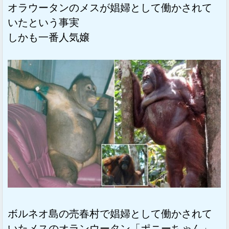
オラウータンのメスが娼婦として働かされて
いたという事実
しかも一番人気嬢
ボルネオ島の売春村で娼婦として働かされて
いたメスのオランウータン「ポニーちゃん」