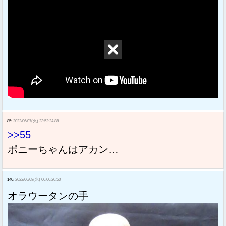
85:
2022/06/07(火) 23:52:24.88
>>55
ポニーちゃんはアカン…
140:
2022/06/08(水) 00:00:20.50
オラウータンの手