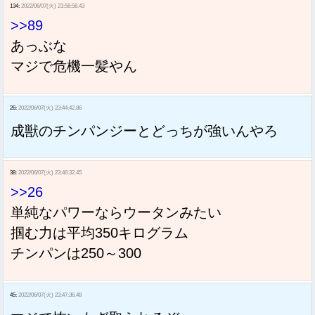
134:
2022/06/07(火) 23:58:58.43
>>89
あっぶな
マジで危機一髪やん
26:
2022/06/07(火) 23:44:42.86
成獣のチンパンジーとどっちが強いんやろ
38:
2022/06/07(火) 23:46:32.45
>>26
単純なパワーならウータンみたい
掴む力は平均350キログラム
チンパンは250～300
45:
2022/06/07(火) 23:47:36.48