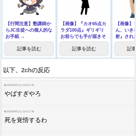
【行間注意】塾講師か
【画像】『カオ65点カ
【画像】
らJC生徒への個人的な
ラダ100点』ギリギリ
ん、いき
お手紙 →
お前らでも手が届きそ
射』され
うな女の子いたｗｗｗ
記事を読む
記事を読む
記
ｗｗ
以下、2chの反応
3:
2022/06/07(火) 23:41:07.42
やばすぎやろ
4:
2022/06/07(火) 23:41:17.96
死を覚悟するわ