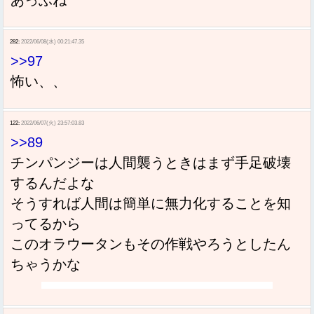
282:
2022/06/08(水) 00:21:47.35
>>97
怖い、、
122:
2022/06/07(火) 23:57:03.83
>>89
チンパンジーは人間襲うときはまず手足破壊
するんだよな
そうすれば人間は簡単に無力化することを知
ってるから
このオラウータンもその作戦やろうとしたん
ちゃうかな