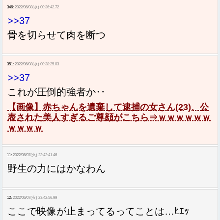
346:
2022/06/08(水) 00:36:42.72
>>37
骨を切らせて肉を断つ
351:
2022/06/08(水) 00:38:25.03
>>37
これが圧倒的強者か‥
【画像】赤ちゃんを遺棄して逮捕の女さん(23)、公
表された美人すぎるご尊顔がこちら⇒ｗｗｗｗｗｗ
ｗｗｗｗ
11:
2022/06/07(火) 23:42:41.46
野生の力にはかなわん
12:
2022/06/07(火) 23:42:56.99
ここで映像が止まってるってことは…ﾋｴｯ