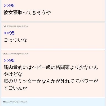
>>95
彼女寝取ってきそうや
149:
2022/06/08(水) 00:01:20.46
>>95
ごっついな
262:
2022/06/08(水) 00:17:24.29
>>95
筋肉量的にはヘビー級の格闘家より少ないん
やけどな
脳のリミッターかなんかが外れててパワーが
すごいんか
55:
2022/06/07(火) 23:48:30.81