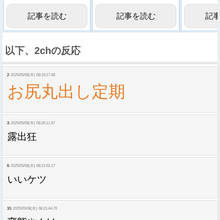
記事を読む
記事を読む
記
以下、2chの反応
2:
2025/05/08(木) 08:19:17.68
お尻丸出し定期
3:
2025/05/08(木) 08:20:11.67
露出狂
6:
2025/05/08(木) 08:21:02.17
いいケツ
10:
2025/05/08(木) 08:21:44.70