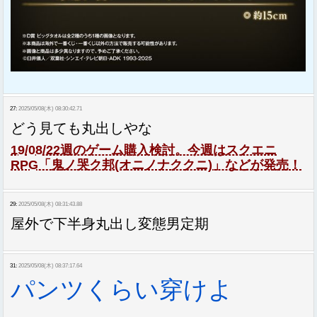
27:
2025/05/08(木) 08:30:42.71
どう見ても丸出しやな
19/08/22週のゲーム購入検討。今週はスクエニ
RPG「鬼ノ哭ク邦(オニノナククニ)」などが発売！
29:
2025/05/08(木) 08:31:43.88
屋外で下半身丸出し変態男定期
31:
2025/05/08(木) 08:37:17.64
パンツくらい穿けよ