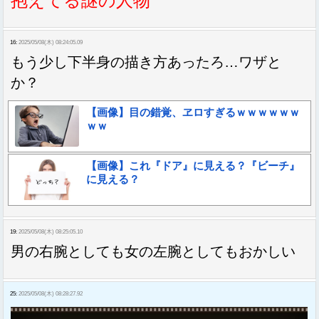
抱えてる謎の人物
16:
2025/05/08(木) 08:24:05.09
もう少し下半身の描き方あったろ…ワザと
か？
【画像】目の錯覚、ヱロすぎるｗｗｗｗｗｗ
ｗｗ
【画像】これ『ドア』に見える？『ビーチ』
に見える？
19:
2025/05/08(木) 08:25:05.10
男の右腕としても女の左腕としてもおかしい
25:
2025/05/08(木) 08:28:27.92