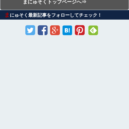
まにゅそくトップページへ⇒
ま
にゅそく最新記事をフォローしてチェック！
Sponsored Link