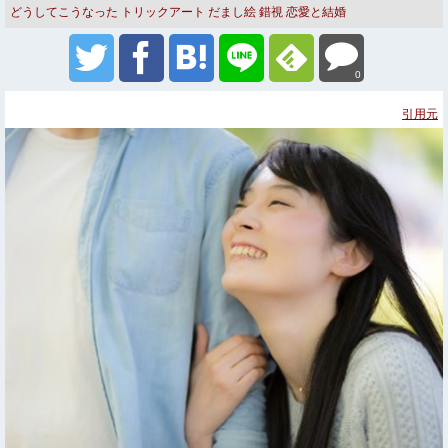
どうしてこうなった
トリックアート だまし絵 錯視
恋愛と結婚
0
引用元