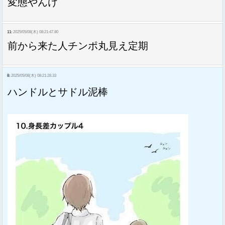
変態やんけ
11:
2025/05/08(木) 08:21:47.80
前から来た人チンポ丸見え定期
8:
2025/05/08(木) 08:21:28.33
ハンドルとサドル泥棒