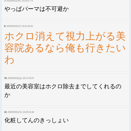
7:
2025/05/22(木) 23:23:47.74
やっぱパーマは不可避か
6:
2025/05/22(木) 23:23:16.04
ホクロ消えて視力上がる美
容院あるなら俺も行きたい
わ
76:
2025/05/23(金) 00:17:54.57
最近の美容室はホクロ除去までしてくれるの
か
12:
2025/05/22(木) 23:25:31.84
化粧してんのきっしょい