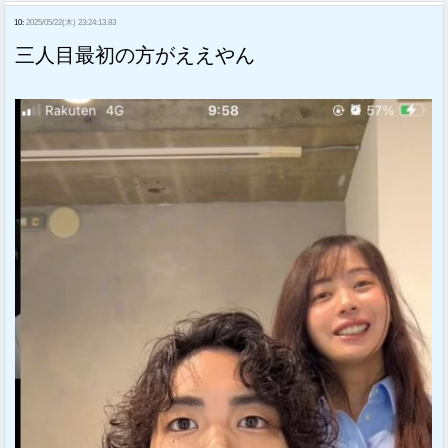
10:
2025/05/22(木) 23:24:13.83
三人目最初の方がええやん