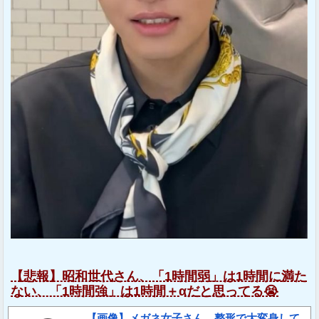
【悲報】昭和世代さん、「1時間弱」は1時間に満た
ない、「1時間強」は1時間＋αだと思ってる😭
【画像】メガネ女子さん、整形で大変身して