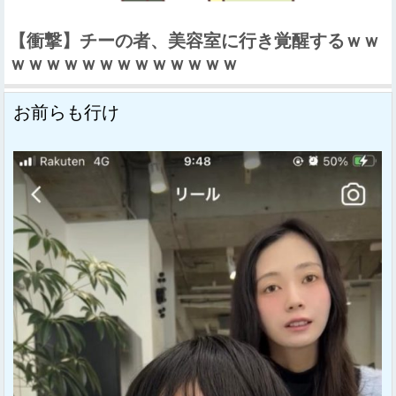
【衝撃】チーの者、美容室に行き覚醒するｗｗ
ｗｗｗｗｗｗｗｗｗｗｗｗｗ
お前らも行け