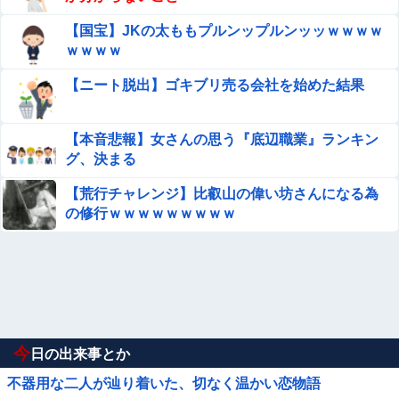
【国宝】JKの太ももプルンップルンッッｗｗｗｗ
ｗｗｗｗ
【ニート脱出】ゴキブリ売る会社を始めた結果
【本音悲報】女さんの思う『底辺職業』ランキン
グ、決まる
【荒行チャレンジ】比叡山の偉い坊さんになる為
の修行ｗｗｗｗｗｗｗｗｗ
今
日の出来事とか
不器用な二人が辿り着いた、切なく温かい恋物語