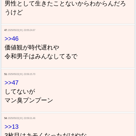
男性として生きたことないからわからんだろ
うけど
47:
2025/05/22(木) 23:55:24.67
>>46
価値観が時代遅れや
令和男子はみんなしてるで
51:
2025/05/22(木) 23:56:15.70
>>47
してないが
マン臭プンプーン
54:
2025/05/22(木) 23:59:31.46
>>13
Sponsored Link
3枚目はキモくなっただけやな