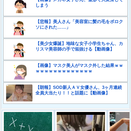
しまう
【悲報】美人さん「美容室に髪の毛をボロク
ソにされた……」
【美少女爆誕】地味な女子小学生ちゃん、カ
リスマ美容師の手で垢抜ける【動画像】
【画像】マスク美人がマスク外した結果ｗｗ
ｗｗｗｗｗｗｗｗｗｗｗｗｗ
【朗報】SOD新人ＡＶ女優さん、3ヶ月連続
全員大当たり！！と話題に【動画像】