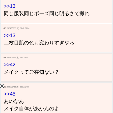
>>13
同じ服装同じポーズ同じ明るさで撮れ
42:
2025/05/22(木) 23:48:28.64
>>13
二枚目肌の色も変わりすぎやろ
45:
2025/05/22(木) 23:51:34.41
>>42
メイクってご存知ない？
46:
2025/05/22(木) 23:53:17.66
>>45
あのなあ
メイク自体があかんのよ…