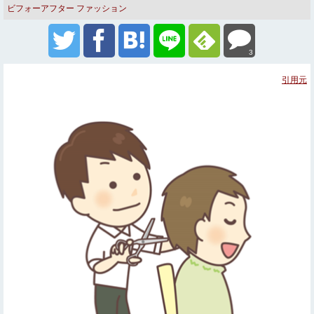
ビフォーアフター
ファッション
3
引用元