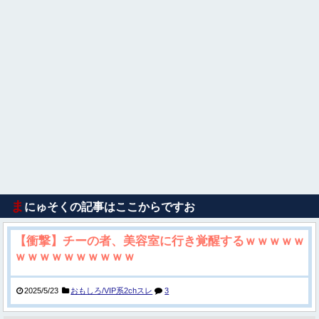
ま
にゅそくの記事はここからですお
【衝撃】チーの者、美容室に行き覚醒するｗｗｗｗｗ
ｗｗｗｗｗｗｗｗｗｗ
2025/5/23
おもしろ/VIP系2chスレ
3