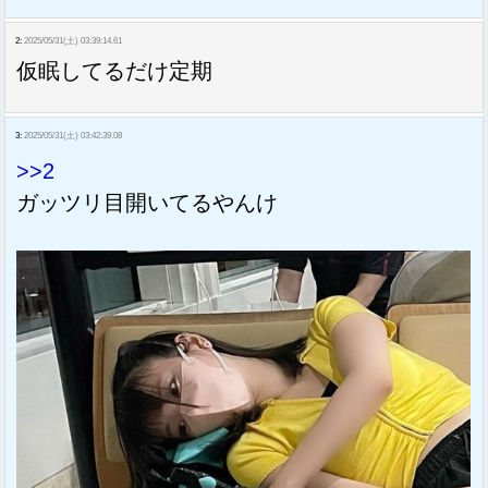
2:
2025/05/31(土) 03:39:14.61
仮眠してるだけ定期
3:
2025/05/31(土) 03:42:39.08
>>2
ガッツリ目開いてるやんけ