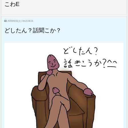
こわE
13:
2025/05/31(土) 04:21:08.31
どしたん？話聞こか？