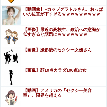
【悲報】 おわり。
【動画像】Fカップグラドルさん、おっぱ
いの位置が下すぎるｗｗｗｗｗｗｗｗｗ
【中国】 高さ288メートルのエレベーターで学校
に通う雲南省の山地の子供たち 通学時間 3時間
【画像】最近の高校生、政治への意識が
低すぎると話題にｗｗｗｗｗｗｗ
→30分に短縮
【朗報】シャウエッセン公式、こういうのでいいんだよ丼
を作る
【画像】撮影後のセクシー女優さん
【画像】卓球の橋本帆乃香さん、胸がデカすぎる ※乳揺
れGIFあり
高市政権「減税します」→財源「これから考えます」
【画像】顔10点カラダ100点の女
【祝砲】大人気ウマ娘声優、一般男性と結婚するｗｗｗｗ
ｗｗｗ
【動画】アメリカの『セクシー美容
【事件】警察官発砲、「命中後に自傷行為して死亡」が無
室』、限界を超える
かったことにされる