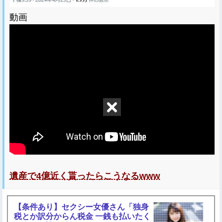
動画
遺産で4億近く貰ったらこうなるwww
【条件あり】セクシー女優さん「独身
税とか訳分からん税金 一銭も払いたく