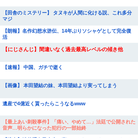
【田舎のミステリー】 タヌキが人間に化ける説、これ多分
マジ
【朗報】名作幻想水滸伝、14年ぶりソシャゲとして完全復
活
【にじさんじ】間違いなく過去最高レベルの傾き他
【速報】 中国、ガチで逝く
【画像】 本田望結の妹、本田望結より実ってしまう
遺産で4億近く貰ったらこうなるwww
【最上あい刺殺事件】「痛い、やめて…」法廷で公開された
音声…明らかになった犯行の一部始終