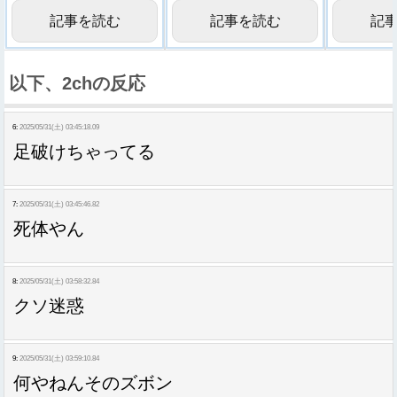
記事を読む
記事を読む
記
以下、2chの反応
6:
2025/05/31(土) 03:45:18.09
足破けちゃってる
7:
2025/05/31(土) 03:45:46.82
死体やん
8:
2025/05/31(土) 03:58:32.84
クソ迷惑
9:
2025/05/31(土) 03:59:10.84
何やねんそのズボン