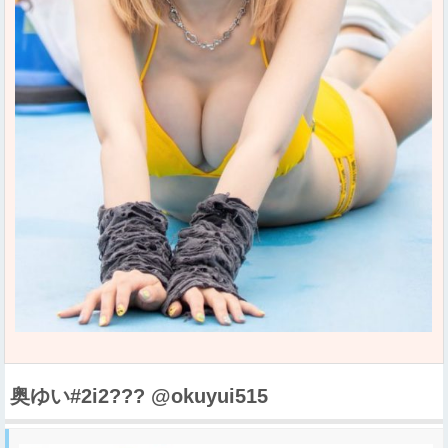
奥ゆい#2i2??? @okuyui515