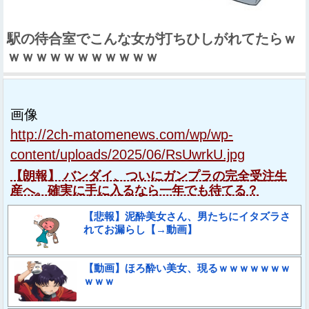
駅の待合室でこんな女が打ちひしがれてたらｗ
ｗｗｗｗｗｗｗｗｗｗｗ
画像
http://2ch-matomenews.com/wp/wp-
content/uploads/2025/06/RsUwrkU.jpg
【朗報】 バンダイ、ついにガンプラの完全受注生
産へ。確実に手に入るなら一年でも待てる？
【悲報】泥酔美女さん、男たちにイタズラさ
れてお漏らし【→動画】
【動画】ほろ酔い美女、現るｗｗｗｗｗｗｗ
ｗｗｗ