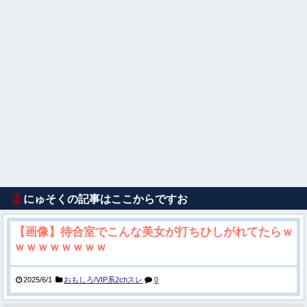
ま
にゅそくの記事はここからですお
【画像】待合室でこんな美女が打ちひしがれてたらｗ
ｗｗｗｗｗｗｗｗ
2025/6/1
おもしろ/VIP系2chスレ
0