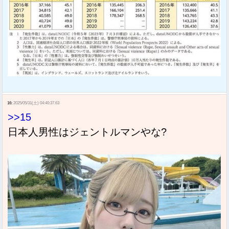
16:
2025/05/31(土) 04:40:37.63
>>15
日本人男性はジェントルマンやな?