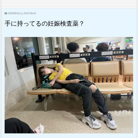
18:
2025/05/31(土) 04:57:06.44
手に持ってるの妊娠検査薬？