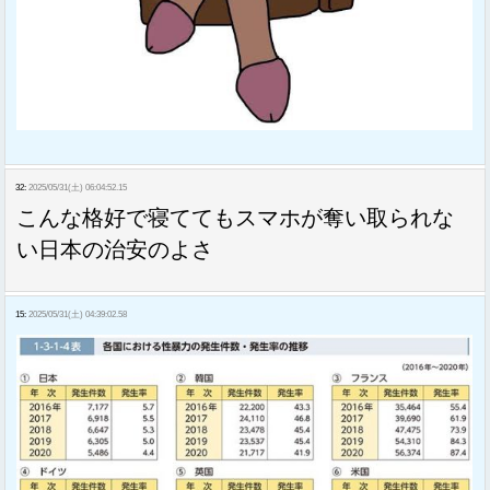
32:
2025/05/31(土) 06:04:52.15
こんな格好で寝ててもスマホが奪い取られな
い日本の治安のよさ
15:
2025/05/31(土) 04:39:02.58