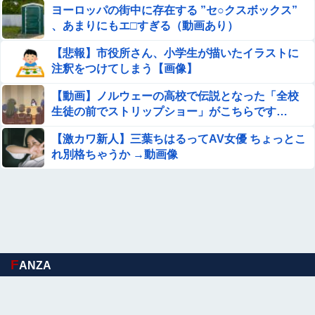
ヨーロッパの街中に存在する ”セ○クスボックス”
お高いテント、盗まれそうで怖くない？
、あまりにもエ□すぎる（動画あり）
【悲報】市役所さん、小学生が描いたイラストに
日本軍「東京燃えました。沖縄取られました。原爆落とさ
注釈をつけてしまう【画像】
れました」←これ他
【動画】ノルウェーの高校で伝説となった「全校
【悲報】ちいかわ作者さん、「総額30億超」の大豪邸を建
生徒の前でストリップショー」がこちらです…
てる！？ｗｗｗｗｗ
【激カワ新人】三葉ちはるってAV女優 ちょっとこ
【画像】20年前のAV、キチガイすぎるwwwwww
れ別格ちゃうか →動画像
コメ高値掴みの損切り加速ｗｗｗｗｗｗｗｗｗ
【悲報】佐藤二朗、ガチで『深刻な状態』になってしま
う・・・・
F
【閲覧注意】アフリカで ”魔女狩り” され死亡した女子、
ANZA
とんでもなくエロい体してると話題に
Sponsored Link
【画像】20年前のAV、キチガイすぎるwwwwww