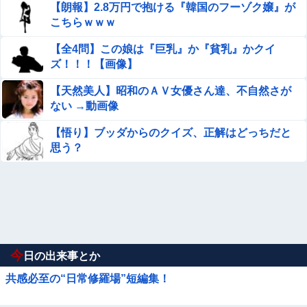
【朗報】2.8万円で抱ける『韓国のフーゾク嬢』が
こちらｗｗｗ
【全4問】この娘は『巨乳』か『貧乳』かクイ
ズ！！！【画像】
【天然美人】昭和のＡＶ女優さん達、不自然さが
ない →動画像
【悟り】ブッダからのクイズ、正解はどっちだと
思う？
今
日の出来事とか
共感必至の“日常修羅場”短編集！