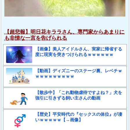
【超悲報】明日花キララさん、専門家からあまりに
も非情な一言を告げられる
【画像】美人アイドルさん、実家に帰省する
度に現実を突きつけられるｗｗｗｗｗｗ
【動画】ディズニーのステージ裏、レベチｗ
ｗｗｗｗｗｗｗｗｗ
【散歩中】「これ動物虐待ですよね？」犬を
強引に引きずる飼い主さんの動画
【歴史】平安時代の『セックスの体位』が凄
いｗｗｗｗｗ【→画像】