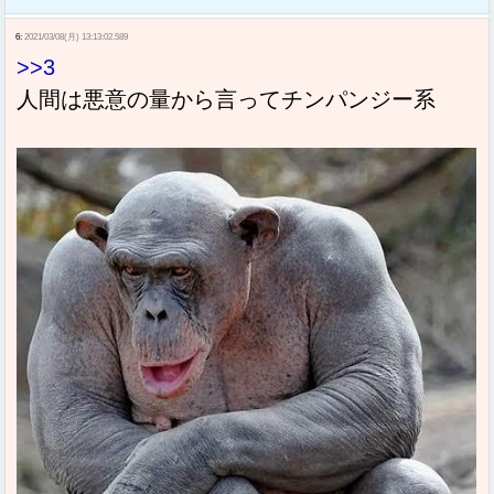
6:
2021/03/08(月) 13:13:02.589
>>3
人間は悪意の量から言ってチンパンジー系