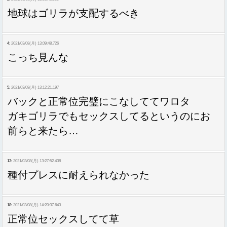
地球はゴリラが支配するべき
4:
2021/03/08(月) 13:09:48.726
こっち見んな
5:
2021/03/08(月) 13:12:21.197
バックと正常位完璧にこなしててワロタ
ガキゴリラでもセックスしてるというのにお
前らと来たら…
13:
2021/03/08(月) 13:27:52.438
種付プレスに耐えられなかった
18:
2021/03/08(月) 14:20:37.643
正常位セックスしてて草