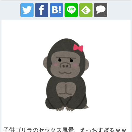
0
子供ゴリラのセックス風景、えっちすぎるｗｗ