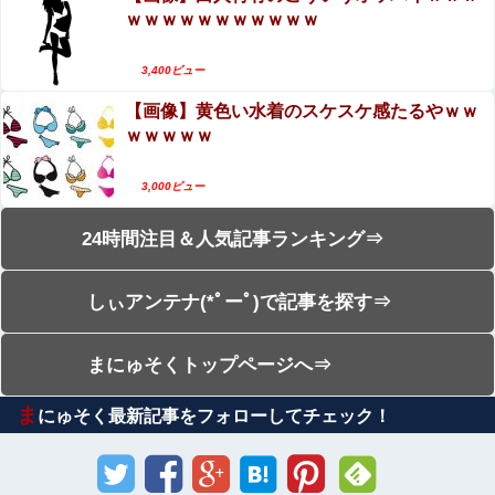
ｗｗｗｗｗｗｗｗｗｗｗ
3,400ビュー
【画像】黄色い水着のスケスケ感たるやｗｗ
ｗｗｗｗｗ
3,000ビュー
24時間注目＆人気記事ランキング⇒
しぃアンテナ(*ﾟーﾟ)で記事を探す⇒
まにゅそくトップページへ⇒
ま
にゅそく最新記事をフォローしてチェック！
Sponsored Link