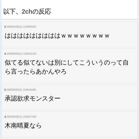
以下、2chの反応
2:
2025/05/25(日) 12:58:59.870
はははははははははｗｗｗｗｗｗｗｗ
4:
2025/05/25(日) 13:00:42.013
似てる似てないは別にしてこういうのって自
ら言ったらあかんやろ
5:
2025/05/25(日) 13:00:49.881
承認欲求モンスター
3:
2025/05/25(日) 12:59:27.979
木南晴夏なら