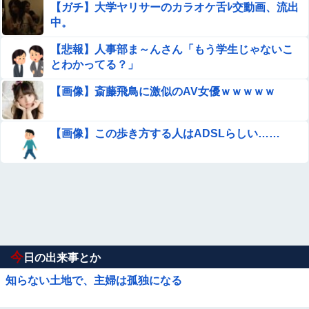
【ガチ】大学ヤリサーのカラオケ舌ﾚ交動画、流出
中。
【悲報】人事部ま～んさん「もう学生じゃないこ
とわかってる？」
【画像】斎藤飛鳥に激似のAV女優ｗｗｗｗｗ
【画像】この歩き方する人はADSLらしい……
今
日の出来事とか
知らない土地で、主婦は孤独になる