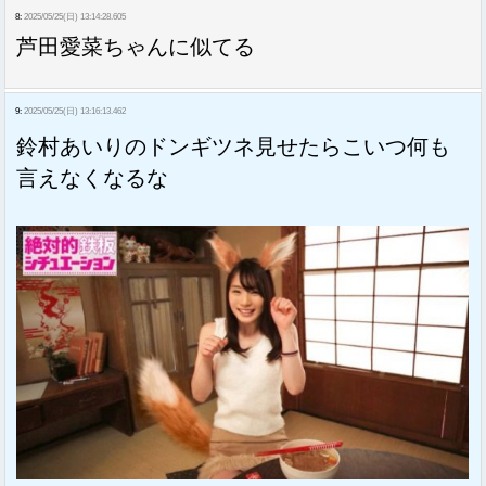
8:
2025/05/25(日) 13:14:28.605
芦田愛菜ちゃんに似てる
9:
2025/05/25(日) 13:16:13.462
鈴村あいりのドンギツネ見せたらこいつ何も
言えなくなるな