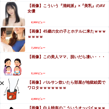
【画像】こういう『清純派』×『美乳』のAV
女優
8,900ビュー
Powered by livedoor 相互RSS
【画像】45歳の女の子とホテルに来たｗｗｗ
ｗｗｗｗ
7,200ビュー
【画像】この美人ママ、脱いだら凄い・・・
5,100ビュー
【画像】バルサン炊いたら部屋が地獄絵図で
ワロタｗｗｗｗｗｗｗ
4,900ビュー
【画像】白人特有のこういうオッパイｗｗｗ