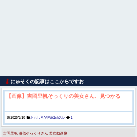
ま
にゅそくの記事はここからですお
【画像】吉岡里帆そっくりの美女さん、見つかる
2025/6/10
おもしろ/VIP系2chスレ
1
吉岡里帆
激似そっくりさん
美女動画像