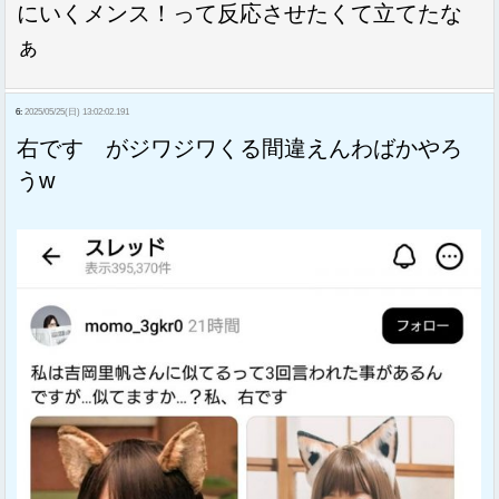
にいくメンス！って反応させたくて立てたな
ぁ
6:
2025/05/25(日) 13:02:02.191
右です がジワジワくる間違えんわばかやろ
うw