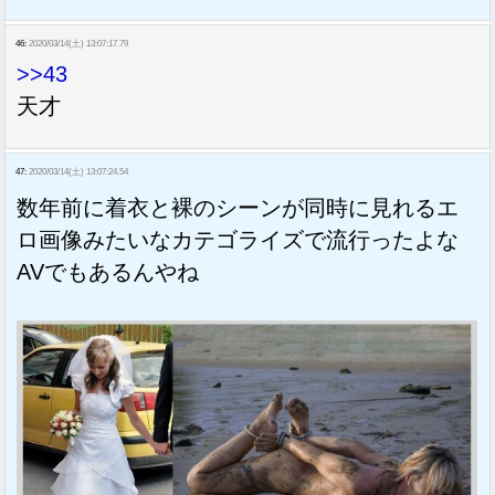
46:
2020/03/14(土) 13:07:17.79
>>43
天才
47:
2020/03/14(土) 13:07:24.54
数年前に着衣と裸のシーンが同時に見れるエ
ロ画像みたいなカテゴライズで流行ったよな
AVでもあるんやね