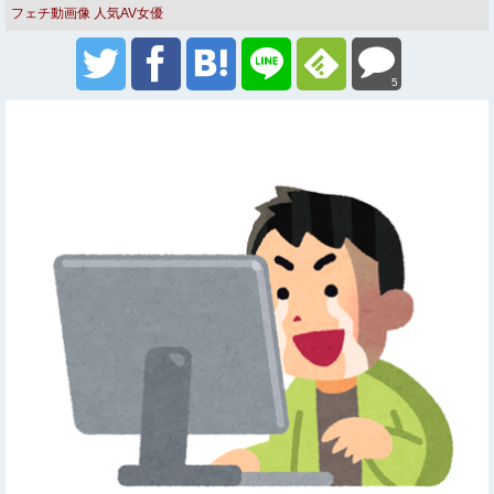
フェチ動画像
人気AV女優
5