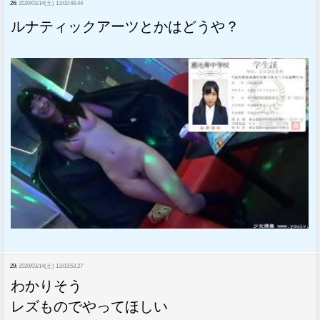
26:
2020/03/14(土) 13:02:48.44
ルナティックアーツとかはどうや？
29:
2020/03/14(土) 13:03:53.27
わかりそう
レズものでやってほしい