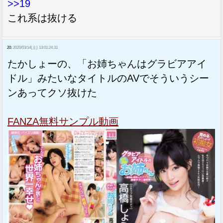
>>19
これ系は抜ける
20:
2020/03/14(土) 13:01:24.31
たかしょーの、「お姉ちゃんはグラビアアイ
ドル」みたいなタイトルのAVでそういうシー
ンあってクソ抜けた
FANZA無料サンプル動画