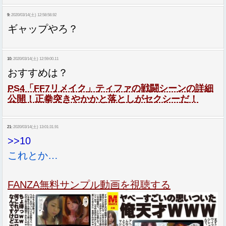
9:
2020/03/14(土) 12:58:58.92
ギャップやろ？
10:
2020/03/14(土) 12:59:00.11
おすすめは？
PS4「FF7リメイク」ティファの戦闘シーンの詳細
公開！正拳突きやかかと落としがセクシーだ！
21:
2020/03/14(土) 13:01:31.91
>>10
これとか…
FANZA無料サンプル動画を視聴する