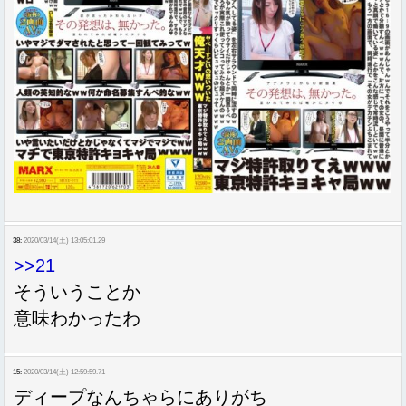
38:
2020/03/14(土) 13:05:01.29
>>21
そういうことか
意味わかったわ
15:
2020/03/14(土) 12:59:59.71
ディープなんちゃらにありがち