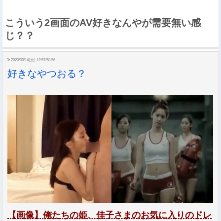
こういう2画面のAV好きなんやが需要無い感
じ？？
1:
2020/03/14(土) 12:57:58.56
好きなやつおる？
【画像】俺たちの姫、佳子さまのお気に入りのドレ