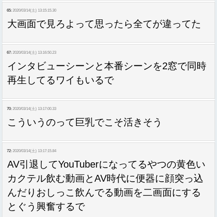
65:
2020/03/14(土) 13:15:15.30
大画面で見ろよって思ったら全てが違ってた
67:
2020/03/14(土) 13:16:50.23
インタビューシーンと本番シーンを2窓で同時
再生してるワイもいるで
70:
2020/03/14(土) 13:17:00.33
こういうのって巨乳でこそ活きそう
72:
2020/03/14(土) 13:17:15.84
AV引退してYouTuberになってるやつの黄色い
カクテル飲む動画とAV時代に便器に顔突っ込
んだりおしっこ飲んでる動画を二画面にする
とぐう興奮するで