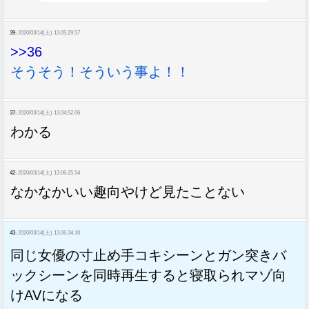
39:
2020/03/14(土) 13:05:29.57
>>36
そうそう！そういう事よ！！
37:
2020/03/14(土) 13:04:52.06
わかる
42:
2020/03/14(土) 13:06:25.54
なかなかいい趣向やけど見たことない
43:
2020/03/14(土) 13:06:34.10
同じ女優の寸止め手コキシーンとガン突きバ
ックシーンを同時再生すると寝取られマゾ向
けAVになる