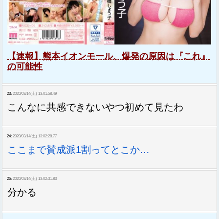
【速報】熊本イオンモール、爆発の原因は『これ』
の可能性
23:
2020/03/14(土) 13:01:58.49
こんなに共感できないやつ初めて見たわ
24:
2020/03/14(土) 13:02:28.77
ここまで賛成派1割ってとこか…
25:
2020/03/14(土) 13:02:31.83
分かる