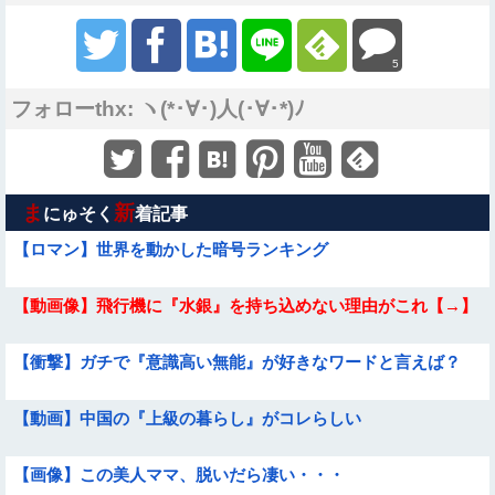
5
フォローthx: ヽ(*･∀･)人(･∀･*)ﾉ
ま
新
にゅそく
着記事
【ロマン】世界を動かした暗号ランキング
【動画像】飛行機に『水銀』を持ち込めない理由がこれ【→】
【衝撃】ガチで『意識高い無能』が好きなワードと言えば？
【動画】中国の『上級の暮らし』がコレらしい
【画像】この美人ママ、脱いだら凄い・・・