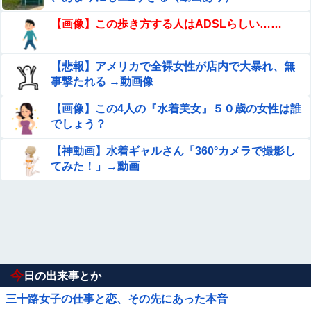
【画像】この歩き方する人はADSLらしい……
【悲報】アメリカで全裸女性が店内で大暴れ、無
事撃たれる →動画像
【画像】この4人の『水着美女』５０歳の女性は誰
でしょう？
【神動画】水着ギャルさん「360°カメラで撮影し
てみた！」→動画
今
日の出来事とか
三十路女子の仕事と恋、その先にあった本音