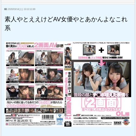
60:
2020/03/14(土) 13:12:12.89
素人やとええけどAV女優やとあかんよなこれ
系