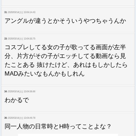
31:
2020/03/14(土) 13:04:14.43
アングルが違うとかそういうやつちゃうんか
33:
2020/03/14(土) 13:04:30.75
コスプレしてる女の子が歌ってる画面が左半
分、片方がその子がエッチしてる動画なら見
たことある 抜けたけど、あれはもしかしたら
MADみたいなもんかもしれん
34:
2020/03/14(土) 13:04:36.66
わかるで
36:
2020/03/14(土) 13:04:49.78
同一人物の日常時とH時ってことよな？