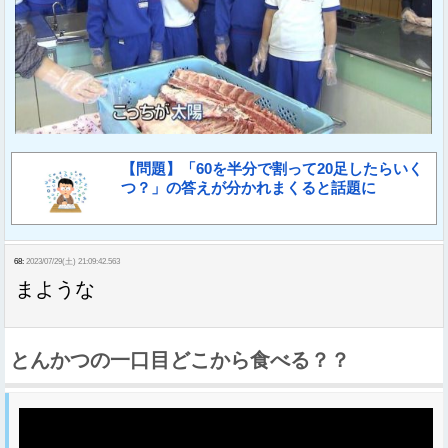
【問題】「60を半分で割って20足したらいく
つ？」の答えが分かれまくると話題に
68:
2023/07/29(土) 21:09:42.563
まような
とんかつの一口目どこから食べる？？