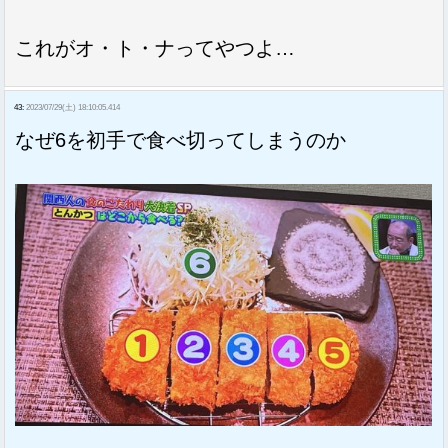
これがオ・ト・ナってやつよ…
43:
2023/07/29(土) 18:10:05.414
なぜ6を初手で食べ切ってしまうのか