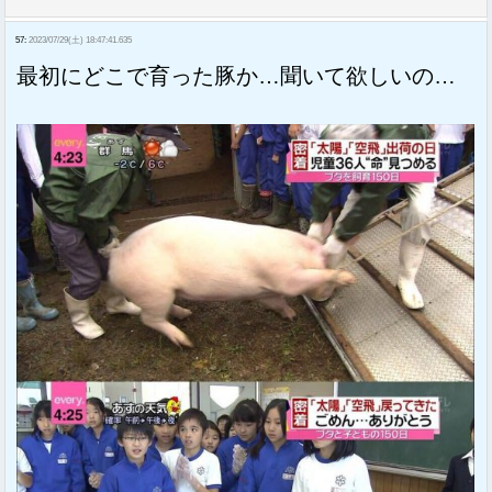
57:
2023/07/29(土) 18:47:41.635
最初にどこで育った豚か…聞いて欲しいの…