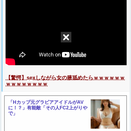
【驚愕】sexしながら女の腋舐めたらｗｗｗｗｗｗ
ｗｗｗｗｗｗｗｗ
「Hカップ元グラビアアイドルがAV
に！？」有能敵「その人FC2上がりや
で」