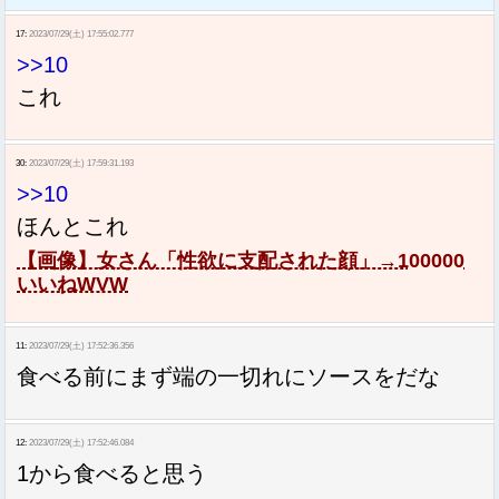
17:
2023/07/29(土) 17:55:02.777
>>10
これ
30:
2023/07/29(土) 17:59:31.193
>>10
ほんとこれ
【画像】女さん「性欲に支配された顔」→100000
いいねWVW
11:
2023/07/29(土) 17:52:36.356
食べる前にまず端の一切れにソースをだな
12:
2023/07/29(土) 17:52:46.084
1から食べると思う