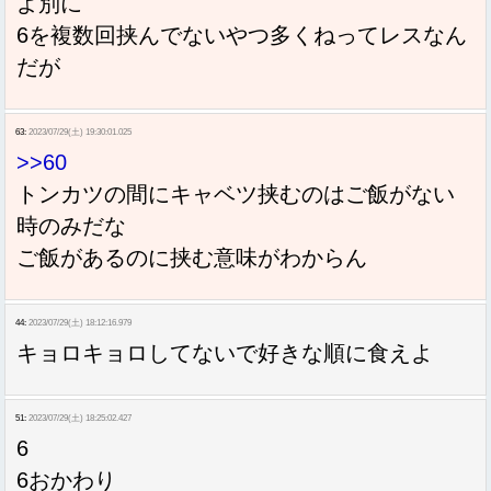
よ別に
6を複数回挟んでないやつ多くねってレスなん
だが
63:
2023/07/29(土) 19:30:01.025
>>60
トンカツの間にキャベツ挟むのはご飯がない
時のみだな
ご飯があるのに挟む意味がわからん
44:
2023/07/29(土) 18:12:16.979
キョロキョロしてないで好きな順に食えよ
51:
2023/07/29(土) 18:25:02.427
6
6おかわり