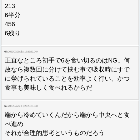
213
6半分
456
6残り
64:
2023/07/29(土) 19:33:52.049
正直なところ初手で6を食い切るのはNG。何
故なら複数回に分けて挟む事で吸収時にすで
に挙げられていることを効率よく行い、かつ
食事も美味しく食べれるからだ
65:
2023/07/29(土) 20:28:25.538
端から冷めていくんだから端から中央へと食
べ進め
それが合理的思考というものだろう