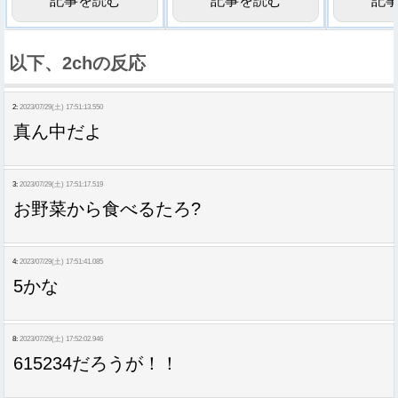
記事を読む
記事を読む
記
以下、2chの反応
2:
2023/07/29(土) 17:51:13.550
真ん中だよ
3:
2023/07/29(土) 17:51:17.519
お野菜から食べるたろ?
4:
2023/07/29(土) 17:51:41.085
5かな
8:
2023/07/29(土) 17:52:02.946
615234だろうが！！