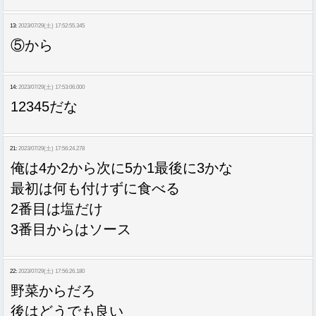
13:
2023/07/29(土) 17:52:55.345
⑤から
14:
2023/07/29(土) 17:53:06.000
12345だな
21:
2023/07/29(土) 17:56:24.278
俺は4か2から次に5か1最後に3かな
最初は何も付けずに食べる
2番目は塩だけ
3番目からはソース
22:
2023/07/29(土) 17:56:26.180
野菜からだろ
後はどうでも良い