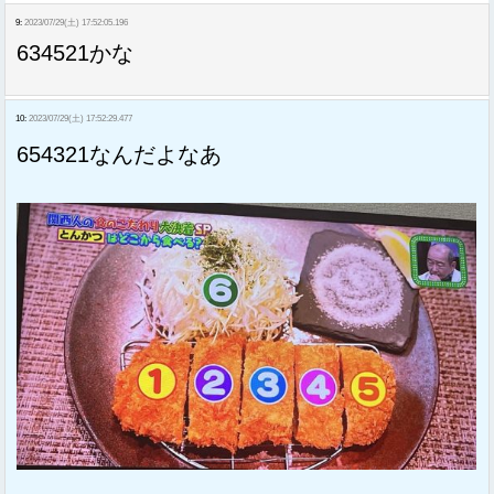
9:
2023/07/29(土) 17:52:05.196
634521かな
10:
2023/07/29(土) 17:52:29.477
654321なんだよなあ