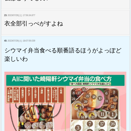
23:
2023/07/29(土) 17:56:34.877
衣全部引っぺがすよね
40:
2023/07/29(土) 18:07:59.039
シウマイ弁当食べる順番語るほうがよっぽど
楽しいわ