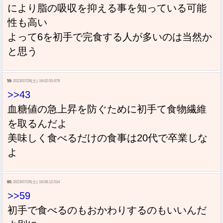
により脂の吸収を抑える事を知っている可能
性も高い
よって6を初手で完食する人が多いのは当然か
と思う
59:
2023/07/29(土) 19:02:55.679
>>43
血糖値の急上昇を防ぐために初手て食物繊維
を取るんだよ
美味しく食べるだけの食事は20代で卒業しな
よ
60:
2023/07/29(土) 19:08:12.514
>>59
初手で食べるのもおかわりするのもいいんだ