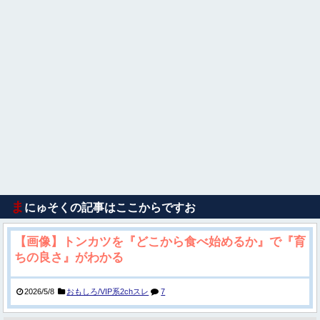
ま
にゅそくの記事はここからですお
【画像】トンカツを『どこから食べ始めるか』で『育
ちの良さ』がわかる
2026/5/8
おもしろ/VIP系2chスレ
7