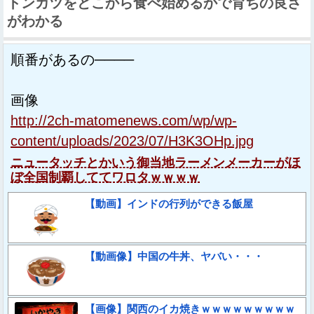
トンカツをどこから食べ始めるかで育ちの良さ
がわかる
順番があるの────
画像
http://2ch-matomenews.com/wp/wp-
content/uploads/2023/07/H3K3OHp.jpg
ニュータッチとかいう御当地ラーメンメーカーがほ
ぼ全国制覇しててワロタｗｗｗｗ
【動画】インドの行列ができる飯屋
【動画像】中国の牛丼、ヤバい・・・
【画像】関西のイカ焼きｗｗｗｗｗｗｗｗｗ