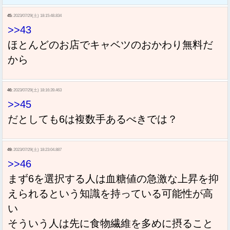
45:
2023/07/29(土) 18:15:48.834
>>43
ほとんどのお店でキャベツのおかわり無料だ
から
46:
2023/07/29(土) 18:16:39.463
>>45
だとしても6は複数手あるべきでは？
49:
2023/07/29(土) 18:23:04.887
>>46
まず6を選択する人は血糖値の急激な上昇を抑
えられるという知識を持っている可能性が高
い
そういう人は先に食物繊維を多めに摂ること