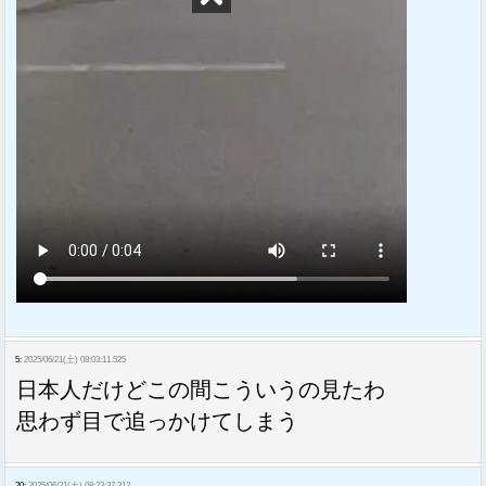
5:
2025/06/21(土) 08:03:11.525
日本人だけどこの間こういうの見たわ
思わず目で追っかけてしまう
20:
2025/06/21(土) 08:23:37.312