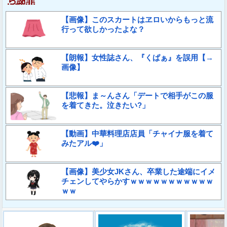
ら謝罪
【画像】このスカートはヱロいからもっと流
行って欲しかったよな？
【朗報】女性誌さん、『くぱぁ』を誤用【→
画像】
【悲報】ま～んさん「デートで相手がこの服
を着てきた。泣きたい?」
【動画】中華料理店店員「チャイナ服を着て
みたアル❤️」
【画像】美少女JKさん、卒業した途端にイメ
チェンしてやらかすｗｗｗｗｗｗｗｗｗｗｗ
ｗｗ