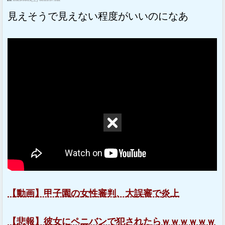
見えそうで見えない程度がいいのになあ
【動画】甲子園の女性審判、大誤審で炎上
【悲報】彼女にペニバンで犯されたらｗｗｗｗｗｗ