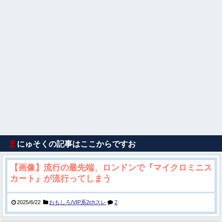
ま
にゅそくの記事はここからですお
【画像】流行の最先端、ロンドンで『マイクロミニス
カート』が流行ってしまう
2025/6/22
おもしろ/VIP系2chスレ
2