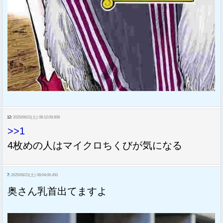
12:
2025/06/21(土) 08:12:09.608
>>1
4枚めの人はマイクロちくびが気になる
7:
2025/06/21(土) 08:04:06.450
奥さん乳首出てますよ