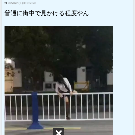
19:
2025/06/21(土) 08:18:55.570
普通に街中で見かける程度やん