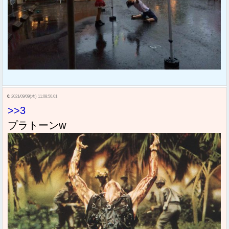
6:
2021/09/09(木) 11:08:50.01
>>3
プラトーンw