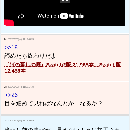
26:
2021/09/09(木) 11:17:43.55
>>18
諦めたら終わりだよ
『ほの暮しの庭』Switch2版 21,965本、Switch版
12,458本
28:
2021/09/09(木) 11:18:17.35
>>26
目を細めて見ればなんとか…なるか？
19:
2021/09/09(木) 11:13:59.49
当たり前の事だが、見えないように加工され