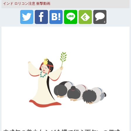
インド
ロリコン注意
衝撃動画
4