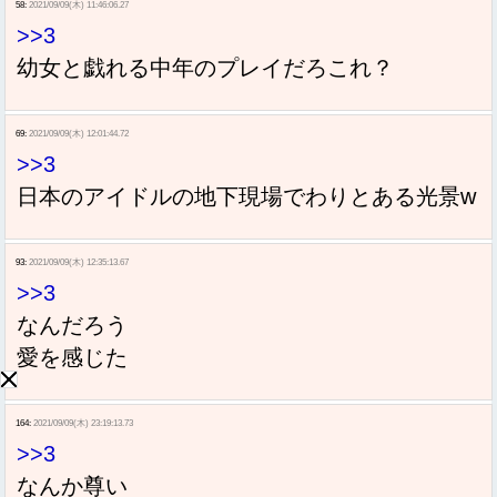
58:
2021/09/09(木) 11:46:06.27
>>3
幼女と戯れる中年のプレイだろこれ？
69:
2021/09/09(木) 12:01:44.72
>>3
日本のアイドルの地下現場でわりとある光景w
93:
2021/09/09(木) 12:35:13.67
>>3
なんだろう
愛を感じた
164:
2021/09/09(木) 23:19:13.73
>>3
なんか尊い