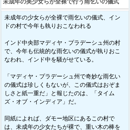
未成年の美少女らが全裸で行う雨乞いの儀式
未成年の少女らが全裸で雨乞いの儀式、イン
ドの村で今年も執りおこなわれる
インド中央部マディヤ・プラデーシュ州の村
で、今年も伝統的な雨乞いの儀式が執りおこ
なわれ、インド中を騒がせている。
「マディヤ・プラデーシュ州で奇妙な雨乞い
の儀式は珍しくもないが、この儀式はおぞま
しさと紙一重だ」と報じたのは、「タイム
ズ・オブ・インディア」だ。
同紙によれば、ダモー地区にあるこの村で
は、未成年の少女たちが裸で、重い木の棒を