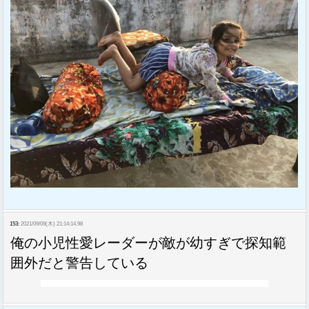
153:
2021/09/09(木) 21:14:14.98
俺の小児性愛レーダーが敵が幼すぎで探知範
囲外だと警告している