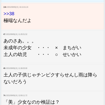
134:
2021/09/09(木) 16:13:31.24
>>38
極端なんだよ
47:
2021/09/09(木) 11:35:51.52
あのさあ。。。
未成年の少女 ・・・ × まちがい
土人の幼児 ・・・ ○ せいかい
49:
2021/09/09(木) 11:38:35.90
土人の子供じゃチンピクすらせんし雨は降ら
ないだろう
74:
2021/09/09(木) 12:06:11.72
「美」少女なのか検証は？