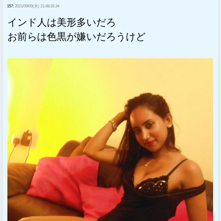
157:
2021/09/09(木) 21:48:39.34
インド人は美形多いだろ
お前らは色黒が嫌いだろうけど