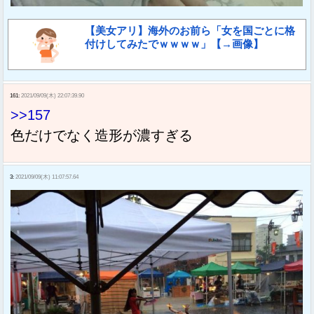
【美女アリ】海外のお前ら「女を国ごとに格
付けしてみたでｗｗｗｗ」【→画像】
161:
2021/09/09(木) 22:07:39.90
>>157
色だけでなく造形が濃すぎる
3:
2021/09/09(木) 11:07:57.64