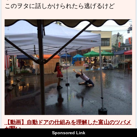
このヲタに話しかけられたら逃げるけど
【動画】自動ドアの仕組みを理解した富山のツバメ
が賢い。
Sponsored Link