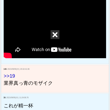
148:
2021/09/09(木) 20:32:41.96
>>19
業界真っ青のモザイク
38:
2021/09/09(木) 11:24:08.76
これが精一杯