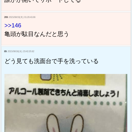
269:
2021/08/19(木) 01:20:43.66
>>146
亀頭が駄目なんだと思う
89:
2021/08/18(水) 23:42:20.82
どう見ても洗面台で手を洗っている