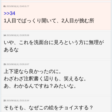
81:
2021/08/18(水) 23:40:31.77
>>34
1人目でぱっくり開いて、2人目が挑む所
14:
2021/08/18(水) 23:28:55.98
いや、これを洗面台に見ろという方に無理が
あるな
15:
2021/08/18(水) 23:29:10.67
上下逆なら良かったのに。
わざわざ注釈書く辺りも、笑えるな。
あ、わかるんですね？みたいな。
22:
2021/08/18(水) 23:31:31.64
そもそも、なぜこの絵をチョイスする？