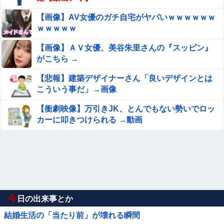
【画像】AV女優のガチ自宅がヤバいｗｗｗｗｗｗ
ｗｗｗｗｗ
【画像】ＡＶ女優、美谷朱里さんの『スッピン』
がこちら →
【悲報】建築デザイナーさん「良いデザインとは
こういう事だ」→画像
【衝劇映像】万引きJK、とんでもない勢いでロッ
カーに叩きつけられる →動画
今
日の出来事とか
結婚生活の「当たり前」が壊れる瞬間