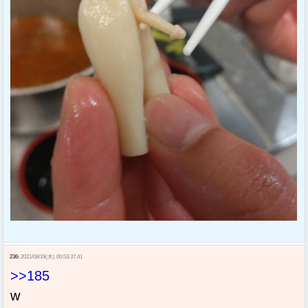
236:
2021/08/19(木) 00:53:37.41
>>185
w