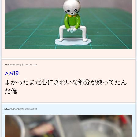
202:
2021/08/19(木) 00:22:57.12
>>89
よかったまだ心にきれいな部分が残ってたん
だ俺
185:
2021/08/19(木) 00:15:32.63