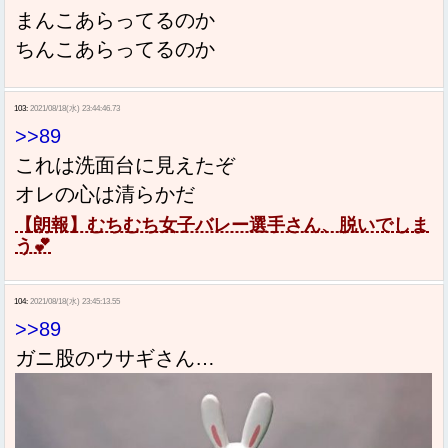
まんこあらってるのか
ちんこあらってるのか
103:
2021/08/18(水) 23:44:46.73
>>89
これは洗面台に見えたぞ
オレの心は清らかだ
【朗報】むちむち女子バレー選手さん、脱いでしま
う💕
104:
2021/08/18(水) 23:45:13.55
>>89
ガニ股のウサギさん…