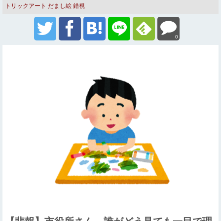
トリックアート だまし絵 錯視
0