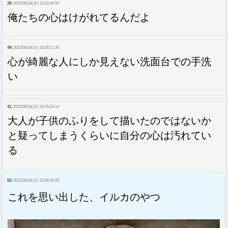
29:
2021/08/18(水) 23:32:46.55
俺たちの心はけがれてるんだよ
49:
2021/08/18(水) 23:36:11.34
心が綺麗な人にしか見えない洗面台での手洗
い
41:
2021/08/18(水) 23:35:24.14
大人が子供のふりをして描いたのではないか
と疑ってしまうくらいに自分の心は汚れてい
る
83:
2021/08/18(水) 23:40:42.55
これを思い出した、イルカのやつ