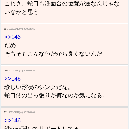
これさ、蛇口も洗面台の位置が逆なんじゃな
いなかと思う
164:
2021/08/19(木) 00:06:26.01
>>146
だめ
そもそもこんな色だから良くないんだ
166:
2021/08/19(木) 00:07:08.25
>>146
珍しい形状のシンクだな。
蛇口側の出っ張りが何なのか気になる。
212:
2021/08/19(木) 00:29:00.40
>>146
誰かが開いてサポートしてる