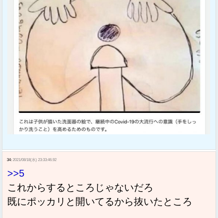
34:
2021/08/18(水) 23:33:46.92
>>5
これからするところじゃないだろ
既にポッカリと開いてるから抜いたところ