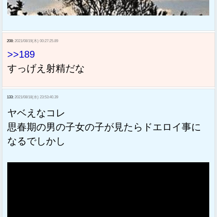
208:
2021/08/19(木) 00:27:25.89
>>189
すっげえ射精だな
133:
2021/08/18(水) 23:53:40.39
ヤベえなコレ
思春期の男の子女の子が見たらドエロイ事に
なるでしかし