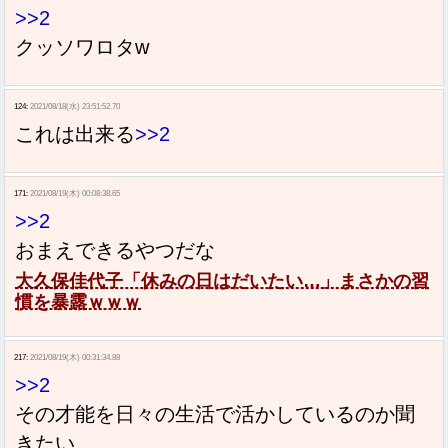
>>2
クッソワロタw
124:
2021/08/18(水) 23:51:52.70
これは出来る
>>2
171:
2021/08/19(木) 00:08:38.65
>>2
おまえできるやつだな
大久保佳代子「休みの日はだいたい…」まさかの習
慣を暴露ｗｗｗ
217:
2021/08/19(木) 00:31:34.88
>>2
その才能を日々の生活で活かしているのか聞
きたい