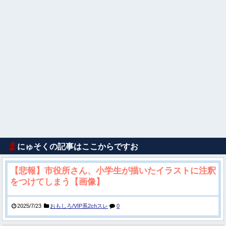
ま
にゅそくの記事はここからですお
【悲報】市役所さん、小学生が描いたイラストに注釈
をつけてしまう【画像】
2025/7/23
おもしろ/VIP系2chスレ
0