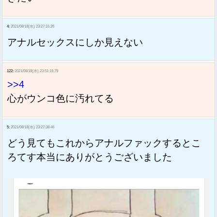
4:
2021/08/18(水) 23:27:16.26
アナルセックスにしか見えない
122:
2021/08/18(水) 23:51:19.79
>>4
心がウンコ色に汚れてる
5:
2021/08/18(水) 23:27:38.46
どう見てもこれからアナルファックするとこ
ろてす本当にありがとうございました