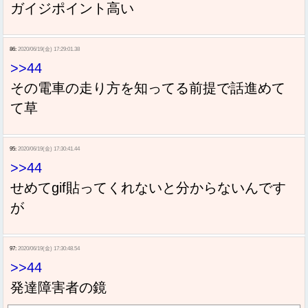
ガイジポイント高い
86:
2020/06/19(金) 17:29:01.38
>>44
その電車の走り方を知ってる前提で話進めて
て草
95:
2020/06/19(金) 17:30:41.44
>>44
せめてgif貼ってくれないと分からないんです
が
97:
2020/06/19(金) 17:30:48.54
>>44
発達障害者の鏡