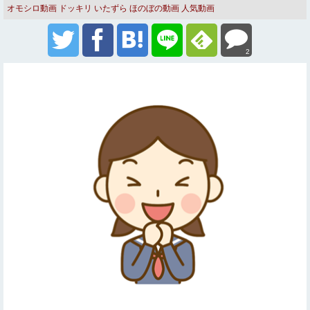
オモシロ動画
ドッキリ いたずら
ほのぼの動画
人気動画
2