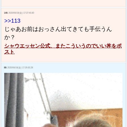
146:
2020/06/19(金) 17:37:40.80
>>113
じゃあお前はおっさん出てきても手伝うん
か？
シャウエッセン公式、またこういうのでいい丼をポ
スト
88:
2020/06/19(金) 17:29:30.28