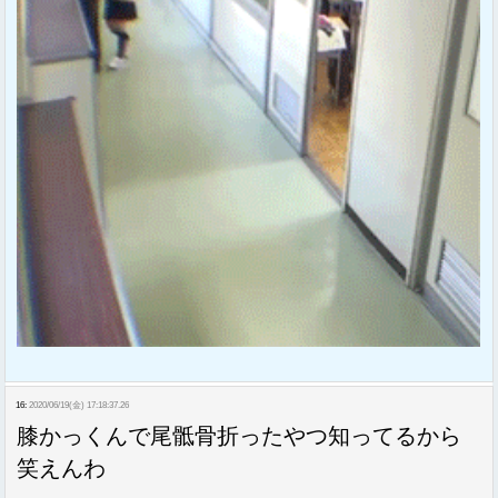
16:
2020/06/19(金) 17:18:37.26
膝かっくんで尾骶骨折ったやつ知ってるから
笑えんわ