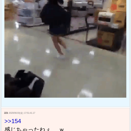
223:
2020/06/19(金) 17:51:41.17
>>154
感じちゃったねぇ….ｗ