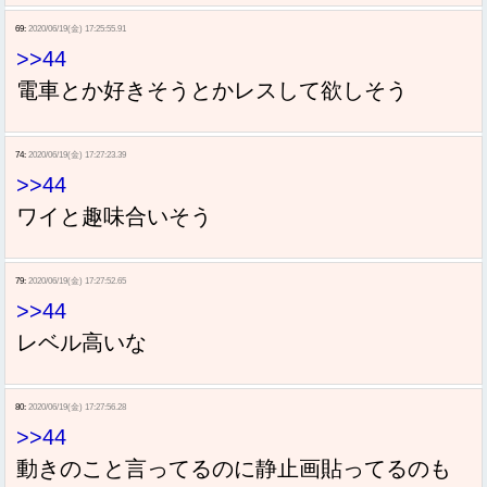
69:
2020/06/19(金) 17:25:55.91
>>44
電車とか好きそうとかレスして欲しそう
74:
2020/06/19(金) 17:27:23.39
>>44
ワイと趣味合いそう
79:
2020/06/19(金) 17:27:52.65
>>44
レベル高いな
80:
2020/06/19(金) 17:27:56.28
>>44
動きのこと言ってるのに静止画貼ってるのも