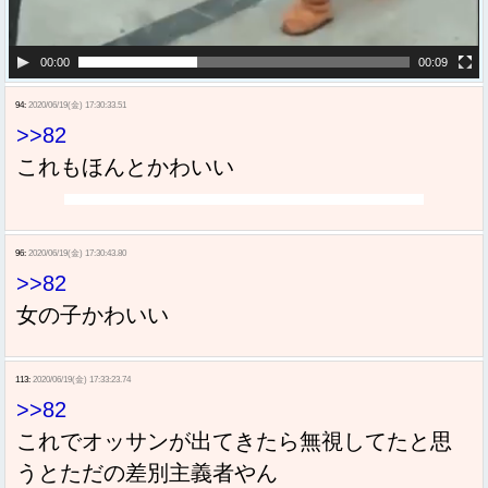
00:00
00:09
94:
2020/06/19(金) 17:30:33.51
>>82
これもほんとかわいい
96:
2020/06/19(金) 17:30:43.80
>>82
女の子かわいい
113:
2020/06/19(金) 17:33:23.74
>>82
これでオッサンが出てきたら無視してたと思
うとただの差別主義者やん