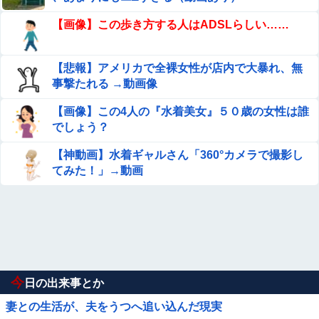
【画像】この歩き方する人はADSLらしい……
【悲報】アメリカで全裸女性が店内で大暴れ、無
事撃たれる →動画像
【画像】この4人の『水着美女』５０歳の女性は誰
でしょう？
【神動画】水着ギャルさん「360°カメラで撮影し
てみた！」→動画
今
日の出来事とか
妻との生活が、夫をうつへ追い込んだ現実