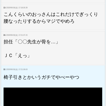
13:
2020/06/19(金) 17:18:30.39
こんくらいのおっさんはこれだけでぎっくり
腰なったりするからマジでやめろ
33:
2020/06/19(金) 17:21:37.15
担任「〇〇先生が骨を…」
ＪＣ「えっ」
32:
2020/06/19(金) 17:21:36.63
椅子引きとかいうガチでやべーやつ