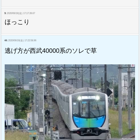
9:
2020/06/19(金) 17:17:39.67
ほっこり
44:
2020/06/19(金) 17:22:58.96
逃げ方が西武40000系のソレで草