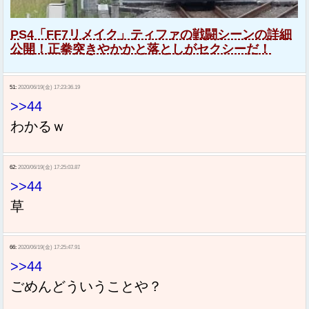
PS4「FF7リメイク」ティファの戦闘シーンの詳細
公開！正拳突きやかかと落としがセクシーだ！
51:
2020/06/19(金) 17:23:36.19
>>44
わかるｗ
62:
2020/06/19(金) 17:25:03.87
>>44
草
66:
2020/06/19(金) 17:25:47.91
>>44
ごめんどういうことや？