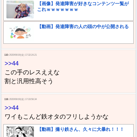
【画像】発達障害が好きなコンテンツ一覧が
これｗｗｗｗｗｗｗ
【動画】発達障害の人の頭の中が公開される
110:
2020/06/19(金) 17:32:24.21
>>44
この手のレスええな
割と汎用性高そう
118:
2020/06/19(金) 17:33:58.34
>>44
ワイもこんど鉄オタのフリしようかな
【動画】撮り鉄さん、久々に大暴れ！！！