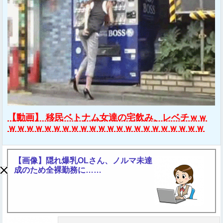
【動画】 移民ベトナム女達の宅飲み、レベチｗｗ
ｗｗｗｗｗｗｗｗｗｗｗｗｗｗｗｗｗｗｗｗｗｗ
【画像】隠れ爆乳OLさん、ノルマ未達
成のため全裸勤務に……