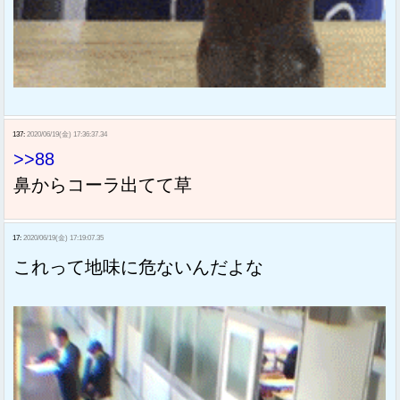
137:
2020/06/19(金) 17:36:37.34
>>88
鼻からコーラ出てて草
17:
2020/06/19(金) 17:19:07.35
これって地味に危ないんだよな