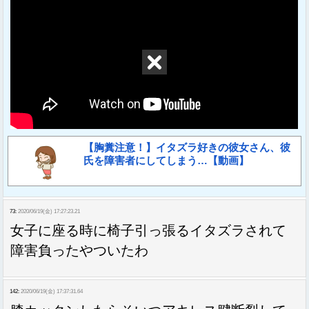
【胸糞注意！】イタズラ好きの彼女さん、彼
氏を障害者にしてしまう…【動画】
73:
2020/06/19(金) 17:27:23.21
女子に座る時に椅子引っ張るイタズラされて
障害負ったやついたわ
142:
2020/06/19(金) 17:37:31.64