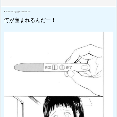
6:
2023/10/03(火) 03:18:48.150
何が産まれるんだー！