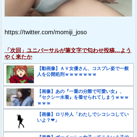
https://twitter.com/momiji_joso
「次回」ユニバーサルが筆文字で匂わせ投稿…よう
やく来たか
【動画像】ＡＶ女優さん、コスプレ姿で一般
人を公開処刑ｗｗｗｗｗｗｗ
【画像】あの『一重の分際で可愛い女』、
『セクシー水着』を着せられてしまうｗｗｗ
ｗｗｗ
【画像】ロリ外人「わたしでシコシコしてい
いよ？❤」