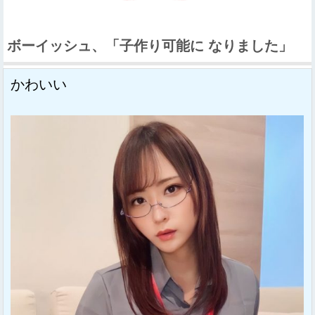
ボーイッシュ、「子作り可能に なりました」
かわいい