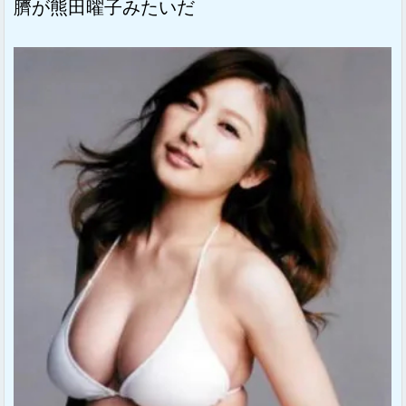
臍が熊田曜子みたいだ