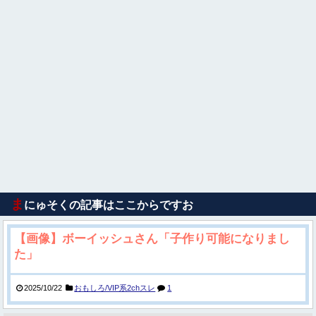
ま
にゅそくの記事はここからですお
【画像】ボーイッシュさん「子作り可能になりまし
た」
2025/10/22
おもしろ/VIP系2chスレ
1