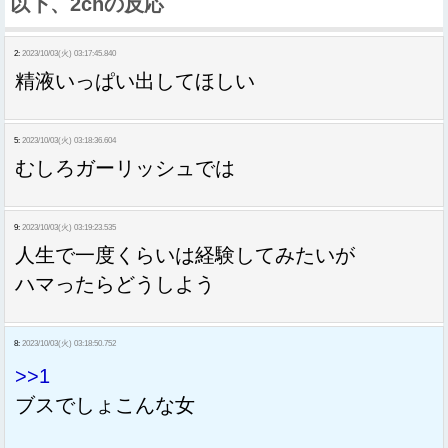
以下、2chの反応
2:
2023/10/03(火) 03:17:45.840
精液いっぱい出してほしい
5:
2023/10/03(火) 03:18:36.604
むしろガーリッシュでは
9:
2023/10/03(火) 03:19:23.535
人生で一度くらいは経験してみたいが
ハマったらどうしよう
8:
2023/10/03(火) 03:18:50.752
>>1
ブスでしょこんな女