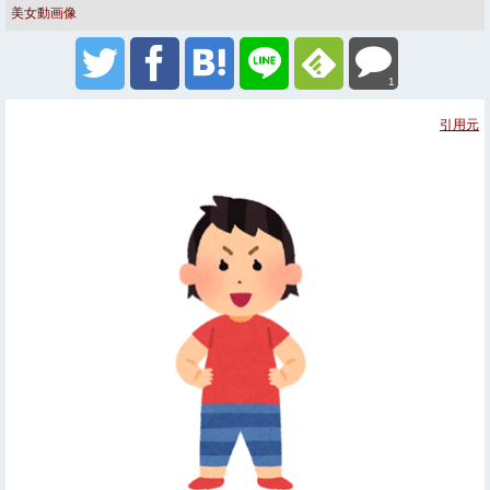
美女動画像
1
引用元