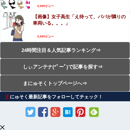
3,000ビュー
【画像】女子高生「え待って、パパが隣りの
車両いる。。。」
3,000ビュー
24時間注目＆人気記事ランキング⇒
しぃアンテナ(*ﾟーﾟ)で記事を探す⇒
まにゅそくトップページへ⇒
ま
にゅそく最新記事をフォローしてチェック！