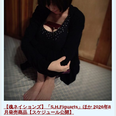
【魂ネイションズ】「S.H.Figuarts」ほか 2026年8
月発売商品【スケジュール公開】