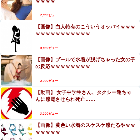
ｗｗｗｗ
7,300ビュー
Powered by livedoor 相互RSS
【画像】白人特有のこういうオッパイｗｗｗ
ｗｗｗｗｗｗｗｗｗｗｗ
3,600ビュー
【画像】プールで水着が脱げちゃった女の子
の反応ｗｗｗｗｗｗｗｗ
3,300ビュー
【動画】 女子中学生さん、タクシー運ちゃ
んに感電させられ死亡……
3,200ビュー
【画像】黄色い水着のスケスケ感たるやｗｗ
ｗｗｗｗｗ