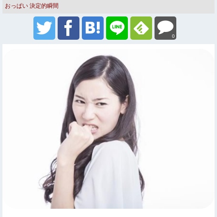
おっぱい
決定的瞬間
0