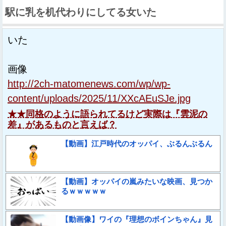
駅に乳を机代わりにしてる女いた
いた
画像
http://2ch-matomenews.com/wp/wp-
content/uploads/2025/11/XXcAEuSJe.jpg
★★同格のように語られてるけど実際は『雲泥の
差』があるものと言えば？
【動画】江戸時代のオッパイ、ぶるんぶるん
【動画】オッパイの嵐みたいな映画、見つか
るｗｗｗｗｗ
【動画像】ワイの『理想のボインちゃん』見