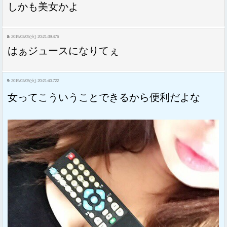
しかも美女かよ
8:
2019/02/05(火) 20:21:39.476
はぁジュースになりてぇ
9:
2019/02/05(火) 20:21:40.722
女ってこういうことできるから便利だよな