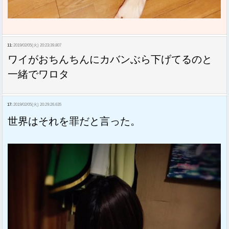
11:
2019/02/05(火) 20:23:39.807
ワイがおちんちんにカバンぶら下げてるのと
一緒でワロタ
17:
2019/02/05(火) 20:29:26.635
世界はそれを罪だと言った。