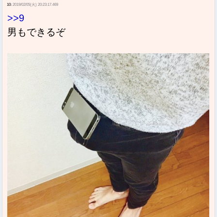
10:
2019/02/05(火) 20:23:17.469
>>9
男もできるぞ