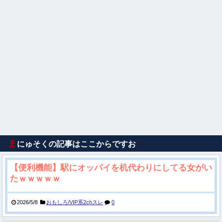
ま
にゅそくの記事はここからですお
【便利機能】駅にオッパイを机代わりにしてる女がい
たｗｗｗｗｗ
2026/5/8
おもしろ/VIP系2chスレ
0