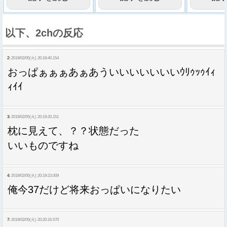
以下、2chの反応
2:
2019/02/05(火) 20:18:40.154
おっぱぁぁぁあぁあういいいいいいいｳﾘｩｯｩｲｨ
ｨｲｲ
3:
2019/02/05(火) 20:19:20.151
枕に見えて、？？状態だった
いいものですね
4:
2019/02/05(火) 20:19:23.009
俺今37だけど将来おっぱいになりたい
7:
2019/02/05(火) 20:20:16.570