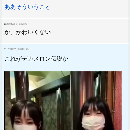
ああそういうこと
8:
26/03/22(日) 03:30:41
か、かわいくない
11:
26/03/22(日) 03:31:25
これがデカメロン伝説か