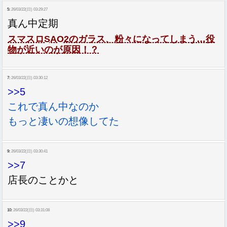
5:
26/03/22(日) 03:29:27
真ん中定期
スマスロSAO2のガラス、粉々になってしまう…役
物が近いのが原因！？
7:
26/03/22(日) 03:30:12
>>5
これで真ん中なのか
もっと凄いの想像してた
9:
26/03/22(日) 03:30:41
>>7
店長のことかと
10:
26/03/22(日) 03:31:08
>>9