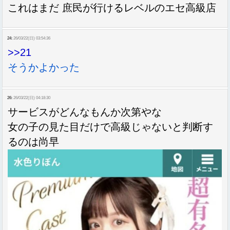
これはまだ 庶民が行けるレベルのエセ高級店
24:
26/03/22(日) 03:54:36
>>21
そうかよかった
26:
26/03/22(日) 04:18:30
サービスがどんなもんか次第やな
女の子の見た目だけで高級じゃないと判断す
るのは尚早