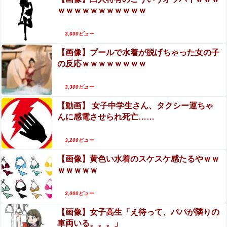
ｗｗｗｗｗｗｗｗｗｗｗ
3,600ビュー
【画像】プールで水着が脱げちゃった女の子
の反応ｗｗｗｗｗｗｗｗ
3,300ビュー
【動画】 女子中学生さん、タクシー運ちゃ
んに感電させられ死亡……
3,200ビュー
【画像】黄色い水着のスケスケ感たるやｗｗ
ｗｗｗｗｗ
3,000ビュー
【画像】女子高生「え待って、パパが隣りの
Sponsored Link
車両いる。。。」