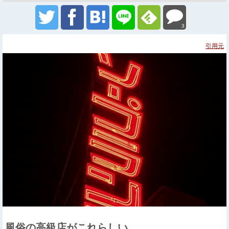
3
引用元
風俗の高級店がこれらしい