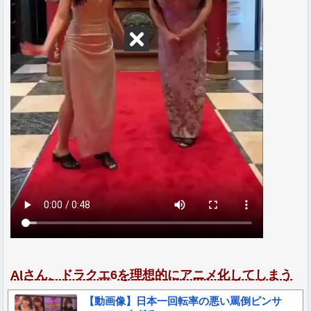
AIさん、ドラクエ6を理想的にアニメ化してしまう
【動画像】日本一回転率の悪い罵倒ピンサ