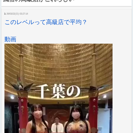
1:
26/03/22(日) 03:27:14
このレベルって高級店で平均？
動画