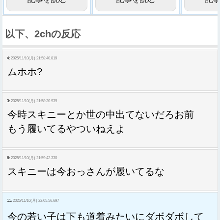
以下、2chの反応
4:
2025/11/10(月) 21:58:40.819
ムホホ?
3:
2025/11/10(月) 21:58:30.939
今時スキニーとか世の中出てないだろお前
もう履いてるやついねえよ
6:
2025/11/10(月) 21:59:42.330
スキニーは今おっさんが履いてるな
11:
2025/11/10(月) 22:05:56.697
今の若い子は下も道着みたいにダボダボして