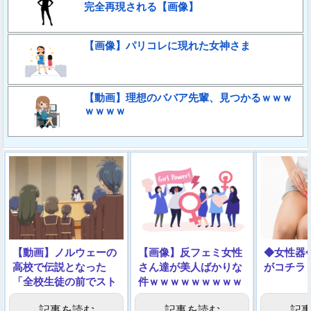
完全再現される【画像】
【画像】パリコレに現れた女神さま
【動画】理想のババア先輩、見つかるｗｗｗ
ｗｗｗｗ
【動画】ノルウェーの
【画像】反フェミ女性
◆女性器
高校で伝説となった
さん達が美人ばかりな
がコチラ
「全校生徒の前でスト
件ｗｗｗｗｗｗｗｗｗ
リップショー」がこち
記事を読む
記事を読む
記
らです…