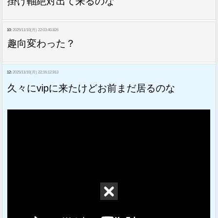
掛け軸絶対出て来るのな
10:
2025/11/10(月) 22:03:40.826
趣向変わった？
12:
2025/11/10(月) 22:16:12.913
久々にvipに来たけどお前まだ居るのな
Sponsored Link