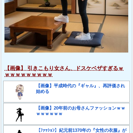
【画像】 引きこもり女さん、ドスケベザすぎるｗ
ｗｗｗｗｗｗｗｗｗ
【画像】平成時代の『ギャル』、再評価され
始める
【画像】20年前のお母さんファッションｗｗ
ｗｗｗｗｗｗ
【ﾌｧｯｼｮﾝ】紀元前1370年の『女性の衣服』が