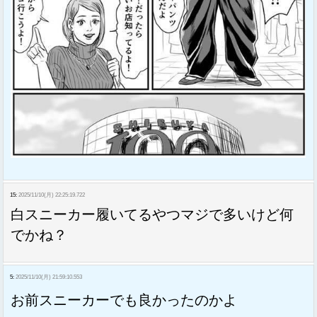
15:
2025/11/10(月) 22:25:19.722
白スニーカー履いてるやつマジで多いけど何
でかね？
5:
2025/11/10(月) 21:59:10.553
お前スニーカーでも良かったのかよ