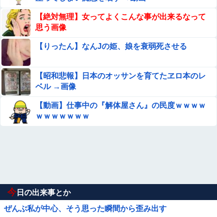
【絶対無理】女ってよくこんな事が出来るなって
思う画像
【りったん】なんJの姫、娘を衰弱死させる
【昭和悲報】日本のオッサンを育てたヱロ本のレ
ベル →画像
【動画】仕事中の『解体屋さん』の民度ｗｗｗｗ
ｗｗｗｗｗｗｗ
今
日の出来事とか
ぜんぶ私が中心、そう思った瞬間から歪み出す