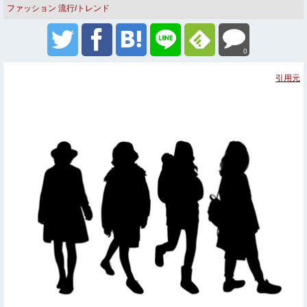
ファッション
流行/トレンド
0
引用元