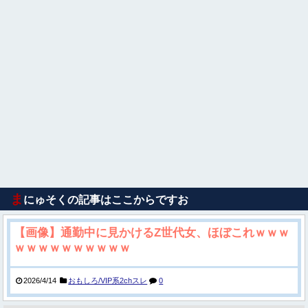
ま
にゅそくの記事はここからですお
【画像】通勤中に見かけるZ世代女、ほぼこれｗｗｗ
ｗｗｗｗｗｗｗｗｗｗ
2026/4/14
おもしろ/VIP系2chスレ
0