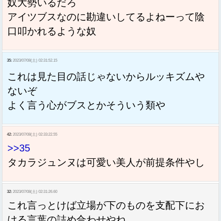
奴大勢いるだろ
アイツブスなのに勘違いしてるよねーって陰
口叩かれるような奴
35:
2023/07/08(土) 02:31:52.15
これは見た目の話じゃないからルッキズムや
ないぞ
よく言う心がブスとかそういう類や
42:
2023/07/08(土) 02:33:22.55
>>35
タカラジュンヌは可愛い美人が前提条件やし
32:
2023/07/08(土) 02:31:26.60
これ言っとけば立場が下のものを支配下にお
ける言葉の詰め合わせやね