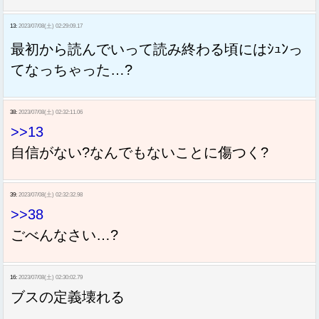
13:
2023/07/08(土) 02:29:09.17
最初から読んでいって読み終わる頃にはｼｭﾝっ
てなっちゃった…?
38:
2023/07/08(土) 02:32:11.06
>>13
自信がない?なんでもないことに傷つく?
39:
2023/07/08(土) 02:32:32.98
>>38
ごべんなさい…?
16:
2023/07/08(土) 02:30:02.79
ブスの定義壊れる