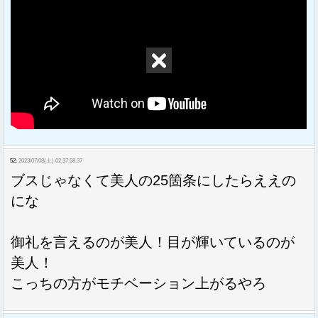
52:
2023/07/08(土) 02:37:58.37
ブスじゃなくて美人の25箇条にしたらええの
にな
御礼を言えるのが美人！目が輝いているのが
美人！
こっちの方がモチベーション上がるやろ