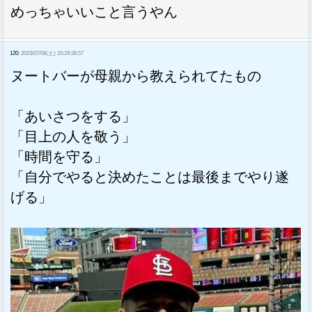
めっちゃいいこと言うやん
120:
2023/07/08(土) 10:29:38.57
ヌートバーが母親から教えられてたもの
「あいさつをする」
「目上の人を敬う」
「時間を守る」
「自分でやると決めたことは最後までやり遂
げる」