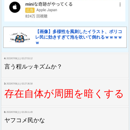
【画像】多様性を風刺したイラスト、ポリコ
レ民に効きすぎて泡を吹いて倒れるｗｗｗｗ
ｗ
4:
2023/07/08(土) 02:27:53.12
言う程ルッキズムか？
3:
2023/07/08(土) 02:27:36.58
存在自体が周囲を暗くする
6:
2023/07/08(土) 02:28:11.49
ヤフコメ民かな