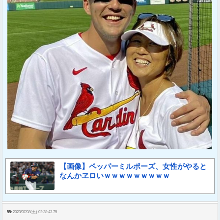
【画像】ペッパーミルポーズ、女性がやると
なんかヱロいｗｗｗｗｗｗｗｗｗ
55:
2023/07/08(土) 02:38:43.75