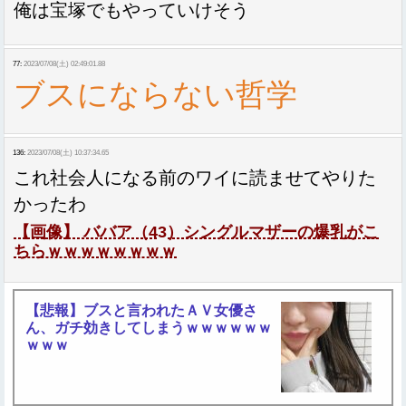
俺は宝塚でもやっていけそう
77:
2023/07/08(土) 02:49:01.88
ブスにならない哲学
136:
2023/07/08(土) 10:37:34.65
これ社会人になる前のワイに読ませてやりた
かったわ
【画像】 ババア（43）シングルマザーの爆乳がこ
ちらｗｗｗｗｗｗｗｗ
【悲報】ブスと言われたＡＶ女優さ
ん、ガチ効きしてしまうｗｗｗｗｗｗ
ｗｗｗ