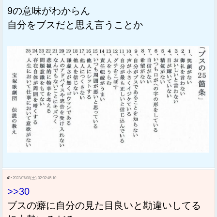
9の意味がわからん
自分をブスだと思え言うことか
41:
2023/07/08(土) 02:32:45.10
>>30
ブスの癖に自分の見た目良いと勘違いしてる