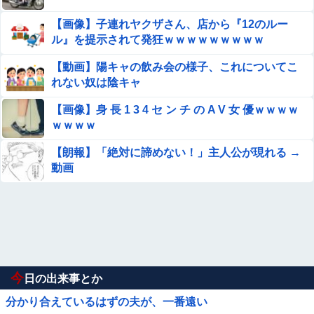
【画像】子連れヤクザさん、店から『12のルー
ル』を提示されて発狂ｗｗｗｗｗｗｗｗｗ
【動画】陽キャの飲み会の様子、これについてこ
れない奴は陰キャ
【画像】身 長 1 3 4 セ ン チ の A V 女 優ｗｗｗｗ
ｗｗｗｗ
【朗報】「絶対に諦めない！」主人公が現れる →
動画
今
日の出来事とか
分かり合えているはずの夫が、一番遠い