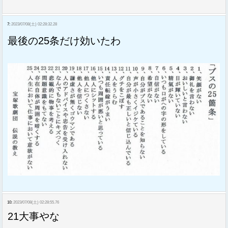
7:
2023/07/08(土) 02:28:32.28
最後の25条だけ効いたわ
10:
2023/07/08(土) 02:28:55.76
21大事やな