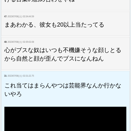
47:
2023/07/08(土) 02:34:44.59
まあわかる、彼女も20以上当たってる
48:
2023/07/08(土) 02:35:02.08
心がブスな奴はいつも不機嫌そうな顔しとる
から自然と顔が歪んでブスになんねん
31:
2023/07/08(土) 02:31:22.75
これ当てはまらんやつは芸能界なんか行かな
いやろ