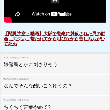
【閲覧注意・動画】大阪で警察に射殺された男の動
画、エグい 撃たれてから叫びながら苦しみもがい
て死ぬ
14:
2023/07/08(土) 02:29:24.52
嫌儲民とかに刺さりそう
36:
2023/07/08(土) 02:31:59.36
なんでそんな酷いことゆうの？
79:
2023/07/08(土) 02:51:16.93
ちくちく言葉やめて?