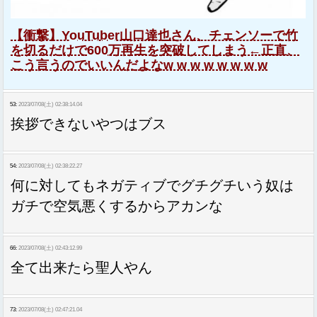
【衝撃】YouTuber山口達也さん、チェンソーで竹
を切るだけで600万再生を突破してしまう←正直、
こう言うのでいいんだよなw w w w w w w w
53:
2023/07/08(土) 02:38:14.04
挨拶できないやつはブス
54:
2023/07/08(土) 02:38:22.27
何に対してもネガティブでグチグチいう奴は
ガチで空気悪くするからアカンな
66:
2023/07/08(土) 02:43:12.99
全て出来たら聖人やん
73:
2023/07/08(土) 02:47:21.04