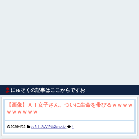
ま
にゅそくの記事はここからですお
【画像】ＡＩ女子さん、ついに生命を帯びるｗｗｗｗ
ｗｗｗｗｗｗ
2026/4/22
おもしろ/VIP系2chスレ
4