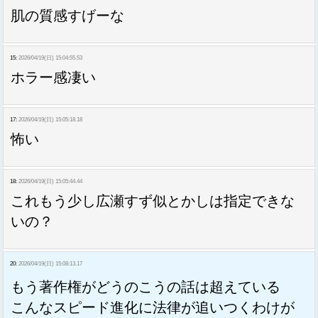
肌の質感すげーな
15:
2026/04/19(日) 15:04:55.53
ホラー感凄い
17:
2026/04/19(日) 15:05:18.18
怖い
18:
2026/04/19(日) 15:05:44.44
これもう少し広瀬すず似とかしは指定できな
いの？
20:
2026/04/19(日) 15:08:13.17
もう著作権がどうのこうの話は超えている
こんなスピード進化に法律が追いつくわけが