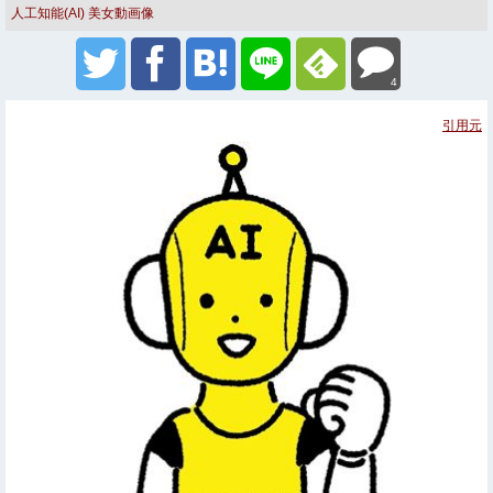
人工知能(AI)
美女動画像
4
引用元