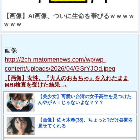
【画像】AI画像、ついに生命を帯びるｗｗｗｗ
ｗｗｗ
画像
http://2ch-matomenews.com/wp/wp-
content/uploads/2026/04/GSrYJOd.jpeg
【画像】女性、『大人のおもちゃ』を入れたまま
MRI検査を受けた結果 →
【美少女】可愛い台湾の女子高生を見つけた
んやがＡＩじゃないよな？？？
【画像】佐々木希(38)、ちょっと?だけ谷間を
見せてくれる