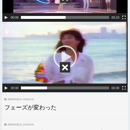
ー
00:00
00:10
動
画
プ
レ
ー
ヤ
ー
00:00
00:30
21:
2026/04/19(日) 15:09:41.03
フェーズが変わった
22:
2026/04/19(日) 15:10:50.84