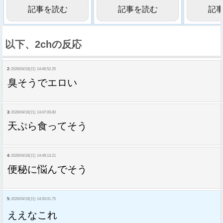
記事を読む
記事を読む
記
以下、2chの反応
2:
2026/04/19(日) 14:46:52.25
臭そうでエロい
3:
2026/04/19(日) 14:47:09.80
天ぷら食ってそう
4:
2026/04/19(日) 14:49:13.21
便秘に悩んでそう
5:
2026/04/19(日) 14:50:01.75
ええなこれ