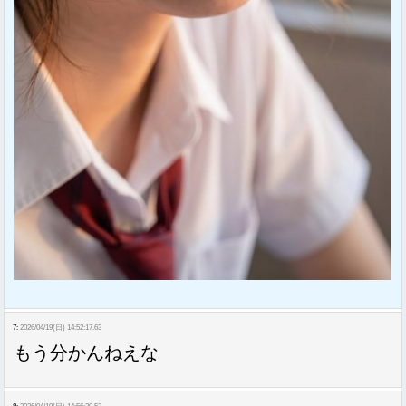
7:
2026/04/19(日) 14:52:17.63
もう分かんねえな