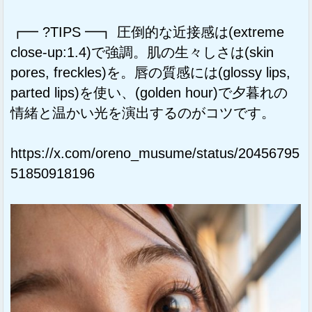
┏━ ?TIPS ━┓ 圧倒的な近接感は(extreme
close-up:1.4)で強調。肌の生々しさは(skin
pores, freckles)を。唇の質感には(glossy lips,
parted lips)を使い、(golden hour)で夕暮れの
情緒と温かい光を演出するのがコツです。
https://x.com/oreno_musume/status/20456795
51850918196