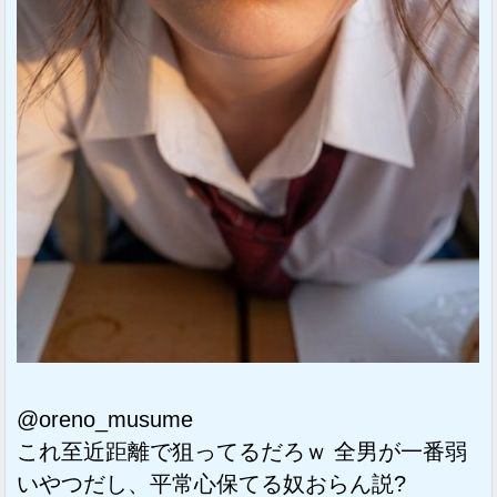
@oreno_musume
これ至近距離で狙ってるだろｗ 全男が一番弱
いやつだし、平常心保てる奴おらん説?