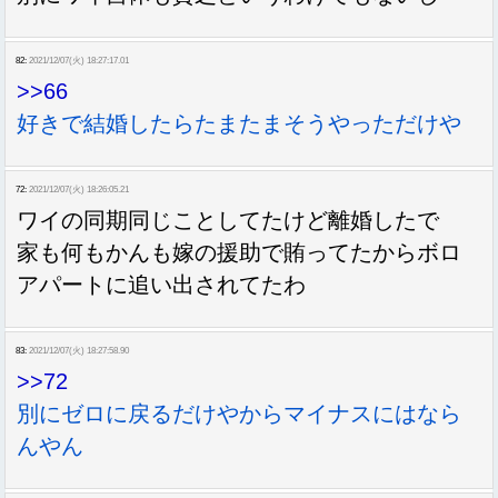
82:
2021/12/07(火) 18:27:17.01
>>66
好きで結婚したらたまたまそうやっただけや
72:
2021/12/07(火) 18:26:05.21
ワイの同期同じことしてたけど離婚したで
家も何もかんも嫁の援助で賄ってたからボロ
アパートに追い出されてたわ
83:
2021/12/07(火) 18:27:58.90
>>72
別にゼロに戻るだけやからマイナスにはなら
んやん