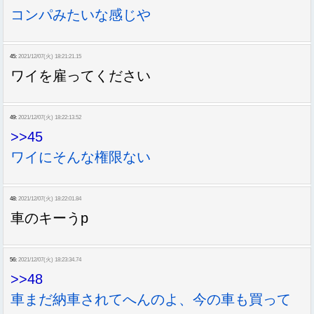
コンパみたいな感じや
45:
2021/12/07(火) 18:21:21.15
ワイを雇ってください
49:
2021/12/07(火) 18:22:13.52
>>45
ワイにそんな権限ない
48:
2021/12/07(火) 18:22:01.84
車のキーうp
56:
2021/12/07(火) 18:23:34.74
>>48
車まだ納車されてへんのよ、今の車も買って