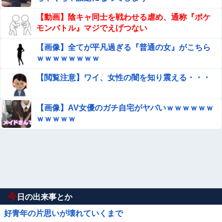
【動画】陰キャ同士を戦わせる虐め、通称『ポケ
モンバトル』マジでえげつない
【画像】全てが平凡過ぎる『普通の女』がこちら
ｗｗｗｗｗｗｗｗ
【閲覧注意】ワイ、女性の闇を知り震える・・・
【画像】AV女優のガチ自宅がヤバいｗｗｗｗｗｗ
ｗｗｗｗｗ
今
日の出来事とか
好青年の片思いが壊れていくまで