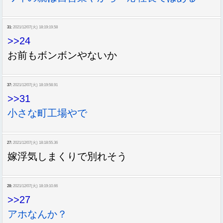
31:
2021/12/07(火) 18:19:19.58
>>24
お前もボンボンやないか
37:
2021/12/07(火) 18:19:58.91
>>31
小さな町工場やで
27:
2021/12/07(火) 18:18:55.36
嫁浮気しまくりで別れそう
28:
2021/12/07(火) 18:19:10.66
>>27
アホなんか？