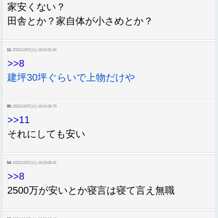
家安くない？
田舎とか？家自体が小さめとか？
11:
2021/12/07(火) 18:15:52.44
>>8
建坪30坪ぐらいで上物だけや
95:
2021/12/07(火) 18:31:06.79
>>11
それにしても安い
54:
2021/12/07(火) 18:23:08.41
>>8
2500万が安いとか寝言は寝て言え無職