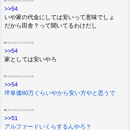
57:
2021/12/07(火) 18:23:53.45
>>54
いや家の代金にしては安いって意味でしょ
だから田舎？って聞いてるわけだし
64:
2021/12/07(火) 18:25:05.58
>>54
家としては安いやろ
67:
2021/12/07(火) 18:25:34.98
>>54
坪単価80万ぐらいやから安い方やと思うで
60:
2021/12/07(火) 18:24:12.93
>>51
アルファードいくらするんやろ？