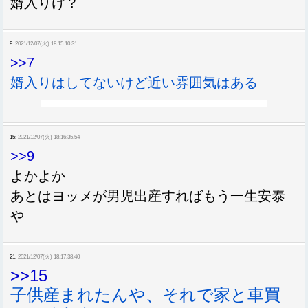
婿入りけ？
9:
2021/12/07(火) 18:15:10.31
>>7
婿入りはしてないけど近い雰囲気はある
15:
2021/12/07(火) 18:16:35.54
>>9
よかよか
あとはヨッメが男児出産すればもう一生安泰
や
21:
2021/12/07(火) 18:17:38.40
>>15
子供産まれたんや、それで家と車買