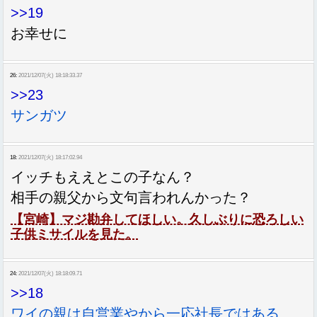
>>19
お幸せに
26:
2021/12/07(火) 18:18:33.37
>>23
サンガツ
18:
2021/12/07(火) 18:17:02.94
イッチもええとこの子なん？
相手の親父から文句言われんかった？
【宮崎】マジ勘弁してほしい。久しぶりに恐ろしい
子供ミサイルを見た。
24:
2021/12/07(火) 18:18:09.71
>>18
ワイの親は自営業やから一応社長ではある