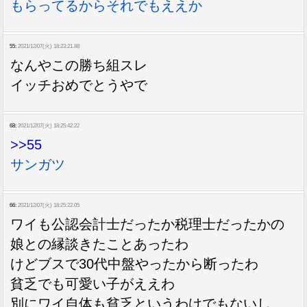
もらってるからそれでもええか
55:
2021/12/07(火) 18:23:21.88
なんやこの勝ち組スレ
イッチおめでとうやで
68:
2021/12/07(火) 18:25:42.22
>>55
サンガツ
66:
2021/12/07(火) 18:25:22.05
ワイも公認会計士だったか税理士だったかの
娘との縁談きたことあったわ
けどブスで30代中盤やったから断ったわ
貧乏でも可愛い子がええわ
別にワイ自体も貧乏というわけでもないし