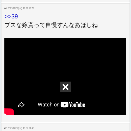
44:
2021/12/07(火) 18:21:13.78
>>39
ブスな嫁貰って自慢すんなあほしね
47:
2021/12/07(火) 18:22:01.49