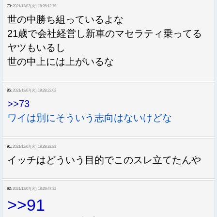
73:
2021/12/07(火) 18:26:12.79
世の中勝ち組っているよな
21歳で会社経営し新車のマセラティ乗ってる
ヤツもいるし
世の中上には上がいるな
85:
2021/12/07(火) 18:28:22.02
>>73
ワイは別にそういう志向はないけどな
91:
2021/12/07(火) 18:29:33.83
イッチはどういう目的でこのスレ立てたんや
92:
2021/12/07(火) 18:29:47.32
>>91