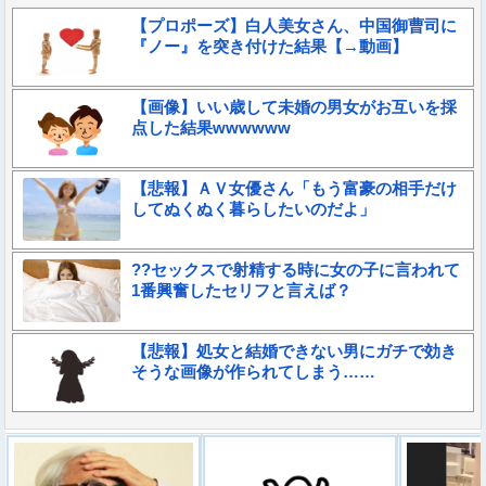
【プロポーズ】白人美女さん、中国御曹司に
『ノー』を突き付けた結果【→動画】
【画像】いい歳して未婚の男女がお互いを採
点した結果wwwwww
【悲報】ＡＶ女優さん「もう富豪の相手だけ
してぬくぬく暮らしたいのだよ」
??セックスで射精する時に女の子に言われて
1番興奮したセリフと言えば？
【悲報】処女と結婚できない男にガチで効き
そうな画像が作られてしまう……