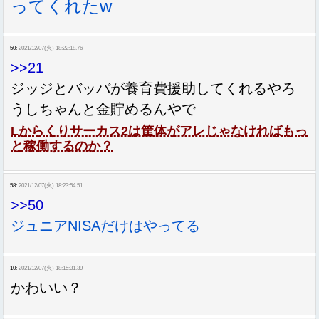
ってくれたw
50:
2021/12/07(火) 18:22:18.76
>>21
ジッジとバッバが養育費援助してくれるやろ
うしちゃんと金貯めるんやで
Lからくりサーカス2は筐体がアレじゃなければもっ
と稼働するのか？
58:
2021/12/07(火) 18:23:54.51
>>50
ジュニアNISAだけはやってる
10:
2021/12/07(火) 18:15:31.39
かわいい？