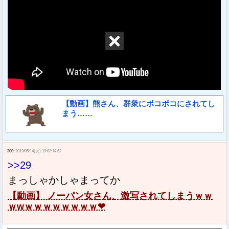
【動画】熊さん、群衆にボコボコにされてし
まう……
200:
2019/05/14(火) 19:02:14.62
>>29
まっしゃかしゃまってか
【動画】 ノーパン女さん、激写されてしまうｗｗ
ｗwｗｗｗｗｗｗｗｗ❤