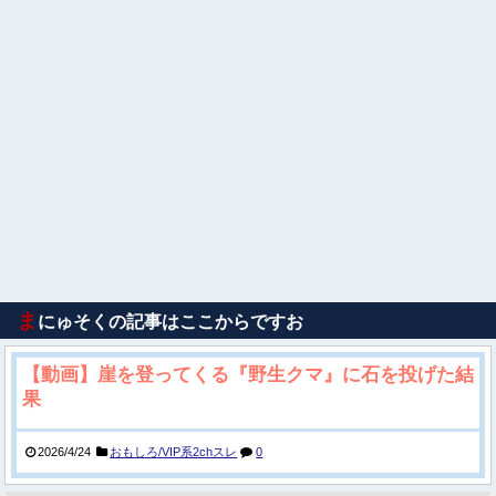
ま
にゅそくの記事はここからですお
【動画】崖を登ってくる『野生クマ』に石を投げた結
果
2026/4/24
おもしろ/VIP系2chスレ
0