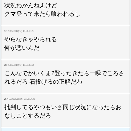
状況わかんねえけど
クマ登って来たら喰われるし
17:
2019/05/14(火) 15:51:09.25
やらなきゃやられる
何が悪いんだ
30:
2019/05/14(火) 15:56:46.64
こんなでかいくま?登ったきたら一瞬でころさ
れるだろ 石投げるの正解だわ
357:
2019/05/16(木) 01:26:34.45
批判してるやつもいざ同じ状況になったらお
なじことするだろ