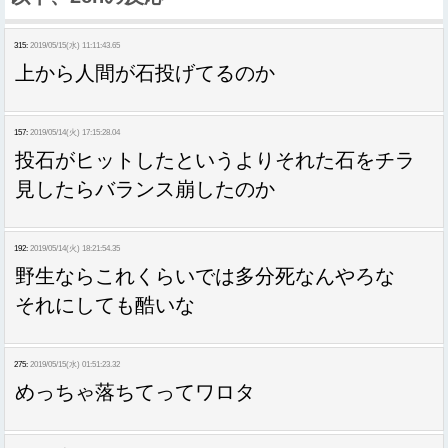
315:
2019/05/15(水) 11:11:43.65
上から人間が石投げてるのか
157:
2019/05/14(火) 17:15:28.04
投石がヒットしたというよりそれた石をチラ
見したらバランス崩したのか
192:
2019/05/14(火) 18:21:54.35
野生ならこれくらいでは多分死なんやろな
それにしても酷いな
275:
2019/05/15(水) 01:51:23.32
めっちゃ落ちてってワロタ