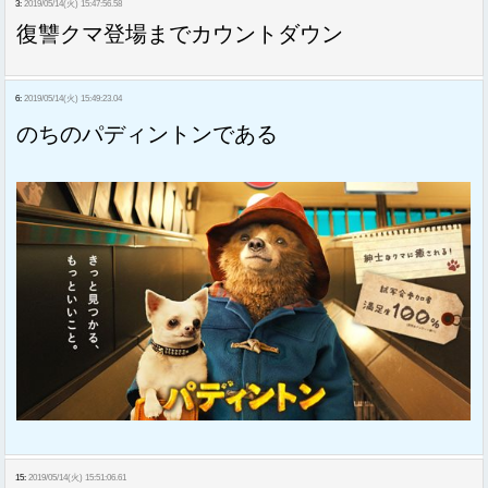
3:
2019/05/14(火) 15:47:56.58
復讐クマ登場までカウントダウン
6:
2019/05/14(火) 15:49:23.04
のちのパディントンである
15:
2019/05/14(火) 15:51:06.61