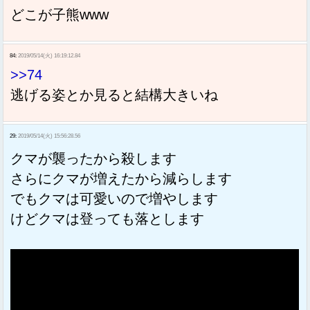
どこが子熊www
84:
2019/05/14(火) 16:19:12.84
>>74
逃げる姿とか見ると結構大きいね
29:
2019/05/14(火) 15:56:28.56
クマが襲ったから殺します
さらにクマが増えたから減らします
でもクマは可愛いので増やします
けどクマは登っても落とします