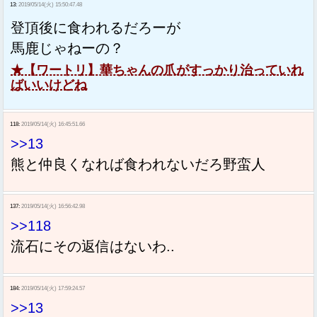
13:
2019/05/14(火) 15:50:47.48
登頂後に食われるだろーが
馬鹿じゃねーの？
★【ワートリ】華ちゃんの爪がすっかり治っていれ
ばいいけどね
118:
2019/05/14(火) 16:45:51.66
>>13
熊と仲良くなれば食われないだろ野蛮人
137:
2019/05/14(火) 16:56:42.98
>>118
流石にその返信はないわ..
184:
2019/05/14(火) 17:59:24.57
>>13