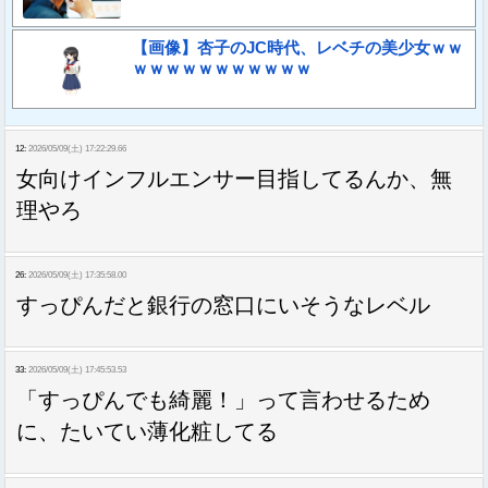
【画像】杏子のJC時代、レベチの美少女ｗｗ
ｗｗｗｗｗｗｗｗｗｗｗ
12:
2026/05/09(土) 17:22:29.66
女向けインフルエンサー目指してるんか、無
理やろ
26:
2026/05/09(土) 17:35:58.00
すっぴんだと銀行の窓口にいそうなレベル
33:
2026/05/09(土) 17:45:53.53
「すっぴんでも綺麗！」って言わせるため
に、たいてい薄化粧してる