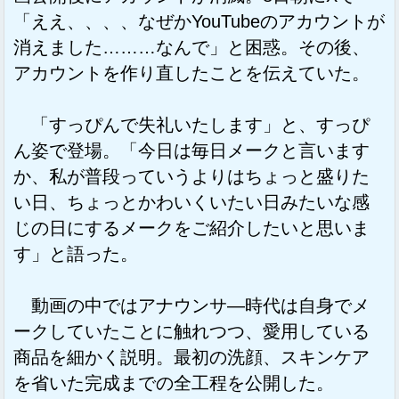
「ええ、、、、なぜかYouTubeのアカウントが
消えました………なんで」と困惑。その後、
アカウントを作り直したことを伝えていた。
「すっぴんで失礼いたします」と、すっぴ
ん姿で登場。「今日は毎日メークと言います
か、私が普段っていうよりはちょっと盛りた
い日、ちょっとかわいくいたい日みたいな感
じの日にするメークをご紹介したいと思いま
す」と語った。
動画の中ではアナウンサ―時代は自身でメ
ークしていたことに触れつつ、愛用している
商品を細かく説明。最初の洗顔、スキンケア
を省いた完成までの全工程を公開した。