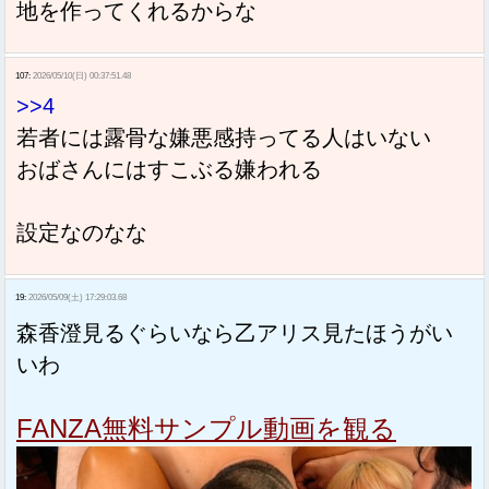
地を作ってくれるからな
107:
2026/05/10(日) 00:37:51.48
>>4
若者には露骨な嫌悪感持ってる人はいない
おばさんにはすこぶる嫌われる
設定なのなな
19:
2026/05/09(土) 17:29:03.68
森香澄見るぐらいなら乙アリス見たほうがい
いわ
FANZA無料サンプル動画を観る