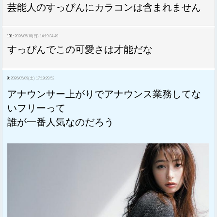
芸能人のすっぴんにカラコンは含まれません
131:
2026/05/10(日) 14:19:34.49
すっぴんでこの可愛さは才能だな
9:
2026/05/09(土) 17:19:29.52
アナウンサー上がりでアナウンス業務してな
いフリーって
誰が一番人気なのだろう