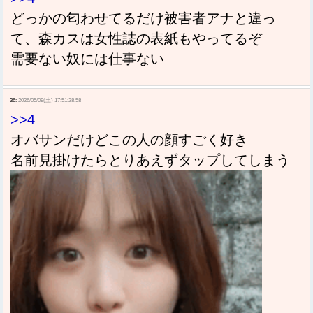
どっかの匂わせてるだけ被害者アナと違っ
て、森カスは女性誌の表紙もやってるぞ
需要ない奴には仕事ない
36:
2026/05/09(土) 17:51:28.58
>>4
オバサンだけどこの人の顔すごく好き
名前見掛けたらとりあえずタップしてしまう