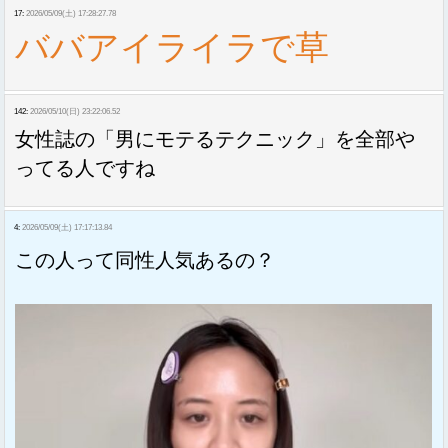
17:
2026/05/09(土) 17:28:27.78
ババアイライラで草
142:
2026/05/10(日) 23:22:06.52
女性誌の「男にモテるテクニック」を全部や
ってる人ですね
4:
2026/05/09(土) 17:17:13.84
この人って同性人気あるの？