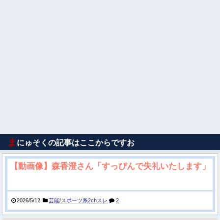
ま
にゅそくの記事はここからですお
【動画像】森香澄さん「すっぴんで失礼いたします」
2026/5/12
芸能/スポーツ系2chスレ
2