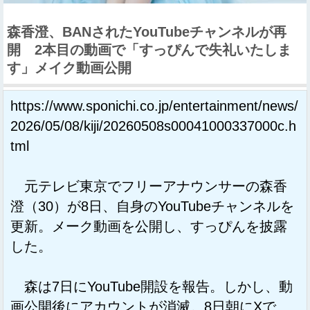
森香澄、BANされたYouTubeチャンネルが再
開 2本目の動画で「すっぴんで失礼いたしま
す」メイク動画公開
https://www.sponichi.co.jp/entertainment/news/
2026/05/08/kiji/20260508s00041000337000c.h
tml
元テレビ東京でフリーアナウンサーの森香
澄（30）が8日、自身のYouTubeチャンネルを
更新。メーク動画を公開し、すっぴんを披露
した。
森は7日にYouTube開設を報告。しかし、動
画公開後にアカウントが消滅。8日朝にXで