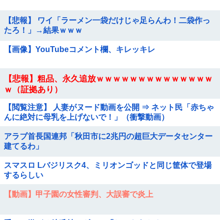
【悲報】 ワイ「ラーメン一袋だけじゃ足らんわ！二袋作っ
たろ！」→結果ｗｗｗ
【画像】YouTubeコメント欄、キレッキレ
【悲報】粗品、永久追放ｗｗｗｗｗｗｗｗｗｗｗｗｗｗ
ｗ（証拠あり）
【閲覧注意】 人妻がヌード動画を公開 ⇒ ネット民「赤ちゃ
んに絶対に母乳を上げないで！」（衝撃動画）
アラブ首長国連邦「秋田市に2兆円の超巨大データセンター
建てるわ」
スマスロ Lバジリスク4、ミリオンゴッドと同じ筐体で登場
するらしい
【動画】甲子園の女性審判、大誤審で炎上