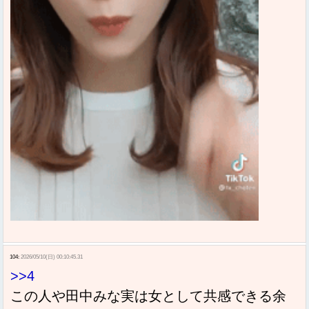
104:
2026/05/10(日) 00:10:45.31
>>4
この人や田中みな実は女として共感できる余