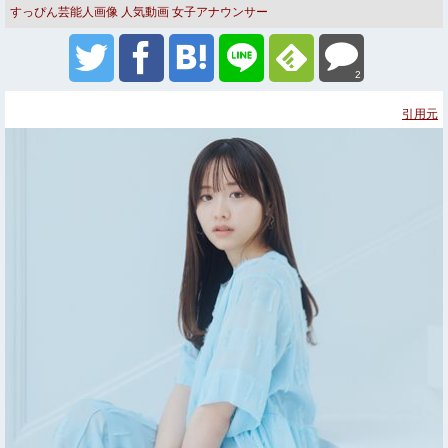
すっぴん芸能人画像
人気動画
女子アナウンサー
2
引用元