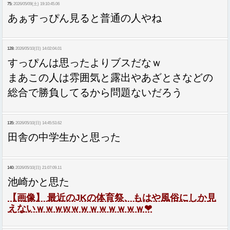
75:
2026/05/09(土) 19:10:45.06
あぁすっぴん見ると普通の人やね
128:
2026/05/10(日) 14:02:04.01
すっぴんは思ったよりブスだなｗ
まあこの人は雰囲気と露出やあざとさなどの
総合で勝負してるから問題ないだろう
135:
2026/05/10(日) 14:45:53.62
田舎の中学生かと思った
140:
2026/05/10(日) 21:07:09.11
池崎かと思た
【画像】 最近のJKの体育祭、もはや風俗にしか見
えないｗｗｗwｗｗｗｗｗｗｗｗ❤