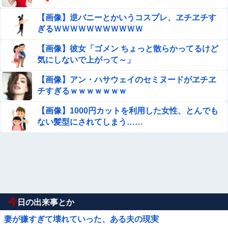
【画像】逆バニーとかいうコスプレ、ヱチヱチす
ぎるＷＷＷＷＷＷＷＷＷＷＷ
【画像】彼女「ゴメン ちょっと散らかってるけど
気にしないで上がって～」
【画像】アン・ハサウェイのセミヌードがヱチヱ
チすぎるｗｗｗｗｗｗｗ
【画像】1000円カットを利用した女性、とんでも
ない髪型にされてしまう……
今
日の出来事とか
妻が嫌すぎて壊れていった、ある夫の現実