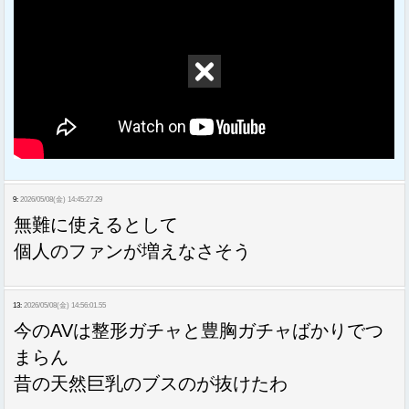
9:
2026/05/08(金) 14:45:27.29
無難に使えるとして
個人のファンが増えなさそう
13:
2026/05/08(金) 14:56:01.55
今のAVは整形ガチャと豊胸ガチャばかりでつ
まらん
昔の天然巨乳のブスのが抜けたわ