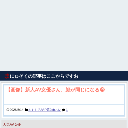
ま
にゅそくの記事はここからですお
【画像】新人AV女優さん、顔が同じになる😭
2026/5/14
おもしろ/VIP系2chスレ
1
人気AV女優