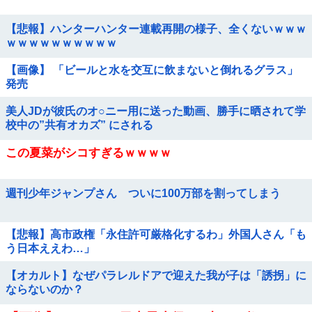
【悲報】ハンターハンター連載再開の様子、全くないｗｗｗ
ｗｗｗｗｗｗｗｗｗｗ
【画像】 「ビールと水を交互に飲まないと倒れるグラス」
発売
美人JDが彼氏のオ○ニー用に送った動画、勝手に晒されて学
校中の”共有オカズ” にされる
この夏菜がシコすぎるｗｗｗｗ
週刊少年ジャンプさん ついに100万部を割ってしまう
【悲報】高市政権「永住許可厳格化するわ」外国人さん「も
う日本ええわ…」
【オカルト】なぜパラレルドアで迎えた我が子は「誘拐」に
ならないのか？