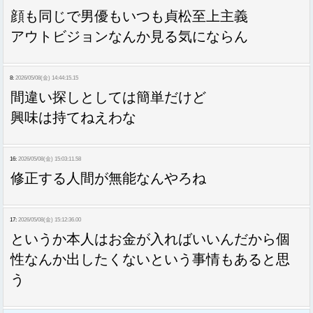
顔も同じで男優もいつも貞松至上主義
アウトビジョンなんか見る気にならん
8:
2026/05/08(金) 14:44:15.15
間違い探しとしては簡単だけど
興味は持てねえわな
16:
2026/05/08(金) 15:03:11.58
修正する人間が無能なんやろね
17:
2026/05/08(金) 15:12:36.00
というか本人はお金が入ればいいんだから個
性なんか出したくないという事情もあると思
う