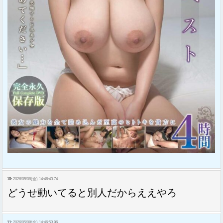
10:
2026/05/08(金) 14:46:43.74
どうせ動いてると別人だからええやろ
11:
2026/05/08(金) 14:46:53.96