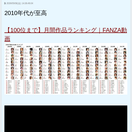
3:
2026/05/08(金) 14:36:49.04
2010年代が至高
【100位まで】月間作品ランキング｜FANZA動
画