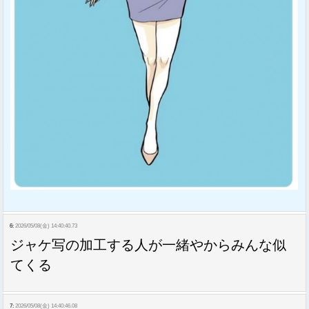
6:
2026/05/08(金) 14:40:40.73
ジャケ写の加工する人が一緒やからみんな似
てくる
7:
2026/05/08(金) 14:40:46.08