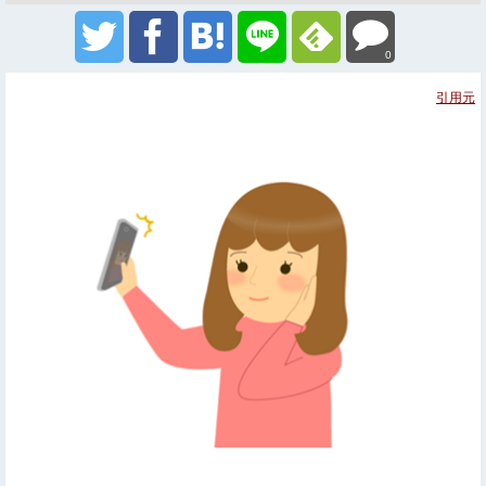
0
引用元