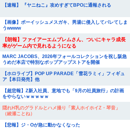
【速報】 『ヤニねこ』攻めすぎてBPOに通報される
【画像】ボーイッシュメスガキ、男湯に侵入してバレてしま
うwwww
【朗報】ファイアーエムブレムさん、ついにキャラ成長
率がゲーム内で見れるようになる
MARC JACOBS、2026年フォールコレクションを祝し阪急
うめだ本店で特別なポップアップストアを開催
【ホロライブ】POP UP PARADE「雪花ラミィ」フィギュ
ア【本日発売】他
【超悲報】Z新入社員、意地でも「9月の社員旅行」の計画
をやらないｗｗｗｗｗ
隠れH乳のグラドルとハメ撮り「素人ホイホイZ・琴音」
（綾瀬ことね）
【悲報】ジ・Oが急に動かなくなった