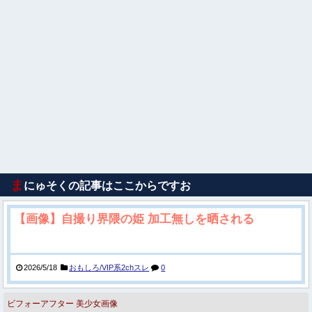
ま
にゅそくの記事はここからですお
【画像】自撮り界隈の姫 加工無しを晒される
2026/5/18
おもしろ/VIP系2chスレ
0
ビフォーアフター
美少女画像