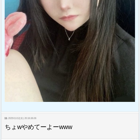
11:
2025/11/12(水) 20:16:36.06
ちょwやめてーよーwww