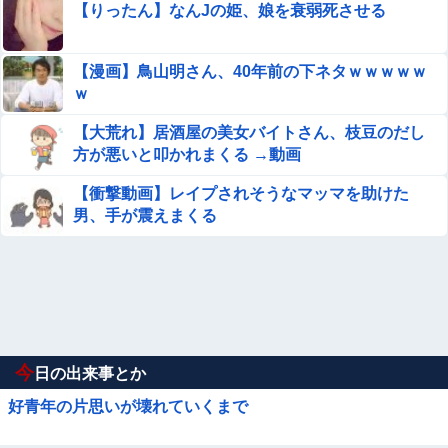
【りったん】なんJの姫、娘を衰弱死させる
【漫画】鳥山明さん、40年前の下ネタｗｗｗｗｗ
ｗ
【大荒れ】居酒屋の美女バイトさん、枝豆のだし
方が悪いと叩かれまくる →動画
【衝撃動画】レイプされそうなマッマを助けた
男、手が震えまくる
今
日の出来事とか
好青年の片思いが壊れていくまで