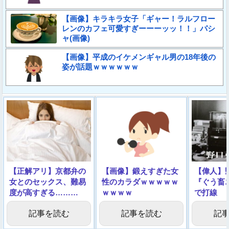
【画像】キラキラ女子「ギャー！ラルフロー
レンのカフェ可愛すぎーーーッッ！！」パシ
ャ(画像)
【画像】平成のイケメンギャル男の18年後の
姿が話題ｗｗｗｗｗｗ
【正解アリ】京都弁の
【画像】鍛えすぎた女
【偉人】
女とのセックス、難易
性のカラダｗｗｗｗｗ
『ぐう畜
度が高すぎる………
ｗｗｗｗ
で打線
記事を読む
記事を読む
記