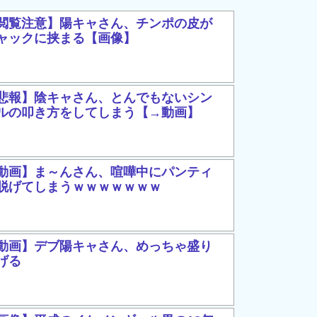
閲覧注意】陽キャさん、チンポの皮が
ャックに挟まる【画像】
悲報】陰キャさん、とんでもないシン
ルの叩き方をしてしまう【→動画】
動画】ま～んさん、喧嘩中にパンティ
脱げてしまうｗｗｗｗｗｗｗ
動画】デブ陽キャさん、めっちゃ盛り
げる