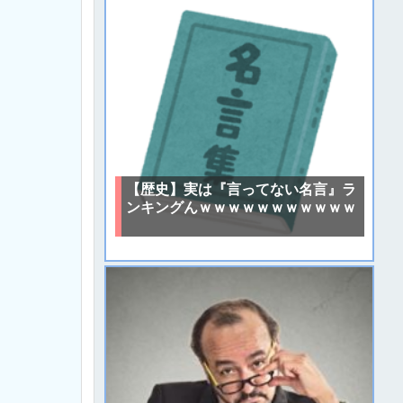
【歴史】実は『言ってない名言』ラ
ンキングんｗｗｗｗｗｗｗｗｗｗｗ