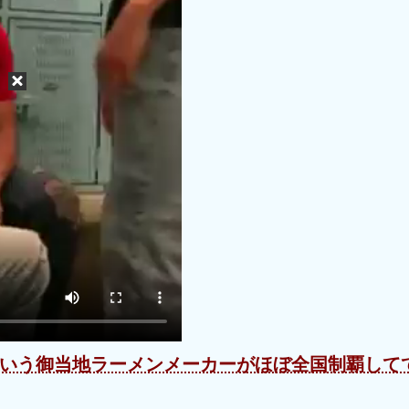
いう御当地ラーメンメーカーがほぼ全国制覇して