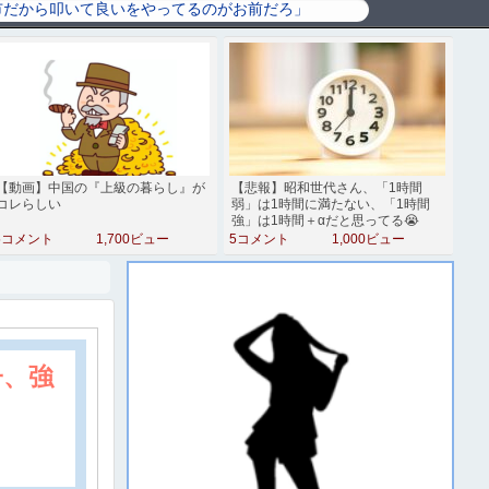
【動画】中国の『上級の暮らし』が
【悲報】昭和世代さん、「1時間
コレらしい
弱」は1時間に満たない、「1時間
強」は1時間＋αだと思ってる😭
5コメント
1,700ビュー
5コメント
1,000ビュー
子、強