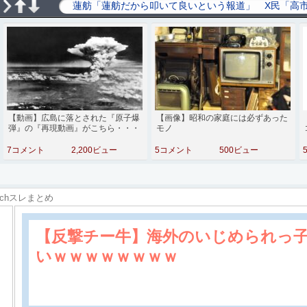
【動画】広島に落とされた『原子爆
【画像】昭和の家庭には必ずあった
弾』の『再現動画』がこちら・・・
モノ
7コメント
2,200ビュー
5コメント
500ビュー
2chスレまとめ
【反撃チー牛】海外のいじめられっ
いｗｗｗｗｗｗｗｗ