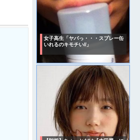
女子高生「ヤバっ・・・スプレー缶
いれるのキモチい//」