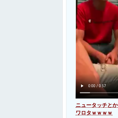
ニュータッチとか
ワロタｗｗｗｗ