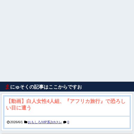
ま
にゅそくの記事はここからですお
【動画】白人女性4人組、『アフリカ旅行』で恐ろし
い目に遭う
2026/6/1
おもしろ/VIP系2chスレ
0