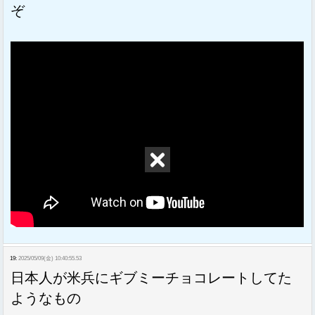
ぞ
19:
2025/05/09(金) 10:40:55.53
日本人が米兵にギブミーチョコレートしてた
ようなもの