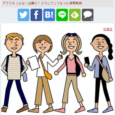
アフリカ
こんな～は嫌だ！
どうしてこうなった
衝撃動画
0
引用元