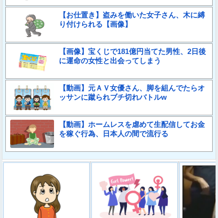
【お仕置き】盗みを働いた女子さん、木に縛
り付けられる【画像】
【画像】宝くじで181億円当てた男性、2日後
に運命の女性と出会ってしまう
【動画】元ＡＶ女優さん、脚を組んでたらオ
ッサンに蹴られブチ切れバトルw
【動画】ホームレスを虐めて生配信してお金
を稼ぐ行為、日本人の間で流行る