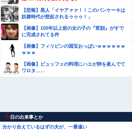
【悲報】黒人「イヤアァァ！！このパンケーキは
奴隷時代が想起されるゥゥゥ！」
【画像】100年以上前の女の子の『変顔』がすで
に完成されてる件
【画像】フィリピンの国宝おっぱいｗｗｗｗｗｗ
ｗｗｗ
【画像】ビュッフェの料理にハエが卵を産んでて
ワロタ……
今
日の出来事とか
分かり合えているはずの夫が、一番遠い