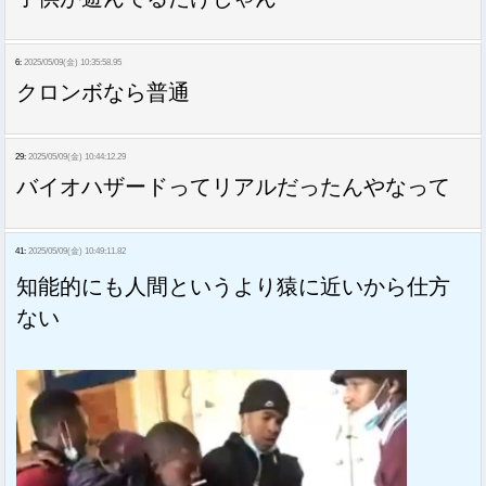
6:
2025/05/09(金) 10:35:58.95
クロンボなら普通
29:
2025/05/09(金) 10:44:12.29
バイオハザードってリアルだったんやなって
41:
2025/05/09(金) 10:49:11.82
知能的にも人間というより猿に近いから仕方
ない