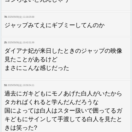
78:
2025/05/09(金) 11:18:29.88
ジャップみてえにギブミーしてんのか
25:
2025/05/09(金) 10:42:31.99
ダイアナ妃が来日したときのジャップの映像
見たことがあるけど
まさにこんな感じだった
53:
2025/05/09(金) 10:56:54.11
過去にガキどもにモノあげた白人がいたから
タカればくれると学んだんだろうな
国によっては白人はスター扱いで囲ってるガ
キどもにサインして手渡してる白人を見たと
きは笑った?