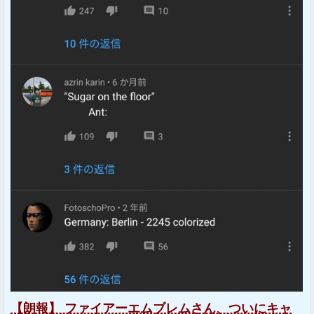
【朗報】 ファイアーエムブレムさん、ついにキャ