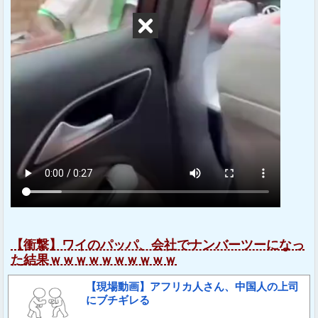
【衝撃】ワイのパッパ、会社でナンバーツーになっ
た結果ｗｗｗｗｗｗｗｗｗｗ
【現場動画】アフリカ人さん、中国人の上司
にブチギレる