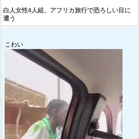
白人女性4人組、アフリカ旅行で恐ろしい目に
遭う
こわい