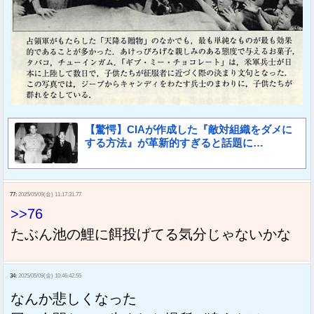
【驚愕】CIAが作成した『敵対組織をダメに
する方法』が革新的すぎると話題に…
77:
2025/05/09(金) 11:17:31.77
>>76
たぶん池の鯉に餌投げてる気分じゃないかな
34:
2025/05/09(金) 10:46:42.55
なんか悲しくなった