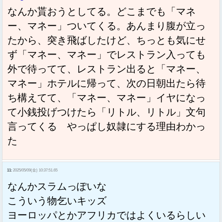
なんか貰おうとしてる。どこまでも「マネ
ー、マネー」ついてくる。あんまり腹が立っ
たから、突き飛ばしたけど、ちっとも気にせ
ず「マネー、マネー」でレストラン入っても
外で待ってて、レストラン出ると「マネー、
マネー」ホテルに帰って、次の日朝出たら待
ち構えてて、「マネー、マネー」イヤになっ
て小銭投げつけたら「リトル、リトル」文句
言ってくる やっぱし奴隷にする理由わかっ
た
11:
2025/05/09(金) 10:37:51.65
なんかスラムっぽいな
こういう物乞いキッズ
ヨーロッパとかアフリカではよくいるらしい