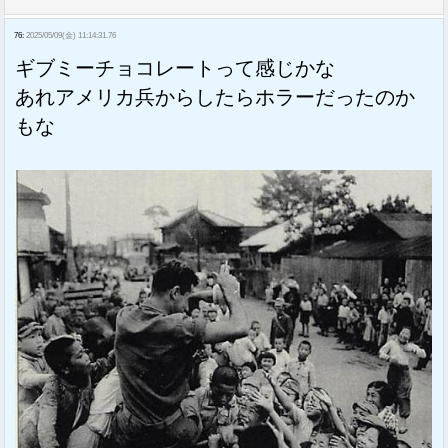
76:
2025/05/09(金) 11:14:31.76
ギブミーチョコレートって感じかな
あれアメリカ兵からしたらホラーだったのか
もな