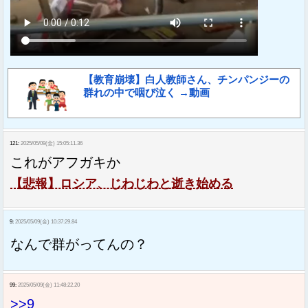
【教育崩壊】白人教師さん、チンパンジーの
群れの中で咽び泣く →動画
121:
2025/05/09(金) 15:05:11.36
これがアフガキか
【悲報】ロシア、じわじわと逝き始める
9:
2025/05/09(金) 10:37:29.84
なんで群がってんの？
99:
2025/05/09(金) 11:48:22.20
>>9