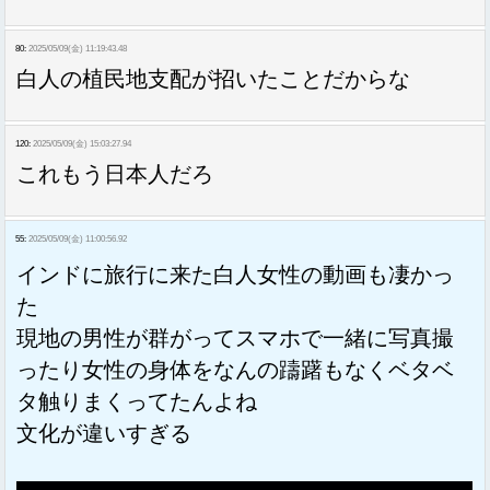
80:
2025/05/09(金) 11:19:43.48
白人の植民地支配が招いたことだからな
120:
2025/05/09(金) 15:03:27.94
これもう日本人だろ
55:
2025/05/09(金) 11:00:56.92
インドに旅行に来た白人女性の動画も凄かっ
た
現地の男性が群がってスマホで一緒に写真撮
ったり女性の身体をなんの躊躇もなくベタベ
タ触りまくってたんよね
文化が違いすぎる