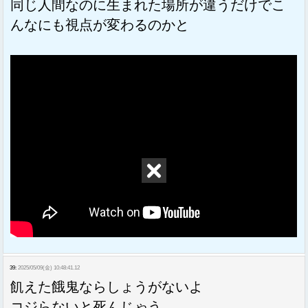
同じ人間なのに生まれた場所が違うだけでこ
んなにも視点が変わるのかと
39:
2025/05/09(金) 10:48:41.12
飢えた餓鬼ならしょうがないよ
コジらないと死んじゃう